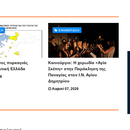
ΣΗ
ΕΝΗΜΈΡΩΣΗ
νος πυρκαγιάς
Καινούργιο: Η χορωδία «Αγία
υτική Ελλάδα
Σκέπη» στην Παράκληση της
Παναγίας στον Ι.Ν. Αγίου
26
Δημητρίου
August 07, 2026