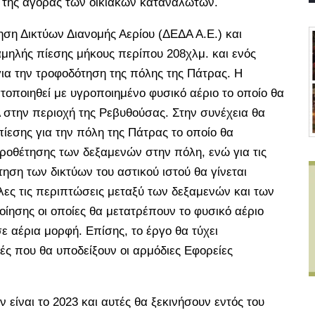
 της αγοράς των οικιακών καταναλωτών.
ηση Δικτύων Διανομής Αερίου (ΔΕΔΑ Α.Ε.) και
αμηλής πίεσης μήκους περίπου 208χλμ. και ενός
για την τροφοδότηση της πόλης της Πάτρας. Η
οποιηθεί με υγροποιημένο φυσικό αέριο το οποίο θα
 στην περιοχή της Ρεβυθούσας. Στην συνέχεια θα
ίεσης για την πόλη της Πάτρας το οποίο θα
ωροθέτησης των δεξαμενών στην πόλη, ενώ για τις
τηση των δικτύων του αστικού ιστού θα γίνεται
λες τις περιπτώσεις μεταξύ των δεξαμενών και των
ίησης οι οποίες θα μετατρέπουν το φυσικό αέριο
 αέρια μορφή. Επίσης, το έργο θα τύχει
ές που θα υποδείξουν οι αρμόδιες Εφορείες
είναι το 2023 και αυτές θα ξεκινήσουν εντός του