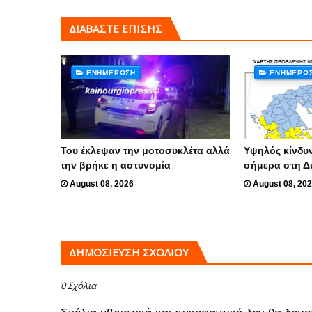
ΔΙΑΒΑΣΤΕ ΕΠΙΣΗΣ
ΕΝΗΜΈΡΩΣΗ
ΕΝΗΜΈΡΩ
Του έκλεψαν την μοτοσυκλέτα αλλά
Υψηλός κίνδυ
την βρήκε η αστυνομία
σήμερα στη Δ
August 08, 2026
August 08, 20
ΔΗΜΟΣΊΕΥΣΗ ΣΧΟΛΊΟΥ
0 Σχόλια