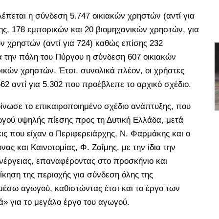
έπεται η σύνδεση 5.747 οικιακών χρηστών (αντί για
ς, 178 εμπορικών και 20 βιομηχανικών χρηστών, για
ών χρηστών (αντί για 724) καθώς επίσης 232
α την πόλη του Πύργου η σύνδεση 607 οικιακών
ικών χρηστών. Έτσι, συνολικά πλέον, οι χρήστες
62 αντί για 5.302 που προέβλεπε το αρχικό σχέδιο.
οίνωσε το επικαιροποιημένο σχέδιο ανάπτυξης, που
γού υψηλής πίεσης προς τη Δυτική Ελλάδα, μετά
ις που είχαν ο Περιφερειάρχης, Ν. Φαρμάκης και ο
ας και Καινοτομίας, Φ. Ζαΐμης, με την ίδια την
Ενέργειας, επαναφέροντας στο προσκήνιο και
ίκηση της περιοχής για σύνδεση όλης της
μέσω αγωγού, καθιστώντας έτσι και το έργο των
ά» για το μεγάλο έργο του αγωγού.