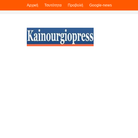
Αρχική
Τσυτότητα
Προβολή
Google-news