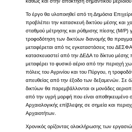
καθώς και στην απόκτηση σημαντικού μεριδίου
Το έργο θα υλοποιηθεί από τη Δημόσια Επιχείρ
προβλέπει την κατασκευή δικτύου μέσης και χ
σταθμού μέτρησης και ρύθμισης πίεσης (Μ/Ρ) 
τροφοδότηση των δικτύων διανομής θα πραγματ
μεταφέρεται από τις εγκαταστάσεις του ΔΕΣΦΑ
κατασκευαστεί από την ΔΕΔΑ το δίκτυο μέσης π
μεταφέρει το φυσικό αέριο από την περιοχή χ
πόλεις του Αγρινίου και του Πύργου, η τροφοδό
απευθείας από την έξοδο των δεξαμενών. Σε ό
δικτύων θα παρεμβάλλονται οι μονάδες αεριοπο
από την υγρή μορφή που είναι αποθηκευμένο σε
Αρχαιολογικής επίβλεψης σε σημεία και περιοχ
Αρχαιοτήτων.
Χρονικός ορίζοντας ολοκλήρωσης των εργασιών 