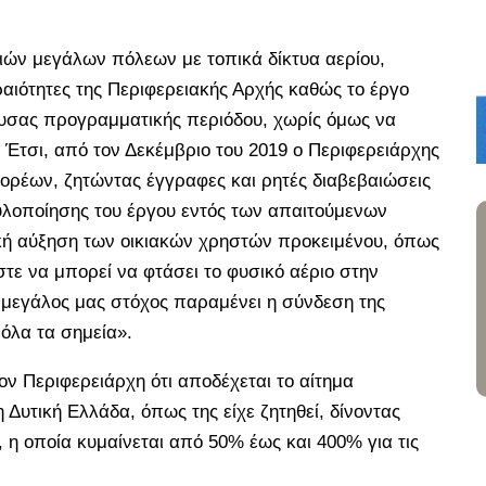
ριών μεγάλων πόλεων με τοπικά δίκτυα αερίου,
αιότητες της Περιφερειακής Αρχής καθώς το έργο
χουσας προγραμματικής περιόδου, χωρίς όμως να
 Έτσι, από τον Δεκέμβριο του 2019 ο Περιφερειάρχης
ρέων, ζητώντας έγγραφες και ρητές διαβεβαιώσεις
υλοποίησης του έργου εντός των απαιτούμενων
κή αύξηση των οικιακών χρηστών προκειμένου, όπως
ώστε να μπορεί να φτάσει το φυσικό αέριο στην
 μεγάλος μας στόχος παραμένει η σύνδεση της
όλα τα σημεία».
ν Περιφερειάρχη ότι αποδέχεται το αίτημα
Δυτική Ελλάδα, όπως της είχε ζητηθεί, δίνοντας
η οποία κυμαίνεται από 50% έως και 400% για τις