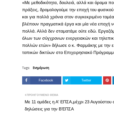
«Με μεθοδικότητα, δουλειά, αλλά και όραμα πο
πράξεις, δρομολογούμε την εποχή του φυσικού 
και για πολλά χρόνια στον συγκεκριμένο τομέα
βλέπουν πραγματικά έργα και μία νέα εποχή να
πολλά. Αλλά δεν σταματάμε ούτε εδώ. Εργαζόμ
όλων των σύγχρονων ενεργειακών και τηλεπικ
πολλών ετών» δήλωσε ο κ. Φαρμάκης με την ε
τοπικών δικτύων στο Επιχειρησιακό Πρόγραμμ
Tags:
Ενημέρωση
Facebook
Twitter
ΠΡΟΗΓΟΎΜΕΝΟ ΘΈΜΑ
Με 11 ομάδες η Α' ΕΠΣΑ,μέχρι 23 Αυγούστου ο
δηλώσεις για την Β'ΕΠΣΑ