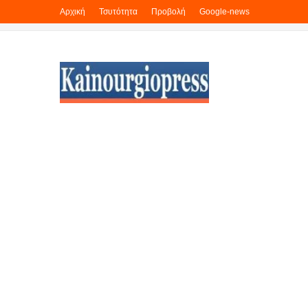
Αρχική
Τσυτότητα
Προβολή
Google-news