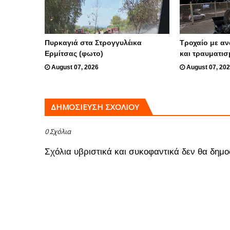
Πυρκαγιά στα Στρογγυλέικα
Τροχαίο με α
Ερμίτσας (φωτο)
και τραυματισ
August 07, 2026
August 07, 20
ΔΗΜΟΣΊΕΥΣΗ ΣΧΟΛΊΟΥ
0 Σχόλια
Σχόλια υβριστικά και συκοφαντικά δεν θα δημο