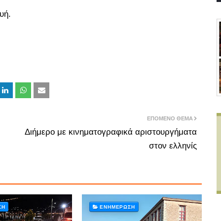
υή.
ΕΠΌΜΕΝΟ ΘΈΜΑ
Διήμερο με κινηματογραφικά αριστουργήματα
στον ελληνίς
ΣΗ
ΕΝΗΜΈΡΩΣΗ