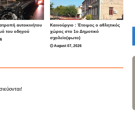
νατροπή αυτοκινήτου
Καινούργιο : Έτοιμος ο αθλητικός
μό του οδηγού
χώρος στο 1ο Δημοτικό
σχολείο(φωτο)
26
August 07, 2026
σιεύονται!