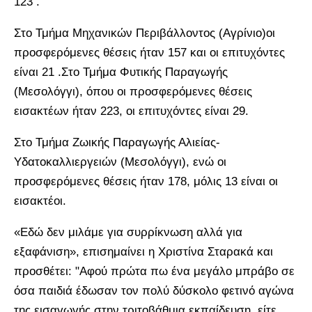
123 .
Στο Τμήμα Μηχανικών Περιβάλλοντος (Αγρίνιο)οι
προσφερόμενες θέσεις ήταν 157 και οι επιτυχόντες
είναι 21 .Στο Τμήμα Φυτικής Παραγωγής
(Μεσολόγγι), όπου οι προσφερόμενες θέσεις
εισακτέων ήταν 223, οι επιτυχόντες είναι 29.
Στο Τμήμα Ζωικής Παραγωγής Αλιείας-
Υδατοκαλλιεργειών (Μεσολόγγι), ενώ οι
προσφερόμενες θέσεις ήταν 178, μόλις 13 είναι οι
εισακτέοι.
«Εδώ δεν μιλάμε για συρρίκνωση αλλά για
εξαφάνιση», επισημαίνει η Χριστίνα Σταρακά και
προσθέτει: "Αφού πρώτα πω ένα μεγάλο μπράβο σε
όσα παιδιά έδωσαν τον πολύ δύσκολο φετινό αγώνα
της εισαγωγής στην τριτοβάθμια εκπαίδευση, είτε