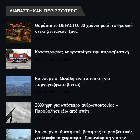
ΔΙΑΒΆΣΤΗΚΑΝ ΠΕΡΙΣΣΌΤΕΡΟ
Θυμάσαι το DEFACTO; 30 χρόνια μετά, το θρυλικό
στέκι ζωντανεύει ξανά
Αυγούστου 06, 2026
Καταστροφέας κινητοποίησε την πυροσβεστική
Αυγούστου 06, 2026
Καινούργιο :Μεγάλη κινητοποίηση για
πυργαγιά(φωτο-βίντεο)
Αυγούστου 03, 2026
Σύλληψη για απόπειρα ανθρωποκτονίας –
Πυροβόλησε έξω από σπίτι
Αυγούστου 02, 2026
Καινούργιο :Άμεση επέμβαση της πυροσβεστικής
,απέτρεψε τα χειρότερα - Προανάκριση για την