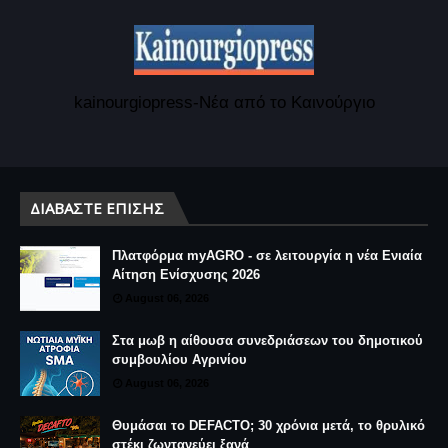
kainourgiopress-Νέα από το Καινούργιο
ΔΙΑΒΆΣΤΕ ΕΠΊΣΗΣ
Πλατφόρμα myAGRO - σε λειτουργία η νέα Ενιαία
Αίτηση Ενίσχυσης 2026
August 06, 2026
Στα μωβ η αίθουσα συνεδριάσεων του δημοτικού
συμβουλίου Αγρινίου
August 06, 2026
Θυμάσαι το DEFACTO; 30 χρόνια μετά, το θρυλικό
στέκι ζωντανεύει ξανά