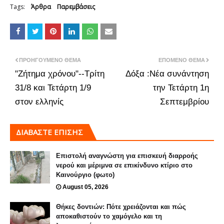
Tags:
Άρθρα
Παρεμβάσεις
ΠΡΟΗΓΟΎΜΕΝΟ ΘΈΜΑ
ΕΠΌΜΕΝΟ ΘΈΜΑ
"Ζήτημα χρόνου"--Τρίτη
Δόξα :Νέα συνάντηση
31/8 και Τετάρτη 1/9
την Τετάρτη 1η
στον ελληνίς
Σεπτεμβρίου
ΔΙΑΒΑΣΤΕ ΕΠΙΣΗΣ
Επιστολή αναγνώστη για επισκευή διαρροής
νερού και μέριμνα σε επικίνδυνο κτίριο στο
Καινούργιο (φωτο)
August 05, 2026
Θήκες δοντιών: Πότε χρειάζονται και πώς
αποκαθιστούν το χαμόγελο και τη