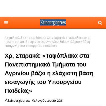
Αρχική σελίδα
Παρεμβάσεις
Χρ, Σταρακά: «Ταφόπλακα στα
Πανεπιστημιακά Τμήματα του Αγρινίου βάζει η ελάχιστη βάση
εισαγωγής του Υπουργείου Παιδείας»
Χρ, Σταρακά: «Ταφόπλακα στα
Πανεπιστημιακά Τμήματα του
Αγρινίου βάζει η ελάχιστη βάση
εισαγωγής του Υπουργείου
Παιδείας»
kainourgiopress
Αυγούστου 30, 2021