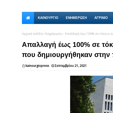
ΚΑΙΝΟΎΡΓΙΟ
ΕΝΗΜΕΡΩΣΗ
ΑΓΡΙΝΙΟ
Αρχική σελίδα
Ενημέρωση
Απαλλαγή έως 100% σε τόκους κ
Απαλλαγή έως 100% σε τόκ
που δημιουργήθηκαν στην
kainourgiopress
Σεπτεμβρίου 21, 2021