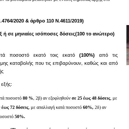
4764/2020 & άρθρο 110 Ν.4611/2019)
 ή σε μηνιαίες ισόποσες δόσεις(100 το ανώτερο)
τά ποσοστό εκατό τοις εκατό
(100%)
από
τις
μης καταβολής που τις επιβαρύνουν,
καθώς και από
ής
εξής:
ατά ποσοστό
80 %
,
2β) αν εξοφληθούν
σε 25 έως 48 δόσεις
, με
9 έως 72 δόσεις
, με απαλλαγή κατά ποσοστό
60%,
2δ) αν
 ποσοστό
50%.