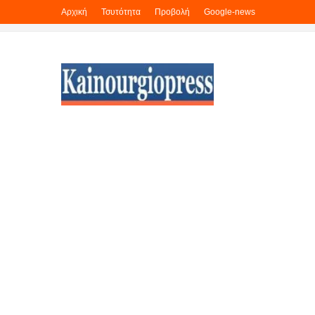
Αρχική
Τσυτότητα
Προβολή
Google-news