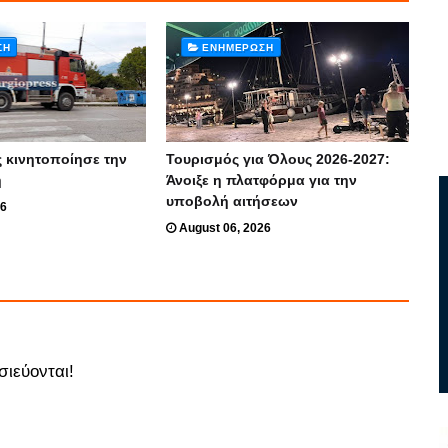
ΣΗ
ΕΝΗΜΈΡΩΣΗ
 κινητοποίησε την
Τουρισμός για Όλους 2026-2027:
ή
Άνοιξε η πλατφόρμα για την
υποβολή αιτήσεων
26
August 06, 2026
σιεύονται!