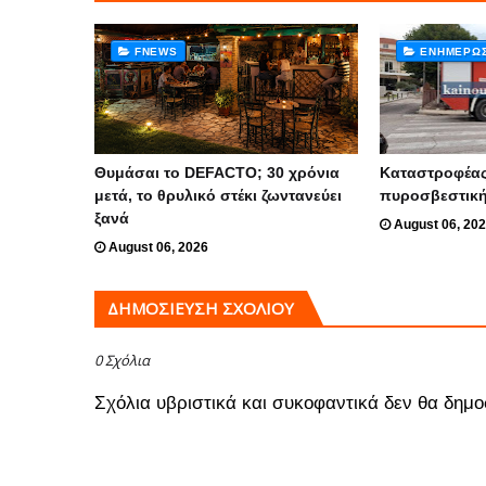
FNEWS
ΕΝΗΜΈΡΩ
Θυμάσαι το DEFACTO; 30 χρόνια
Καταστροφέας
μετά, το θρυλικό στέκι ζωντανεύει
πυροσβεστικ
ξανά
August 06, 20
August 06, 2026
ΔΗΜΟΣΊΕΥΣΗ ΣΧΟΛΊΟΥ
0 Σχόλια
Σχόλια υβριστικά και συκοφαντικά δεν θα δημο