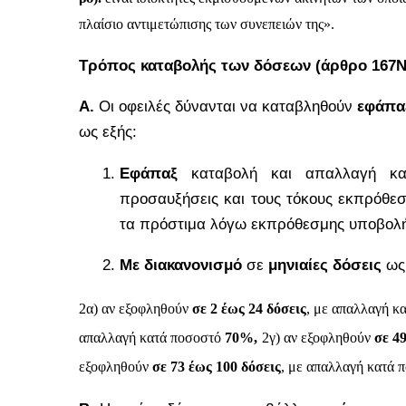
πλαίσιο αντιμετώπισης των συνεπειών της».
Τρόπος καταβολής των δόσεων (άρθρο 167Ν.
Α.
Οι οφειλές δύνανται να καταβληθούν
εφάπαξ
ως εξής:
Εφάπαξ
καταβολή και απαλλαγή κα
προσαυξήσεις και τους τόκους εκπρόθεσ
τα πρόστιμα λόγω εκπρόθεσμης υποβολ
Με διακανονισμό
σε
μηνιαίες δόσεις
ως 
2α) αν εξοφληθούν
σε 2 έως 24 δόσεις
, με απαλλαγή κ
απαλλαγή κατά ποσοστό
70%,
2γ) αν εξοφληθούν
σε 4
εξοφληθούν
σε 73 έως 100 δόσεις
, με απαλλαγή κατά