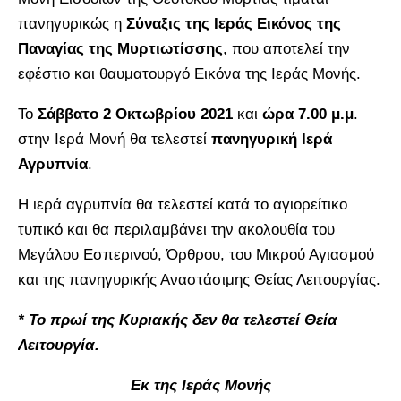
πανηγυρικώς η
Σύναξις της Ιεράς Εικόνος της
Παναγίας της Μυρτιωτίσσης
, που αποτελεί την
εφέστιο και θαυματουργό Εικόνα της Ιεράς Μονής.
Το
Σάββατο 2 Οκτωβρίου 2021
και
ώρα 7.00 μ.μ
.
στην Ιερά Μονή θα τελεστεί
πανηγυρική Ιερά
Αγρυπνία
.
Η ιερά αγρυπνία θα τελεστεί κατά το αγιορείτικο
τυπικό και θα περιλαμβάνει την ακολουθία του
Μεγάλου Εσπερινού, Όρθρου, του Μικρού Αγιασμού
και της πανηγυρικής Αναστάσιμης Θείας Λειτουργίας.
* Το πρωί της Κυριακής δεν θα τελεστεί Θεία
Λειτουργία
.
Εκ της Ιεράς Μονής