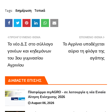
Tags:
Ενημέρωση
Τοπικά
ΠΡΟΗΓΟΎΜΕΝΟ ΘΈΜΑ
ΕΠΌΜΕΝΟ ΘΈΜΑ
Το νέο Δ.Σ στο σύλλογο
Το Αγρίνιο υποδέχεται
γονέων και κηδεμόνων
αύριο τη φλόγα της
του 3ου γυμνασίου
αγάπης
Αγρινίου
ΔΙΑΒΑΣΤΕ ΕΠΙΣΗΣ
Πλατφόρμα myAGRO - σε λειτουργία η νέα Ενιαία
Αίτηση Ενίσχυσης 2026
August 06, 2026