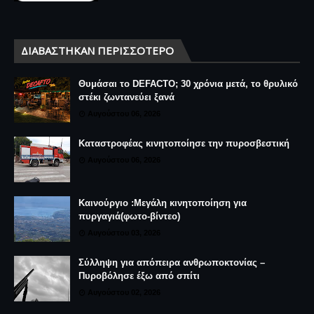
ΔΙΑΒΆΣΤΗΚΑΝ ΠΕΡΙΣΣΌΤΕΡΟ
Θυμάσαι το DEFACTO; 30 χρόνια μετά, το θρυλικό
στέκι ζωντανεύει ξανά
Αυγούστου 06, 2026
Καταστροφέας κινητοποίησε την πυροσβεστική
Αυγούστου 06, 2026
Καινούργιο :Μεγάλη κινητοποίηση για
πυργαγιά(φωτο-βίντεο)
Αυγούστου 03, 2026
Σύλληψη για απόπειρα ανθρωποκτονίας –
Πυροβόλησε έξω από σπίτι
Αυγούστου 02, 2026