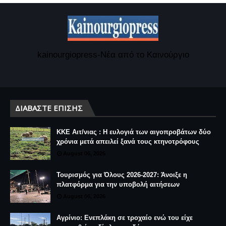
kainourgiopress-Νέα από το Καινούργιο
ΔΙΑΒΆΣΤΕ ΕΠΊΣΗΣ
ΚΚΕ Αιτ/νιας : Η ευλογιά των αιγοπροβάτων δύο
χρόνια μετά απειλεί ξανά τους κτηνοτρόφους
August 06, 2026
Τουρισμός για Όλους 2026-2027: Άνοιξε η
πλατφόρμα για την υποβολή αιτήσεων
August 06, 2026
Αγρίνιο: Ενεπλάκη σε τροχαίο ενώ του είχε