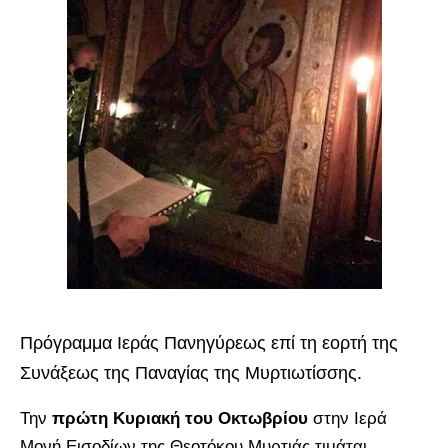
Πρόγραμμα Ιεράς Πανηγύρεως επί τη εορτή της
Συνάξεως της Παναγίας της Μυρτιωτίσσης.
Την
πρώτη Κυριακή του Οκτωβρίου
στην Ιερά
Μονή Εισοδίων της Θεοτόκου Μυρτιάς τιμάται