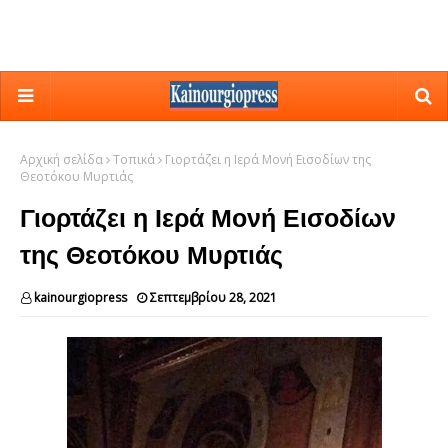
Αρχική σελίδα
Τοπικά
Γιορτάζει η Ιερά Μονή Εισοδίων της
Θεοτόκου Μυρτιάς
Γιορτάζει η Ιερά Μονή Εισοδίων
της Θεοτόκου Μυρτιάς
kainourgiopress
Σεπτεμβρίου 28, 2021