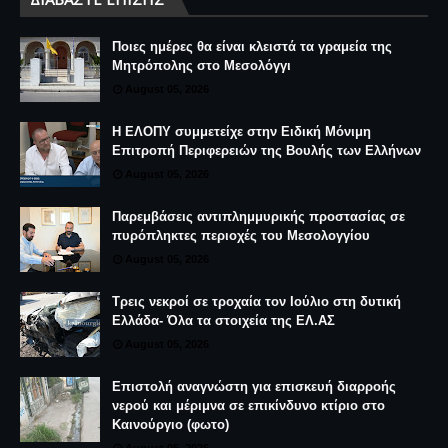
Ποιες ημέρες θα είναι κλειστά τα γραμεία της
Μητρόπολης στο Μεσολόγγι
August 05, 2026
Η ΕΛΟΠΥ συμμετείχε στην Ειδική Μόνιμη
Επιτροπή Περιφερειών της Βουλής των Ελλήνων
August 05, 2026
Παρεμβάσεις αντιπλημμυρικής προστασίας σε
πυρόπληκτες περιοχές του Μεσολογγίου
August 05, 2026
Τρεις νεκροί σε τροχαία τον Ιούλιο στη δυτική
Ελλάδα- Όλα τα στοιχεία της ΕΛ.ΑΣ
August 05, 2026
Επιστολή αναγνώστη για επισκευή διαρροής
νερού και μέριμνα σε επικίνδυνο κτίριο στο
Καινούργιο (φωτο)
August 05, 2026