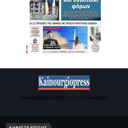
kainourgiopress-Νέα από το Καινούργιο
ΔΙΑΒΆΣΤΕ ΕΠΊΣΗΣ