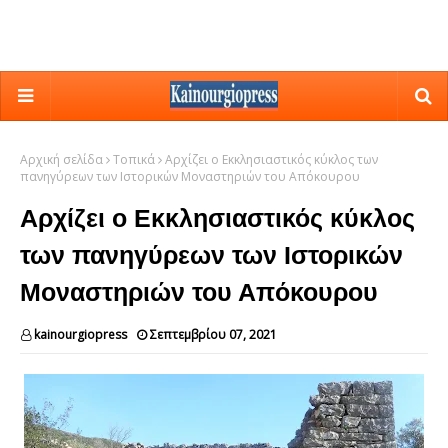
Αρχική σελίδα
Τοπικά
Αρχίζει ο Εκκλησιαστικός κύκλος των
πανηγύρεων των Ιστορικών Μοναστηριών του Απόκουρου
Αρχίζει ο Εκκλησιαστικός κύκλος
των πανηγύρεων των Ιστορικών
Μοναστηριών του Απόκουρου
kainourgiopress
Σεπτεμβρίου 07, 2021