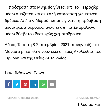
Η πρόσβαση στο Μνημείο γίνεται απ΄ το Πετροχώρι
μέσω αμαξητού και σε καλή κατάσταση χωμάτινου
δρόμου. Απ΄ την Μυρτιά, επίσης γίνεται η πρόσβαση
μέσω χωματόδρομου, αλλά κι απ΄ τα Σιταράλωνα
μέσω δύσβατου δυστυχώς χωματόδρομου.
Αύριο, Τετάρτη 8 Σεπτεμβρίου 2021, πανηγυρίζει το
Μοναστήρι και θα γίνουν εκεί οι Ιερές Ακολουθίες του
Όρθρου και της Θείας Λειτουργίας.
Tags:
Πολιτιστικά
Τοπικά
ΠΡΟΗΓΟΎΜΕΝΟ ΘΈΜΑ
ΕΠΌΜΕΝΟ ΘΈΜΑ
Πλύσιμο και