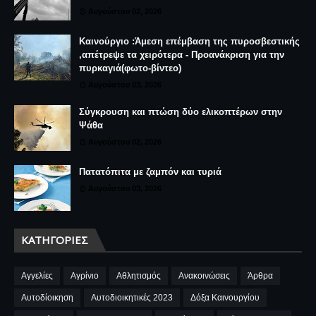
Αυγούστου 02, 2026
Καινούργιο :Άμεση επέμβαση της πυροσβεστικής
,απέτρεψε τα χειρότερα - Προανάκριση για την
πυρκαγιά(φωτο-βίντεο)
Αυγούστου 03, 2026
Σύγκρουση και πτώση δύο ελικοπτέρων στην
Ψάθα
Αυγούστου 02, 2026
Πατατόπιτα με ζαμπόν και τυριά
Αυγούστου 03, 2026
ΚΑΤΗΓΟΡΊΕΣ
Αγγελίες
Αγρίνιο
Αθλητισμός
Ανακοινώσεις
Άρθρα
Αυτοδίοικηση
Αυτοδιοικητικές 2023
Δόξα Καινουργίου