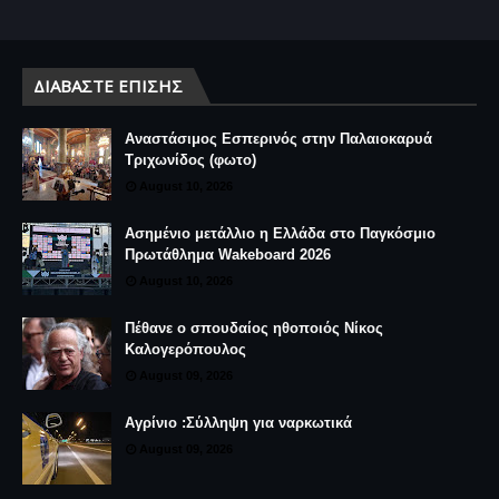
ΔΙΑΒΆΣΤΕ ΕΠΊΣΗΣ
Αναστάσιμος Εσπερινός στην Παλαιοκαρυά
Τριχωνίδος (φωτο)
August 10, 2026
Ασημένιο μετάλλιο η Ελλάδα στο Παγκόσμιο
Πρωτάθλημα Wakeboard 2026
August 10, 2026
Πέθανε ο σπουδαίος ηθοποιός Νίκος
Καλογερόπουλος
August 09, 2026
Αγρίνιο :Σύλληψη για ναρκωτικά
August 09, 2026