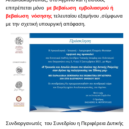
επιτρέπεται μόνο
με βεβαίωση εμβολιασμού ή
βεβαίωση νόσησης
τελευταίου εξαμήνου ,σύμφωνα
με την σχετική υπουργική απόφαση.
Συνδιοργανωτές του Συνεδρίου η Περιφέρεια Δυτικής