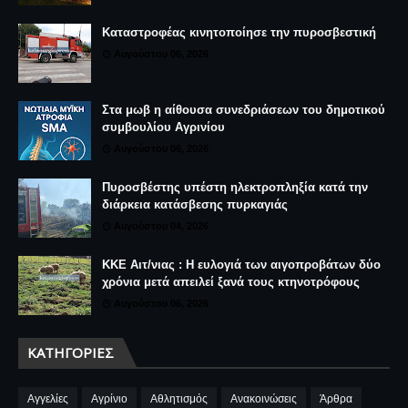
Καταστροφέας κινητοποίησε την πυροσβεστική
Αυγούστου 06, 2026
Στα μωβ η αίθουσα συνεδριάσεων του δημοτικού
συμβουλίου Αγρινίου
Αυγούστου 06, 2026
Πυροσβέστης υπέστη ηλεκτροπληξία κατά την
διάρκεια κατάσβεσης πυρκαγιάς
Αυγούστου 04, 2026
ΚΚΕ Αιτ/νιας : Η ευλογιά των αιγοπροβάτων δύο
χρόνια μετά απειλεί ξανά τους κτηνοτρόφους
Αυγούστου 06, 2026
ΚΑΤΗΓΟΡΊΕΣ
Αγγελίες
Αγρίνιο
Αθλητισμός
Ανακοινώσεις
Άρθρα