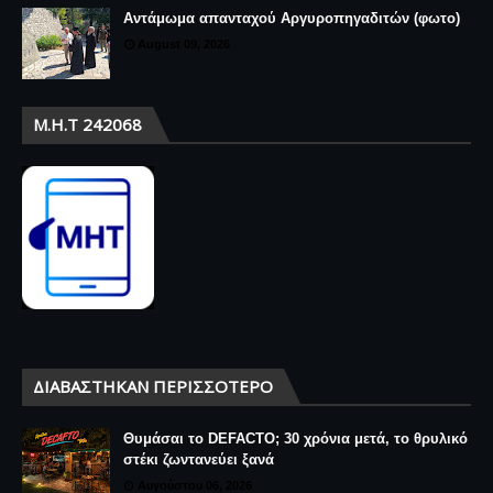
Αντάμωμα απανταχού Αργυροπηγαδιτών (φωτο)
August 09, 2026
Μ.Η.Τ 242068
ΔΙΑΒΆΣΤΗΚΑΝ ΠΕΡΙΣΣΌΤΕΡΟ
Θυμάσαι το DEFACTO; 30 χρόνια μετά, το θρυλικό
στέκι ζωντανεύει ξανά
Αυγούστου 06, 2026