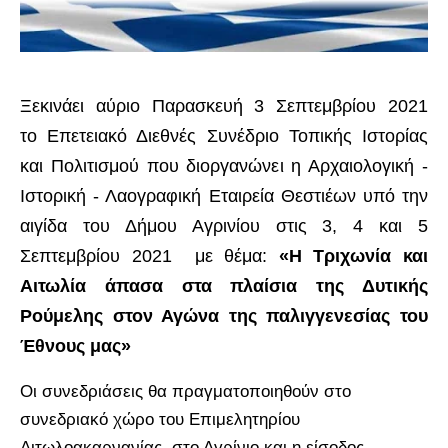
Ξεκινάει αύριο Παρασκευή 3 Σεπτεμβρίου 2021
το Επετειακό Διεθνές Συνέδριο Τοπικής Ιστορίας
και Πολιτισμού που διοργανώνει η Αρχαιολογική -
Ιστορική - Λαογραφική Εταιρεία Θεστιέων
υπό την
αιγίδα του Δήμου Αγρινίου στις 3, 4 και 5
Σεπτεμβρίου 2021 με θέμα:
«Η Τριχωνία και
Αιτωλία άπασα στα πλαίσια της Δυτικής
Ρούμελης στον Αγώνα της παλιγγενεσίας του
Έθνους μας»
Οι συνεδριάσεις θα πραγματοποιηθούν στο
συνεδριακό χώρο του Επιμελητηρίου
Αιτωλοακαρνανίας, στο Αγρίνιο και η είσοδος