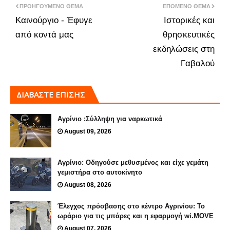
ΠΡΟΗΓΟΎΜΕΝΟ ΘΈΜΑ
ΕΠΌΜΕΝΟ ΘΈΜΑ
Καινούργιο - Έφυγε
Ιστορικές και
από κοντά μας
θρησκευτικές
εκδηλώσεις στη
Γαβαλού
ΔΙΑΒΑΣΤΕ ΕΠΙΣΗΣ
Αγρίνιο :Σύλληψη για ναρκωτικά
August 09, 2026
Αγρίνιο: Οδηγούσε μεθυσμένος και είχε γεμάτη
γεμιστήρα στο αυτοκίνητο
August 08, 2026
Έλεγχος πρόσβασης στο κέντρο Αγρινίου: Το
ωράριο για τις μπάρες και η εφαρμογή wi.MOVE
August 07, 2026