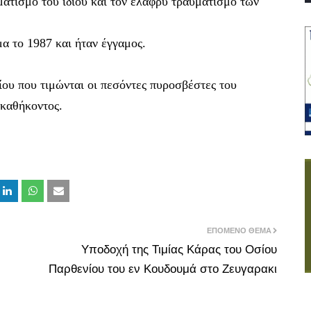
ατισμό του ιδίου και τον ελαφρύ τραυματισμό των
α το 1987 και ήταν έγγαμος.
ίου που τιμώνται οι πεσόντες πυροσβέστες του
καθήκοντος.
ΕΠΌΜΕΝΟ ΘΈΜΑ
Υποδοχή της Τιμίας Κάρας του Οσίου
Παρθενίου του εν Κουδουμά στο Ζευγαρακι