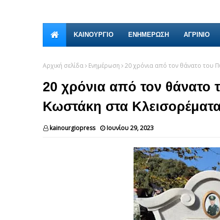
ΚΑΙΝΟΎΡΓΙΟ
ΕΝΗΜΕΡΩΣΗ
ΑΓΡΙΝΙΟ
Αρχική σελίδα
Ενημέρωση
20 χρόνια από τον θάνατο του 
20 χρόνια από τον θάνατο
Κωστάκη στα Κλεισορέματ
kainourgiopress
Ιουνίου 29, 2023