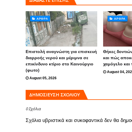
ΔΙΑΒΑΣΤΕ ΕΠΙΣΗΣ
ΆΡΘΡΑ
ΆΡΘΡΑ
Επιστολή αναγνώστη για επισκευή
Θήκες δοντιών
διαρροής νερού και μέριμνα σε
και πώς αποκ
επικίνδυνο κτίριο στο Καινούργιο
χαμόγελο και 
(φωτο)
August 04, 20
August 05, 2026
ΔΗΜΟΣΊΕΥΣΗ ΣΧΟΛΊΟΥ
0 Σχόλια
Σχόλια υβριστικά και συκοφαντικά δεν θα δημο