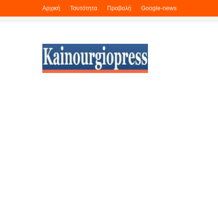
Αρχική
Τσυτότητα
Προβολή
Google-news