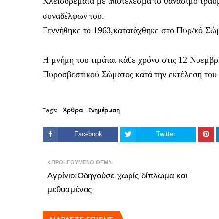
Κλεισορέματα με αποτέλεσμα το θανάσιμο τραυμ
συναδέλφων του.
Γεννήθηκε το 1963,κατατάχθηκε στο Πυρ/κό Σώμ
Η μνήμη του τιμάται κάθε χρόνο στις 12 Νοεμβρ
Πυροσβεστικού Σώματος κατά την εκτέλεση του 
Tags:
Άρθρα
Ενημέρωση
Facebook
Twitter
ΠΡΟΗΓΟΎΜΕΝΟ ΘΈΜΑ
Αγρίνιο:Οδηγούσε χωρίς δίπλωμα και
μεθυσμένος