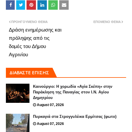
ΠΡΟΗΓΟΎΜΕΝΟ ΘΈΜΑ
ΕΠΌΜΕΝΟ ΘΈΜΑ
Δράση ενημέρωσης και
πρόληψης από τις
δομές του Δήμου
Αγρινίου
ΔΙΑΒΑΣΤΕ ΕΠΙΣΗΣ
Καινούργιο: Η χορωδία «Αγία Σκέπη» στην
Παράκληση της Παναγίας στον Ι.Ν. Αγίου
Δημητρίου
August 07, 2026
Πυρκαγιά στα Στρογγυλέικα Ερμίτσας (φωτο)
August 07, 2026