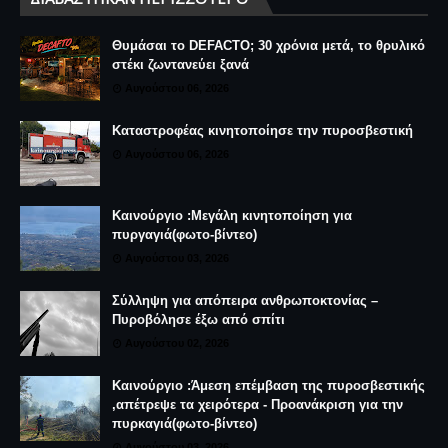
Θυμάσαι το DEFACTO; 30 χρόνια μετά, το θρυλικό
στέκι ζωντανεύει ξανά
Αυγούστου 06, 2026
Καταστροφέας κινητοποίησε την πυροσβεστική
Αυγούστου 06, 2026
Καινούργιο :Μεγάλη κινητοποίηση για
πυργαγιά(φωτο-βίντεο)
Αυγούστου 03, 2026
Σύλληψη για απόπειρα ανθρωποκτονίας –
Πυροβόλησε έξω από σπίτι
Αυγούστου 02, 2026
Καινούργιο :Άμεση επέμβαση της πυροσβεστικής
,απέτρεψε τα χειρότερα - Προανάκριση για την
πυρκαγιά(φωτο-βίντεο)
Αυγούστου 03, 2026