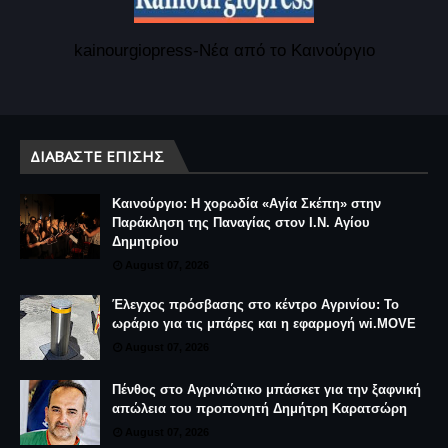
kainourgiopress-Νέα από το Καινούργιο
ΔΙΑΒΆΣΤΕ ΕΠΊΣΗΣ
Καινούργιο: Η χορωδία «Αγία Σκέπη» στην
Παράκληση της Παναγίας στον Ι.Ν. Αγίου
Δημητρίου
August 07, 2026
Έλεγχος πρόσβασης στο κέντρο Αγρινίου: Το
ωράριο για τις μπάρες και η εφαρμογή wi.MOVE
August 07, 2026
Πένθος στο Αγρινιώτικο μπάσκετ για την ξαφνική
απώλεια του προπονητή Δημήτρη Καρατσώρη
August 07, 2026