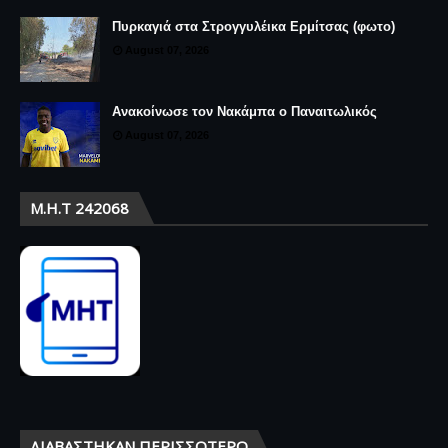
Πυρκαγιά στα Στρογγυλέικα Ερμίτσας (φωτο)
August 07, 2026
Ανακοίνωσε τον Νακάμπα ο Παναιτωλικός
August 07, 2026
Μ.Η.Τ 242068
ΔΙΑΒΆΣΤΗΚΑΝ ΠΕΡΙΣΣΌΤΕΡΟ