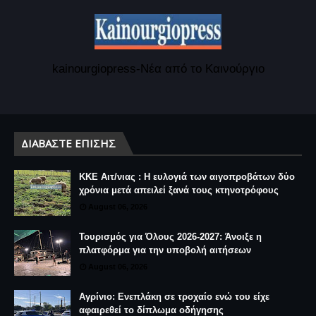
kainourgiopress-Νέα από το Καινούργιο
ΔΙΑΒΆΣΤΕ ΕΠΊΣΗΣ
ΚΚΕ Αιτ/νιας : Η ευλογιά των αιγοπροβάτων δύο
χρόνια μετά απειλεί ξανά τους κτηνοτρόφους
August 06, 2026
Τουρισμός για Όλους 2026-2027: Άνοιξε η
πλατφόρμα για την υποβολή αιτήσεων
August 06, 2026
Αγρίνιο: Ενεπλάκη σε τροχαίο ενώ του είχε
αφαιρεθεί το δίπλωμα οδήγησης