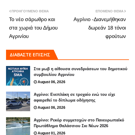
ΠΡΟΗΓΟΎΜΕΝΟ ΘΈΜΑ
ΕΠΌΜΕΝΟ ΘΈΜΑ
Το νέο σάρωθρο και
Αγρίνιο -Διανεμήθηκαν
στα χωριά του Δήμου
δωρεάν 18 τόνοι
Αγρινίου
φρούτων
ΔΙΑΒΑΣΤΕ ΕΠΙΣΗΣ
Στα μωβ η αίθουσα συνεδριάσεων του δημοτικού
συμβουλίου Αγρινίου
August 06, 2026
Αγρίνιο: Ενεπλάκη σε τροχαίο ενώ του είχε
αφαιρεθεί το δίπλωμα οδήγησης
August 06, 2026
Αγρίνιο: Ρεκόρ συμμετοχών στο Πανευρωπαϊκό
Πρωτάθλημα Θαλάσσιου Σκι Νέων 2026
August 01, 2026