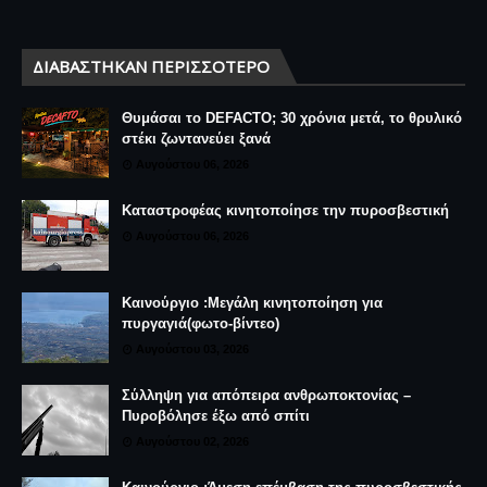
ΔΙΑΒΆΣΤΗΚΑΝ ΠΕΡΙΣΣΌΤΕΡΟ
Θυμάσαι το DEFACTO; 30 χρόνια μετά, το θρυλικό
στέκι ζωντανεύει ξανά
Αυγούστου 06, 2026
Καταστροφέας κινητοποίησε την πυροσβεστική
Αυγούστου 06, 2026
Καινούργιο :Μεγάλη κινητοποίηση για
πυργαγιά(φωτο-βίντεο)
Αυγούστου 03, 2026
Σύλληψη για απόπειρα ανθρωποκτονίας –
Πυροβόλησε έξω από σπίτι
Αυγούστου 02, 2026