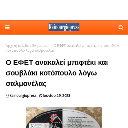
Αρχική σελίδα
Ενημέρωση
O ΕΦΕΤ ανακαλεί μπιφτέκι και σουβλάκι
κοτόπουλο λόγω σαλμονέλας
O ΕΦΕΤ ανακαλεί μπιφτέκι και
σουβλάκι κοτόπουλο λόγω
σαλμονέλας
kainourgiopress
Ιουνίου 29, 2023