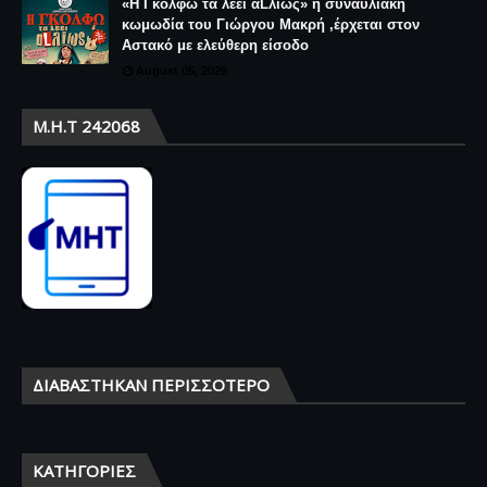
«Η Γκόλφω τα λέει αLλιώς» η συναυλιακή
κωμωδία του Γιώργου Μακρή ,έρχεται στον
Αστακό με ελεύθερη είσοδο
August 05, 2026
Μ.Η.Τ 242068
ΔΙΑΒΆΣΤΗΚΑΝ ΠΕΡΙΣΣΌΤΕΡΟ
ΚΑΤΗΓΟΡΊΕΣ