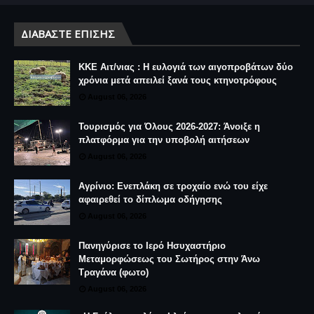
ΔΙΑΒΆΣΤΕ ΕΠΊΣΗΣ
ΚΚΕ Αιτ/νιας : Η ευλογιά των αιγοπροβάτων δύο
χρόνια μετά απειλεί ξανά τους κτηνοτρόφους
August 06, 2026
Τουρισμός για Όλους 2026-2027: Άνοιξε η
πλατφόρμα για την υποβολή αιτήσεων
August 06, 2026
Αγρίνιο: Ενεπλάκη σε τροχαίο ενώ του είχε
αφαιρεθεί το δίπλωμα οδήγησης
August 06, 2026
Πανηγύρισε το Ιερό Ησυχαστήριο
Μεταμορφώσεως του Σωτήρος στην Άνω
Τραγάνα (φωτο)
August 06, 2026