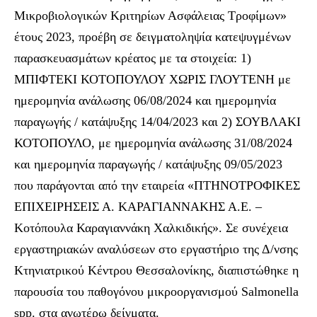
Μικροβιολογικών Κριτηρίων Ασφάλειας Τροφίμων»
έτους 2023, προέβη σε δειγματοληψία κατεψυγμένων
παρασκευασμάτων κρέατος με τα στοιχεία: 1)
ΜΠΙΦΤΕΚΙ ΚΟΤΟΠΟΥΛΟΥ ΧΩΡΙΣ ΓΛΟΥΤΕΝΗ με
ημερομηνία ανάλωσης 06/08/2024 και ημερομηνία
παραγωγής / κατάψυξης 14/04/2023 και 2) ΣΟΥΒΛΑΚΙ
ΚΟΤΟΠΟΥΛΟ, με ημερομηνία ανάλωσης 31/08/2024
και ημερομηνία παραγωγής / κατάψυξης 09/05/2023
που παράγονται από την εταιρεία «ΠΤΗΝΟΤΡΟΦΙΚΕΣ
ΕΠΙΧΕΙΡΗΣΕΙΣ Α. ΚΑΡΑΓΙΑΝΝΑΚΗΣ Α.Ε. –
Κοτόπουλα Καραγιαννάκη Χαλκιδικής». Σε συνέχεια
εργαστηριακών αναλύσεων στο εργαστήριο της Δ/νσης
Κτηνιατρικού Κέντρου Θεσσαλονίκης, διαπιστώθηκε η
παρουσία του παθογόνου μικροοργανισμού Salmonella
spp. στα ανωτέρω δείγματα.