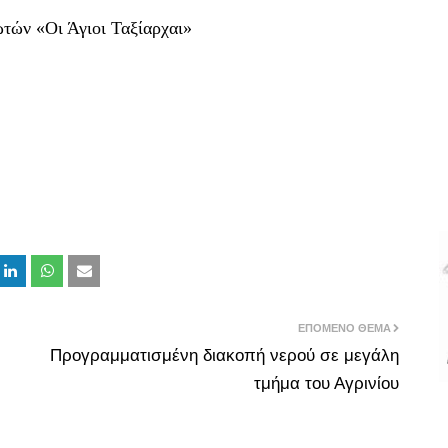
τών «Οι Άγιοι Ταξίαρχαι»
ΕΠΌΜΕΝΟ ΘΈΜΑ
Προγραμματισμένη διακοπή νερού σε μεγάλη
τμήμα του Αγρινίου