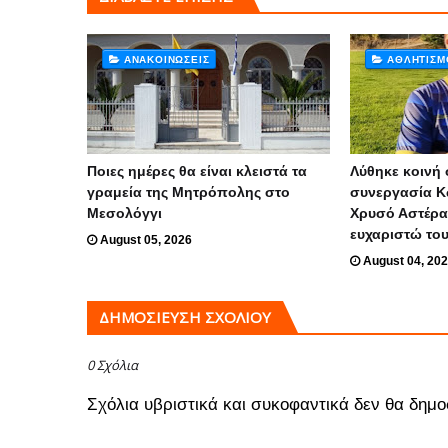
ΑΝΑΚΟΙΝΏΣΕΙΣ
ΑΘΛΗΤΙΣΜ
Ποιες ημέρες θα είναι κλειστά τα
Λύθηκε κοινή 
γραμεία της Μητρόπολης στο
συνεργασία Κ
Μεσολόγγι
Χρυσό Αστέρα
ευχαριστώ το
August 05, 2026
August 04, 20
ΔΗΜΟΣΊΕΥΣΗ ΣΧΟΛΊΟΥ
0 Σχόλια
Σχόλια υβριστικά και συκοφαντικά δεν θα δημο