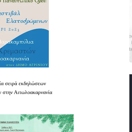
ία σειρά εκδηλώσεων
ν στην Αιτωλοακαρνανία