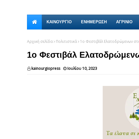
ΚΑΙΝΟΎΡΓΙΟ
ΕΝΗΜΕΡΩΣΗ
ΑΓΡΙΝΙΟ
Αρχική σελίδα
Πολιτιστικά
1ο Φεστιβάλ Ελατοδρώμενων στ
1ο Φεστιβάλ Ελατοδρώμενω
kainourgiopress
Ιουλίου 10, 2023