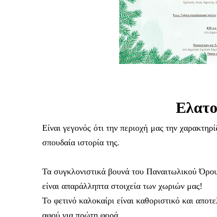
Ελατο
Είναι γεγονός ότι την περιοχή μας την χαρακτηρ
σπουδαία ιστορία της.
Τα συγκλονιστικά βουνά του Παναιτωλικού Όρο
είναι απαράλληπτα στοιχεία των χωριών μας!
Το φετινό καλοκαίρι είναι καθοριστικό και αποτ
αφού για πρώτη φορά