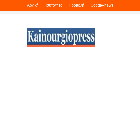
Αρχική
Τσυτότητα
Προβολή
Google-news