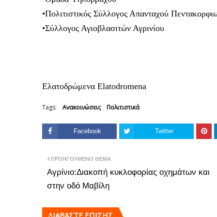
•Πολιτιστικός Σύλλογος Απανταχού Πεντακορφιω
•Σύλλογος Αγιοβλασιτών Αγρινίου
Ελατοδρώμενα Elatodromena
Tags:
Ανακοινώσεις
Πολιτιστικά
Facebook
Twitter
ΠΡΟΗΓΟΎΜΕΝΟ ΘΈΜΑ
Αγρίνιο:Διακοπή κυκλοφορίας οχημάτων και
στην οδό Μαβίλη
ΔΙΑΒΑΣΤΕ ΕΠΙΣΗΣ