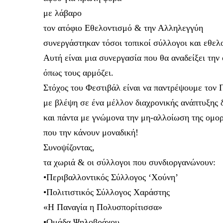
με λάβαρο
τον ατόφιο Εθελοντισμό & την Αλληλεγγύη
συνεργάστηκαν τόσοι τοπικοί σύλλογοι και εθελο
Αυτή είναι μια συνεργασία που θα αναδείξει την
όπως τους αρμόζει.
Στόχος του Φεστιβάλ είναι να παντρέψουμε τον 
με βλέψη σε ένα μέλλον διαχρονικής ανάπτυξης
και πάντα με γνώμονα την μη-αλλοίωση της ομορφι
που την κάνουν μοναδική!
Συνοψίζοντας,
τα χωριά & οι σύλλογοι που συνδιοργανώνουν:
•Περιβαλλοντικός Σύλλογος ‘Χούνη’
•Πολιτιστικός Σύλλογος Χαράστης
«Η Παναγία η Πολυσπορίτισσα»
•Ομάδα Ψηλοβράχου