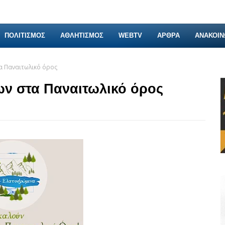
ΠΟΛΙΤΙΣΜΟΣ
ΑΘΛΗΤΙΣΜΟΣ
WEBTV
ΑΡΘΡΑ
ΑΝΑΚΟΙΝ
α Παναιτωλικό όρος
ν στα Παναιτωλικό όρος