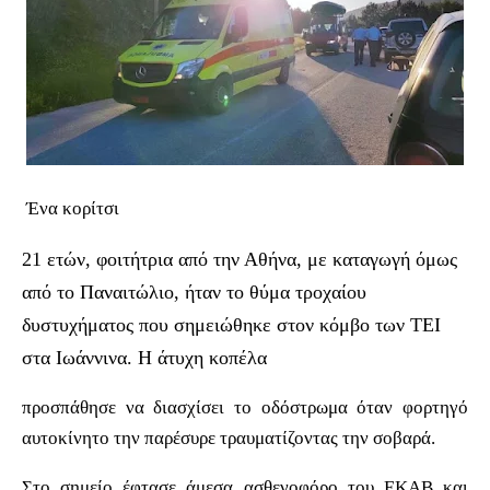
Ένα κορίτσι
21 ετών, φοιτήτρια από την Αθήνα, με καταγωγή όμως
από το Παναιτώλιο, ήταν το θύμα τροχαίου
δυστυχήματος που σημειώθηκε στον κόμβο των ΤΕΙ
στα Ιωάννινα. Η άτυχη κοπέλα
προσπάθησε να διασχίσει το οδόστρωμα όταν φορτηγό
αυτοκίνητο την παρέσυρε τραυματίζοντας την σοβαρά.
Στο σημείο έφτασε άμεσα ασθενοφόρο του ΕΚΑΒ και