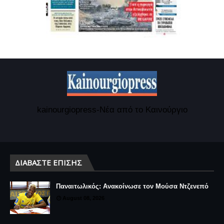
kainourgiopress-Νέα από το Καινούργιο
ΔΙΑΒΆΣΤΕ ΕΠΊΣΗΣ
Παναιτωλικός: Ανακοίνωσε τον Μούσα Ντζενεπό
August 08, 2026