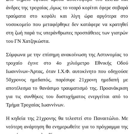
άνδρες της τροχαίας ,όμως το νεαρό κορίτσι έφερε σοβαρά
τραύματα στο κεφάλι και λίγη ώρα αργότερα στο
νοσοκομείο που μεταφέρθηκε δεν κατάφερε να κρατηθεί
στη ζωή παρά τις υπεράνθρωπες προσπάθειες των γιατρών
του ΓΝ Χατζηκώστα.
Σύμφωνα με την επίσημη ανακοίνωση της Αστυνομίας το
τροχαίο έγινε στο 4ο χιλιόμετρο Εθνικής Οδού
Ιωαννίνων-Άρτας, όταν Ι.Χ.Φ. αυτοκίνητο που οδηγούσε
50χρονος ημεδαπός, παρέσυρε 21χρονη ημεδαπή με
αποτέλεσμα το θανάσιμο τραυματισμό της. Προανάκριση
για τις συνθήκες του δυστυχήματος ενεργείται από το
Τμήμα Τροχαίας Ιωαννίνων.
Η κηδεία της 21χρονης θα τελεστεί στο Παναιτώλιο. Με
νεότερη ανάρτηση θα ενημερωθείτε για το πρόγραμμα της