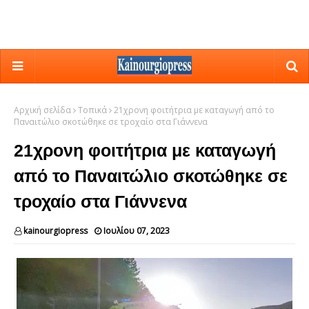
Αρχική σελίδα
Τοπικά
21χρονη φοιτήτρια με καταγωγή από το
Παναιτώλιο σκοτώθηκε σε τροχαίο στα Γιάννενα
21χρονη φοιτήτρια με καταγωγή
από το Παναιτώλιο σκοτώθηκε σε
τροχαίο στα Γιάννενα
kainourgiopress
Ιουλίου 07, 2023