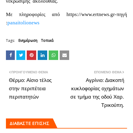
νεκρώσιμης ακολουθίας.
Με πληροφορίες από https://www.ertnews.gr-πηγή
:
panaitolionews
Tags:
Ενημέρωση
Τοπικά
ΠΡΟΗΓΟΎΜΕΝΟ ΘΈΜΑ
ΕΠΌΜΕΝΟ ΘΈΜΑ
Θέρμο: Αίσιο τέλος
Αγρίνιο: Διακοπή
στην περιπέτεια
κυκλοφορίας οχημάτων
περιπατητών
σε τμήμα της οδού Χαρ.
Τρικούπη.
ΔΙΑΒΑΣΤΕ ΕΠΙΣΗΣ