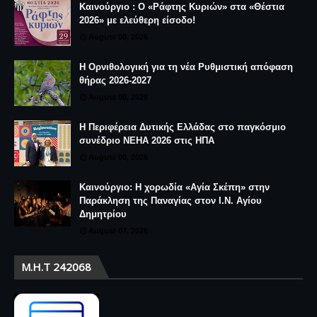
Καινούργιο : Ο «Ράφτης Κυριών» στα «Θέστια
2026» με ελεύθερη είσοδο!
August 08, 2026
Η Ορνιθολογική για τη νέα Ρυθμιστική απόφαση
θήρας 2026-2027
August 08, 2026
Η Περιφέρεια Δυτικής Ελλάδας στο παγκόσμιο
συνέδριο NEHA 2026 στις ΗΠΑ
August 08, 2026
Καινούργιο: Η χορωδία «Αγία Σκέπη» στην
Παράκληση της Παναγίας στον Ι.Ν. Αγίου
Δημητρίου
August 07, 2026
Μ.Η.Τ 242068