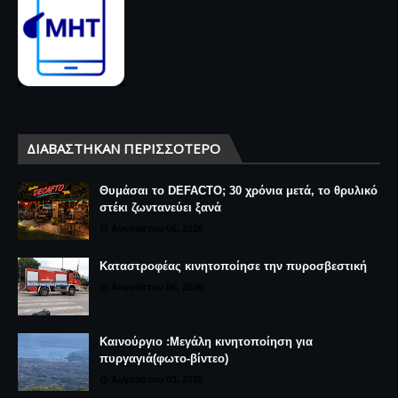
ΔΙΑΒΆΣΤΗΚΑΝ ΠΕΡΙΣΣΌΤΕΡΟ
Θυμάσαι το DEFACTO; 30 χρόνια μετά, το θρυλικό
στέκι ζωντανεύει ξανά
Αυγούστου 06, 2026
Καταστροφέας κινητοποίησε την πυροσβεστική
Αυγούστου 06, 2026
Καινούργιο :Μεγάλη κινητοποίηση για
πυργαγιά(φωτο-βίντεο)
Αυγούστου 03, 2026