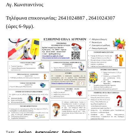
Αγ. Κωνσταντίνος
Τηλέφωνα επικοινωνίας: 2641024887 , 2641024307
(ώρες 6-9μμ).
Tags:
Αγρίνιο
Ανακοινώσεις
Ενημέρωση