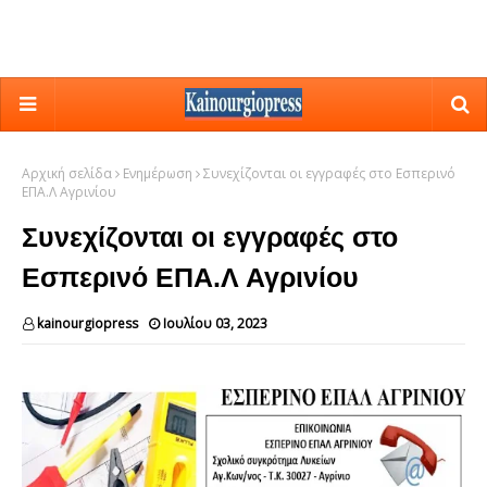
Αρχική σελίδα
Ενημέρωση
Συνεχίζονται οι εγγραφές στο Εσπερινό
ΕΠΑ.Λ Αγρινίου
Συνεχίζονται οι εγγραφές στο
Εσπερινό ΕΠΑ.Λ Αγρινίου
kainourgiopress
Ιουλίου 03, 2023