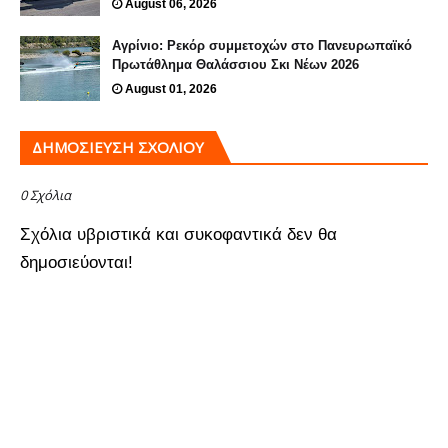
August 06, 2026
Αγρίνιο: Ρεκόρ συμμετοχών στο Πανευρωπαϊκό
Πρωτάθλημα Θαλάσσιου Σκι Νέων 2026
August 01, 2026
ΔΗΜΟΣΊΕΥΣΗ ΣΧΟΛΊΟΥ
0 Σχόλια
Σχόλια υβριστικά και συκοφαντικά δεν θα
δημοσιεύονται!