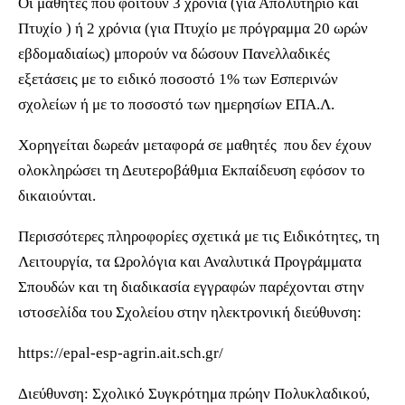
Οι μαθητές που φοιτούν 3 χρόνια (για Απολυτήριο και
Πτυχίο ) ή 2 χρόνια (για Πτυχίο με πρόγραμμα 20 ωρών
εβδομαδιαίως) μπορούν να δώσουν Πανελλαδικές
εξετάσεις με το ειδικό ποσοστό 1% των Εσπερινών
σχολείων ή με το ποσοστό των ημερησίων ΕΠΑ.Λ.
Χορηγείται δωρεάν μεταφορά σε μαθητές που δεν έχουν
ολοκληρώσει τη Δευτεροβάθμια Εκπαίδευση εφόσον το
δικαιούνται.
Περισσότερες πληροφορίες σχετικά με τις Ειδικότητες, τη
Λειτουργία, τα Ωρολόγια και Αναλυτικά Προγράμματα
Σπουδών και τη διαδικασία εγγραφών παρέχονται στην
ιστοσελίδα του Σχολείου στην ηλεκτρονική διεύθυνση:
https://epal-esp-agrin.ait.sch.gr/
Διεύθυνση: Σχολικό Συγκρότημα πρώην Πολυκλαδικού,