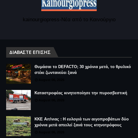
kainourgiopress-Νέα από το Καινούργιο
ΔΙΑΒΆΣΤΕ ΕΠΊΣΗΣ
Θυμάσαι το DEFACTO; 30 χρόνια μετά, το θρυλικό
στέκι ζωντανεύει ξανά
August 06, 2026
Καταστροφέας κινητοποίησε την πυροσβεστική
August 06, 2026
ΚΚΕ Αιτ/νιας : Η ευλογιά των αιγοπροβάτων δύο
χρόνια μετά απειλεί ξανά τους κτηνοτρόφους
August 06, 2026