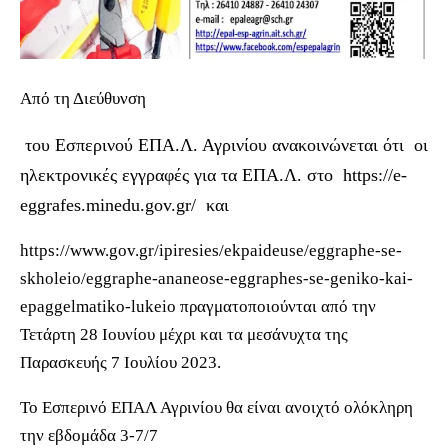
Από τη Διεύθυνση
του Εσπερινού ΕΠΑ.Λ. Αγρινίου ανακοινώνεται ότι οι
ηλεκτρονικές εγγραφές για τα ΕΠΑ.Λ. στο https://e-
eggrafes.minedu.gov.gr/ και
https://www.gov.gr/ipiresies/ekpaideuse/eggraphe-se-
skholeio/eggraphe-ananeose-eggraphes-se-geniko-kai-
epaggelmatiko-lukeio πραγματοποιούνται από την
Τετάρτη 28 Ιουνίου μέχρι και τα μεσάνυχτα της
Παρασκευής 7 Ιουλίου 2023.
Το Εσπερινό ΕΠΑΛ Αγρινίου θα είναι ανοιχτό ολόκληρη
την εβδομάδα 3-7/7