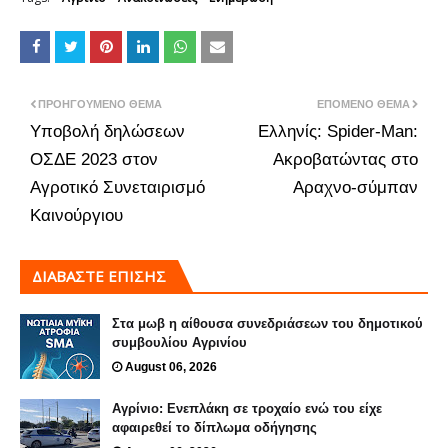
ΠΡΟΗΓΟΎΜΕΝΟ ΘΈΜΑ
ΕΠΌΜΕΝΟ ΘΈΜΑ
Υποβολή δηλώσεων
Ελληνίς: Spider-Man:
ΟΣΔΕ 2023 στον
Ακροβατώντας στο
Αγροτικό Συνεταιρισμό
Αραχνο-σύμπαν
Καινούργιου
ΔΙΑΒΑΣΤΕ ΕΠΙΣΗΣ
Στα μωβ η αίθουσα συνεδριάσεων του δημοτικού
συμβουλίου Αγρινίου
August 06, 2026
Αγρίνιο: Ενεπλάκη σε τροχαίο ενώ του είχε
αφαιρεθεί το δίπλωμα οδήγησης