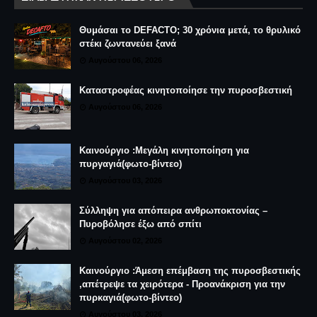
Θυμάσαι το DEFACTO; 30 χρόνια μετά, το θρυλικό
στέκι ζωντανεύει ξανά
Αυγούστου 06, 2026
Καταστροφέας κινητοποίησε την πυροσβεστική
Αυγούστου 06, 2026
Καινούργιο :Μεγάλη κινητοποίηση για
πυργαγιά(φωτο-βίντεο)
Αυγούστου 03, 2026
Σύλληψη για απόπειρα ανθρωποκτονίας –
Πυροβόλησε έξω από σπίτι
Αυγούστου 02, 2026
Καινούργιο :Άμεση επέμβαση της πυροσβεστικής
,απέτρεψε τα χειρότερα - Προανάκριση για την
πυρκαγιά(φωτο-βίντεο)
Αυγούστου 03, 2026