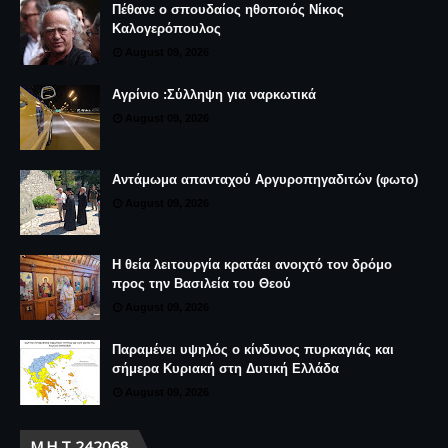
Πέθανε ο σπουδαίος ηθοποιός Νίκος
Καλογερόπουλος
August 09, 2026
Αγρίνιο :Σύλληψη για ναρκωτικά
August 09, 2026
Αντάμωμα απανταχού Αργυροπηγαδιτών (φωτο)
August 09, 2026
Η θεία λειτουργία κρατάει ανοιχτό τον δρόμο
προς την Βασιλεία του Θεού
August 09, 2026
Παραμένει υψηλός ο κίνδυνος πυρκαγιάς και
σήμερα Κυριακή στη Δυτική Ελλάδα
August 09, 2026
Μ.Η.Τ 242068