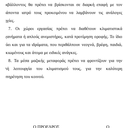
περιβάλλοντος θα πρέπει να βρίσκονται σε διαρκή επαφή με τον 
θεράποντα ιατρό τους προκειμένου να λαμβάνουν τις ανάλογες 
οδηγίες.
7. Οι χώροι εργασίας πρέπει να διαθέτουν κλιματιστικά 
μηχανήματα ή απλούς ανεμιστήρες, κατά προτίμηση οροφής. Το ίδιο 
ισχύει και για τα ιδρύματα, που περιθάλπουν νεογνά, βρέφη, παιδιά, 
ηλικιωμένους και άτομα με ειδικές ανάγκες.
8. Τα μέσα μαζικής μεταφοράς πρέπει να φροντίζουν για την 
καλή λειτουργία του κλιματισμού τους, για την καλύτερη 
εξυπηρέτηση του κοινού.
            Ο ΠΡΟΕΔΡΟΣ                   
Ο 