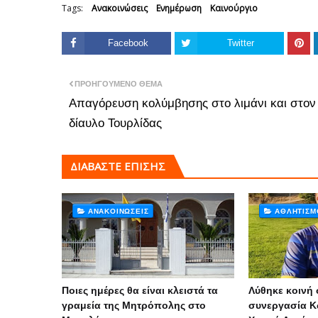
Tags:
Ανακοινώσεις
Ενημέρωση
Καινούργιο
Facebook
Twitter
ΠΡΟΗΓΟΎΜΕΝΟ ΘΈΜΑ
Απαγόρευση κολύμβησης στο λιμάνι και στον
δίαυλο Τουρλίδας
ΔΙΑΒΑΣΤΕ ΕΠΙΣΗΣ
ΑΝΑΚΟΙΝΏΣΕΙΣ
ΑΘΛΗΤΙΣΜ
Ποιες ημέρες θα είναι κλειστά τα
Λύθηκε κοινή 
γραμεία της Μητρόπολης στο
συνεργασία Κ