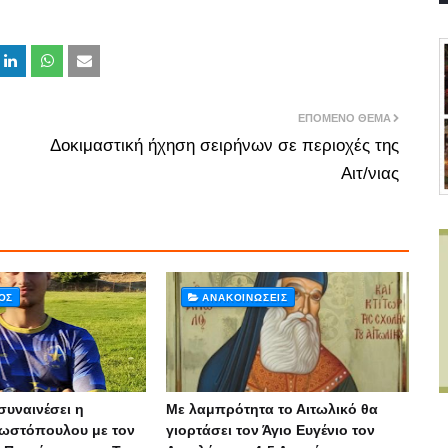
ΕΠΌΜΕΝΟ ΘΈΜΑ
Δοκιμαστική ήχηση σειρήνων σε περιοχές της
Αιτ/νιας
ΌΣ
ΑΝΑΚΟΙΝΏΣΕΙΣ
συναινέσει η
Με λαμπρότητα το Αιτωλικό θα
ωστόπουλου με τον
γιορτάσει τον Άγιο Ευγένιο τον