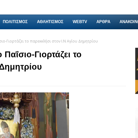
ΠΟΛΙΤΙΣΜΟΣ
ΑΘΛΗΤΙΣΜΟΣ
WEBTV
ΑΡΘΡΑ
ΑΝΑΚΟΙΝ
σιο-Γιορτάζει το παρεκκλήσι στον Ι.Ν Αγίου Δημητρίου
 Παΐσιο-Γιορτάζει το
 Δημητρίου