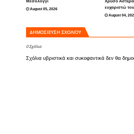
Μεσολόγγι
Χρυσό Αστέρα
ευχαριστώ το
August 05, 2026
August 04, 20
ΔΗΜΟΣΊΕΥΣΗ ΣΧΟΛΊΟΥ
0 Σχόλια
Σχόλια υβριστικά και συκοφαντικά δεν θα δημο