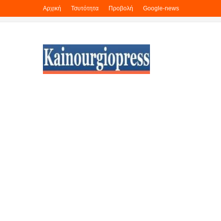
Αρχική
Τσυτότητα
Προβολή
Google-news