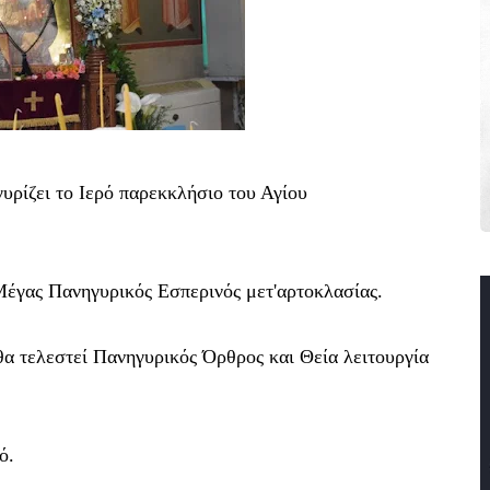
γυρίζει το Ιερό παρεκκλήσιο του Αγίου
 Μέγας Πανηγυρικός Εσπερινός μετ'αρτοκλασίας.
θα τελεστεί Πανηγυρικός Όρθρος και Θεία λειτουργία
αό.