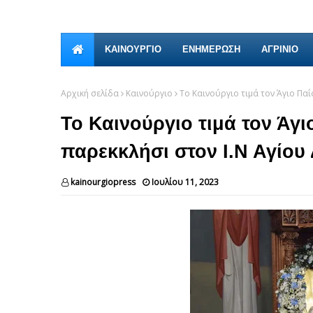
ΚΑΙΝΟΎΡΓΙΟ
ΕΝΗΜΕΡΩΣΗ
ΑΓΡΙΝΙΟ
Αρχική σελίδα
Καινούργιο
Το Καινούργιο τιμά τον Άγιο Παΐ
Το Καινούργιο τιμά τον Άγιο
παρεκκλήσι στον Ι.Ν Αγίου
kainourgiopress
Ιουλίου 11, 2023