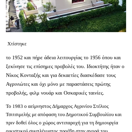
Χτίστηκε
το 1952 και πήρε άδεια λειτουργίας το 1956 όπου και
ξεκίνησε τις επίσημες προβολές του. Ιδιοκτήτης ήταν ο
Νίκος Κονταξής και για δεκαετίες διασκέδασε τους
Αγρινιώτες και όχι μόνο με παραστάσεις πρώτης
προβολής, φιλμ νουάρ και Οσκαρικές ταινίες.
Το 1983 ο αείμνηστος Δήμαρχος Αγρινίου Στέλιος
Τσιτσιμελής με απόφαση του Δημοτικού Συμβουλίου και
πριν δοθεί όλος ο χώρος αντιπαροχή για τη δημιουργία
οικιστικού συμπλέγματος προέβη στην αγορά του