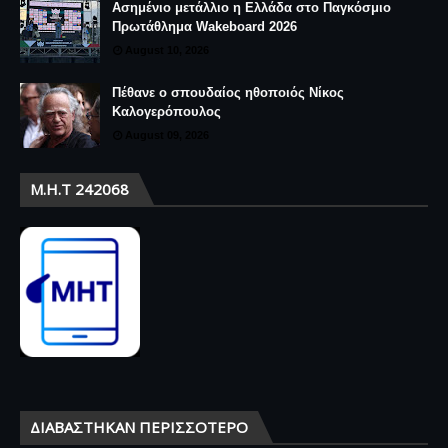
Ασημένιο μετάλλιο η Ελλάδα στο Παγκόσμιο
Πρωτάθλημα Wakeboard 2026
August 10, 2026
Πέθανε ο σπουδαίος ηθοποιός Νίκος
Καλογερόπουλος
August 09, 2026
Μ.Η.Τ 242068
ΔΙΑΒΆΣΤΗΚΑΝ ΠΕΡΙΣΣΌΤΕΡΟ