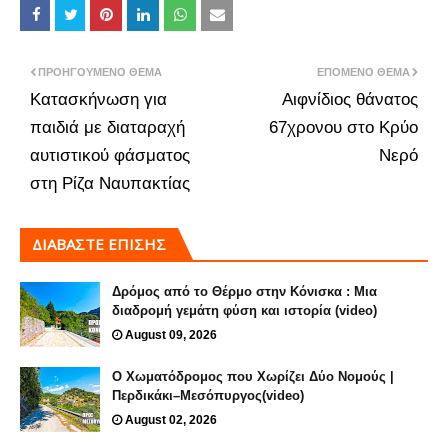
ΠΡΟΗΓΟΎΜΕΝΟ ΘΈΜΑ
ΕΠΌΜΕΝΟ ΘΈΜΑ
Κατασκήνωση για
Αιφνίδιος θάνατος
παιδιά με διαταραχή
67χρονου στο Κρύο
αυτιστικού φάσματος
Νερό
στη Ρίζα Ναυπακτίας
ΔΙΑΒΑΣΤΕ ΕΠΙΣΗΣ
Δρόμος από το Θέρμο στην Κόνισκα : Μια
διαδρομή γεμάτη φύση και ιστορία (video)
August 09, 2026
Ο Χωματόδρομος που Χωρίζει Δύο Νομούς |
Περδικάκι–Μεσόπυργος(video)
August 02, 2026