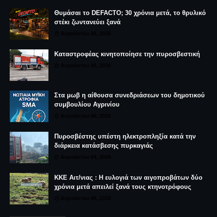
Θυμάσαι το DEFACTO; 30 χρόνια μετά, το θρυλικό
στέκι ζωντανεύει ξανά
Αυγούστου 06, 2026
Καταστροφέας κινητοποίησε την πυροσβεστική
Αυγούστου 06, 2026
Στα μωβ η αίθουσα συνεδριάσεων του δημοτικού
συμβουλίου Αγρινίου
Αυγούστου 06, 2026
Πυροσβέστης υπέστη ηλεκτροπληξία κατά την
διάρκεια κατάσβεσης πυρκαγιάς
Αυγούστου 04, 2026
ΚΚΕ Αιτ/νιας : Η ευλογιά των αιγοπροβάτων δύο
χρόνια μετά απειλεί ξανά τους κτηνοτρόφους
Αυγούστου 06, 2026