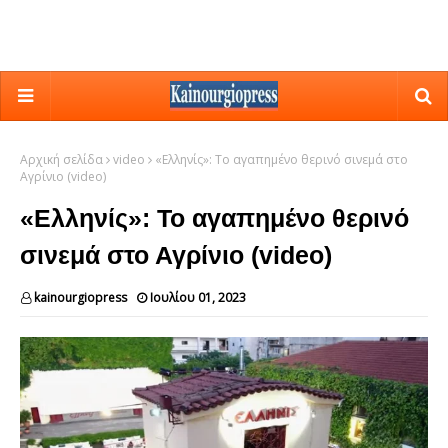
Αρχική σελίδα
video
«Ελληνίς»: Το αγαπημένο θερινό σινεμά στο
Αγρίνιο (video)
«Ελληνίς»: Το αγαπημένο θερινό
σινεμά στο Αγρίνιο (video)
kainourgiopress
Ιουλίου 01, 2023