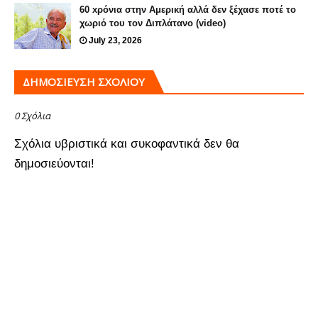
60 xρόνια στην Αμερική αλλά δεν ξέχασε ποτέ το
χωριό του τον Διπλάτανο (video)
July 23, 2026
ΔΗΜΟΣΊΕΥΣΗ ΣΧΟΛΊΟΥ
0 Σχόλια
Σχόλια υβριστικά και συκοφαντικά δεν θα
δημοσιεύονται!