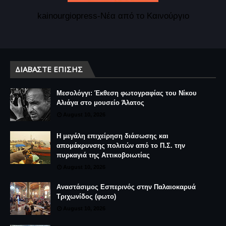
kainourgiopress-Νέα από το Καινούργιο
ΔΙΑΒΆΣΤΕ ΕΠΊΣΗΣ
Μεσολόγγι: Έκθεση φωτογραφίας του Νίκου
Αλιάγα στο μουσείο Άλατος
August 10, 2026
Η μεγάλη επιχείρηση διάσωσης και
απομάκρυνσης πολιτών από το Π.Σ. την
πυρκαγιά της Αττικοβοιωτίας
August 10, 2026
Αναστάσιμος Εσπερινός στην Παλαιοκαρυά
Τριχωνίδος (φωτο)
August 10, 2026