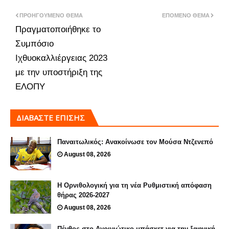
ΠΡΟΗΓΟΎΜΕΝΟ ΘΈΜΑ
ΕΠΌΜΕΝΟ ΘΈΜΑ
Πραγματοποιήθηκε το
Συμπόσιο
Ιχθυοκαλλιέργειας 2023
με την υποστήριξη της
ΕΛΟΠΥ
ΔΙΑΒΑΣΤΕ ΕΠΙΣΗΣ
Παναιτωλικός: Ανακοίνωσε τον Μούσα Ντζενεπό
August 08, 2026
Η Ορνιθολογική για τη νέα Ρυθμιστική απόφαση
θήρας 2026-2027
August 08, 2026
Πένθος στο Αγρινιώτικο μπάσκετ για την ξαφνική