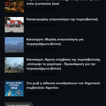
στέκι ζωντανεύει ξανά
Αυγούστου 06, 2026
Καταστροφέας κινητοποίησε την πυροσβεστική
Αυγούστου 06, 2026
Καινούργιο :Μεγάλη κινητοποίηση για
πυργαγιά(φωτο-βίντεο)
Αυγούστου 03, 2026
Καινούργιο :Άμεση επέμβαση της πυροσβεστικής
,απέτρεψε τα χειρότερα - Προανάκριση για την
πυρκαγιά(φωτο-βίντεο)
Αυγούστου 03, 2026
Στα μωβ η αίθουσα συνεδριάσεων του δημοτικού
συμβουλίου Αγρινίου
Αυγούστου 06, 2026
ΚΑΤΗΓΟΡΊΕΣ