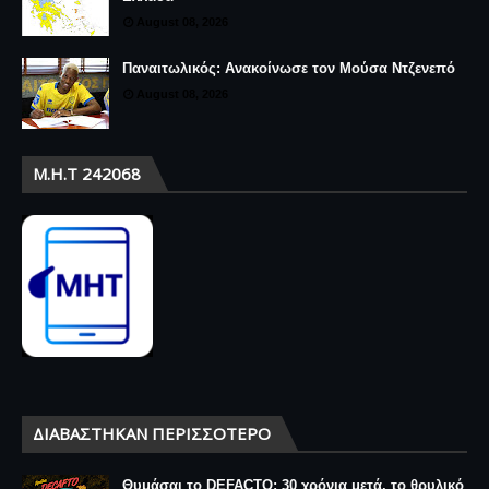
August 08, 2026
Παναιτωλικός: Ανακοίνωσε τον Μούσα Ντζενεπό
August 08, 2026
Μ.Η.Τ 242068
ΔΙΑΒΆΣΤΗΚΑΝ ΠΕΡΙΣΣΌΤΕΡΟ
Θυμάσαι το DEFACTO; 30 χρόνια μετά, το θρυλικό