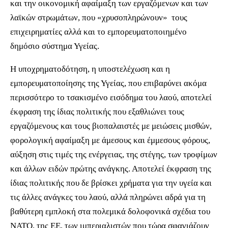
και την οικονομική αφαίμαξη των εργαζόμενων και των
λαϊκών στρωμάτων, που «χρυσοπληρώνουν» τους
επιχειρηματίες αλλά και το εμπορευματοποιημένο
δημόσιο σύστημα Υγείας.
Η υποχρηματοδότηση, η υποστελέχωση και η
εμπορευματοποίησης της Υγείας, που επιβαρύνει ακόμα
περισσότερο το τσακισμένο εισόδημα του λαού, αποτελεί
έκφραση της ίδιας πολιτικής που εξαθλιώνει τους
εργαζόμενους και τους βιοπαλαιστές με μειώσεις μισθών,
φορολογική αφαίμαξη με άμεσους και έμμεσους φόρους,
αύξηση στις τιμές της ενέργειας, της στέγης, των τροφίμων
και άλλων ειδών πρώτης ανάγκης. Αποτελεί έκφραση της
ίδιας πολιτικής που δε βρίσκει χρήματα για την υγεία και
τις άλλες ανάγκες του λαού, αλλά πληρώνει αδρά για τη
βαθύτερη εμπλοκή στα πολεμικά δολοφονικά σχέδια του
ΝΑΤΟ, της ΕΕ, των ιμπεριαλιστών που τώρα σφαγιάζουν