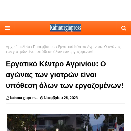
Αρχική σελίδα
Παρεμβάσεις
Εργατικό Κέντρο Αγρινίου: Ο αγώνας
των γιατρών είναι υπόθεση όλων των εργαζομένων!
Εργατικό Κέντρο Αγρινίου: Ο
αγώνας των γιατρών είναι
υπόθεση όλων των εργαζομένων!
kainourgiopress
Νοεμβρίου 28, 2023