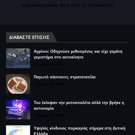
kainourgiopress-Νέα από το Καινούργιο
ΔΙΑΒΆΣΤΕ ΕΠΊΣΗΣ
Αγρίνιο: Οδηγούσε μεθυσμένος και είχε γεμάτη
γεμιστήρα στο αυτοκίνητο
August 08, 2026
Παγωτό σάντουιτς στρατσιατέλα
August 08, 2026
Του έκλεψαν την μοτοσυκλέτα αλλά την βρήκε η
αστυνομία
August 08, 2026
Υψηλός κίνδυνος πυρκαγιάς σήμερα στη Δυτική
Ελλάδα