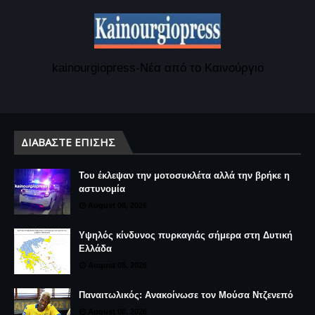
kainourgiopress-Νέα από το Καινούργιο
ΔΙΑΒΆΣΤΕ ΕΠΊΣΗΣ
Του έκλεψαν την μοτοσυκλέτα αλλά την βρήκε η
αστυνομία
August 08, 2026
Υψηλός κίνδυνος πυρκαγιάς σήμερα στη Δυτική
Ελλάδα
August 08, 2026
Παναιτωλικός: Ανακοίνωσε τον Μούσα Ντζενεπό
August 08, 2026