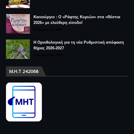
Καινούργιο : Ο «Ράφτης Κυριών» στα «Θέστια
2026» με ελεύθερη είσοδο!
August 08, 2026
Η Ορνιθολογική για τη νέα Ρυθμιστική απόφαση
θήρας 2026-2027
August 08, 2026
Μ.Η.Τ 242068