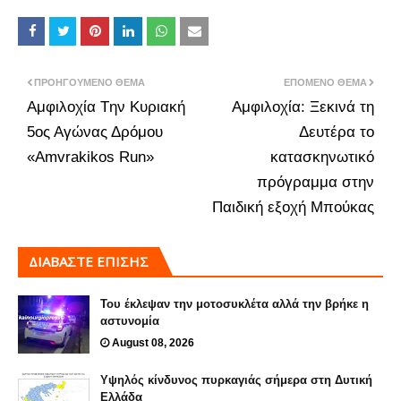
ΠΡΟΗΓΟΎΜΕΝΟ ΘΈΜΑ
ΕΠΌΜΕΝΟ ΘΈΜΑ
Αμφιλοχία Tην Κυριακή
Αμφιλοχία: Ξεκινά τη
5ος Αγώνας Δρόμου
Δευτέρα το
«Αmvrakikos Run»
κατασκηνωτικό
πρόγραμμα στην
Παιδική εξοχή Μπούκας
ΔΙΑΒΑΣΤΕ ΕΠΙΣΗΣ
Του έκλεψαν την μοτοσυκλέτα αλλά την βρήκε η
αστυνομία
August 08, 2026
Υψηλός κίνδυνος πυρκαγιάς σήμερα στη Δυτική
Ελλάδα