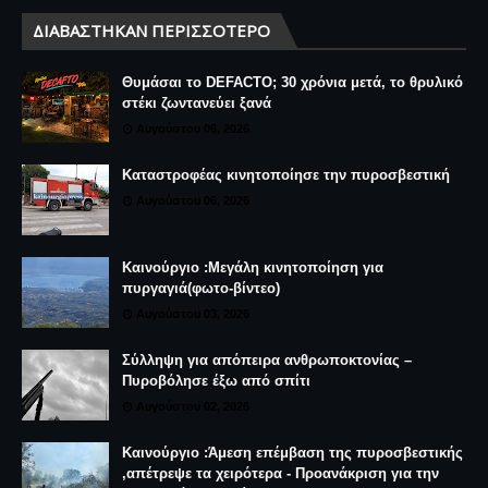
ΔΙΑΒΆΣΤΗΚΑΝ ΠΕΡΙΣΣΌΤΕΡΟ
Θυμάσαι το DEFACTO; 30 χρόνια μετά, το θρυλικό
στέκι ζωντανεύει ξανά
Αυγούστου 06, 2026
Καταστροφέας κινητοποίησε την πυροσβεστική
Αυγούστου 06, 2026
Καινούργιο :Μεγάλη κινητοποίηση για
πυργαγιά(φωτο-βίντεο)
Αυγούστου 03, 2026
Σύλληψη για απόπειρα ανθρωποκτονίας –
Πυροβόλησε έξω από σπίτι
Αυγούστου 02, 2026
Καινούργιο :Άμεση επέμβαση της πυροσβεστικής
,απέτρεψε τα χειρότερα - Προανάκριση για την