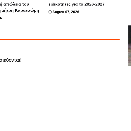
κή απώλεια του
ειδικότητες για το 2026-2027
ημήτρη Καρατσώρη
August 07, 2026
26
σιεύονται!