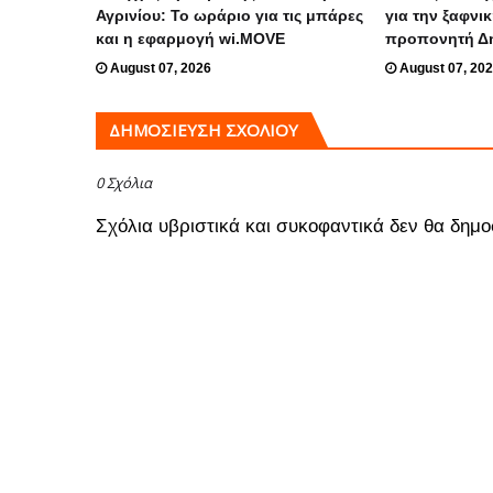
Αγρινίου: Το ωράριο για τις μπάρες
για την ξαφνι
και η εφαρμογή wi.MOVE
προπονητή Δ
August 07, 2026
August 07, 20
ΔΗΜΟΣΊΕΥΣΗ ΣΧΟΛΊΟΥ
0 Σχόλια
Σχόλια υβριστικά και συκοφαντικά δεν θα δημο