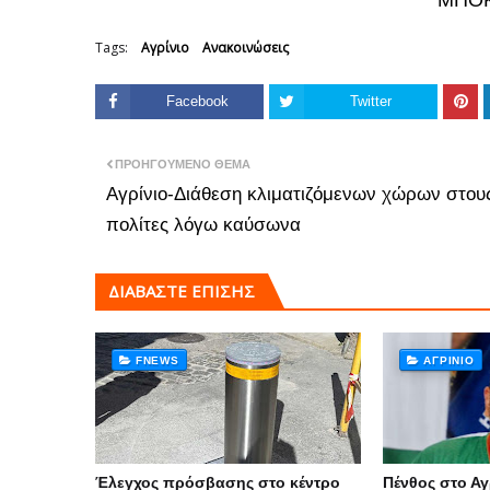
ΜΠΟΚ
Tags:
Αγρίνιο
Ανακοινώσεις
Facebook
Twitter
ΠΡΟΗΓΟΎΜΕΝΟ ΘΈΜΑ
Αγρίνιο-Διάθεση κλιματιζόμενων χώρων στου
πολίτες λόγω καύσωνα
ΔΙΑΒΑΣΤΕ ΕΠΙΣΗΣ
FNEWS
ΑΓΡΊΝΙΟ
Έλεγχος πρόσβασης στο κέντρο
Πένθος στο Αγ