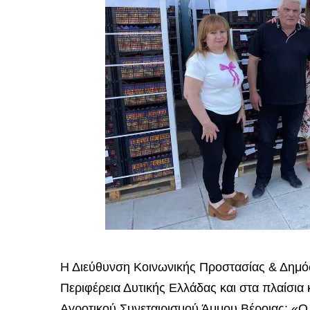
Η Διεύθυνση Κοινωνικής Προστασίας & Δημόσ
Περιφέρεια Δυτικής Ελλάδας και στα πλαίσι
Αγροτικού Συνεταιρισμού Άμμου Βέροιας: «Ο 