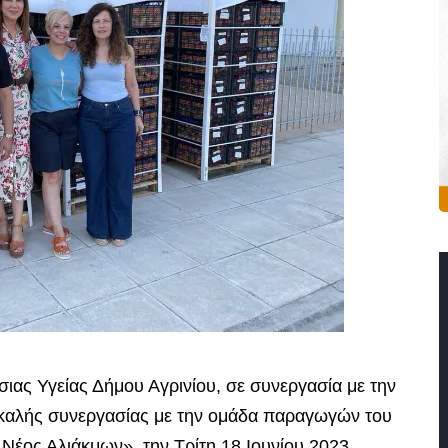
ιας Υγείας Δήμου Αγρινίου, σε συνεργασία με την
α καλής συνεργασίας με την ομάδα παραγωγών του
Νέος Αλιάκμων», την Τρίτη 18 Ιουνίου 2023,