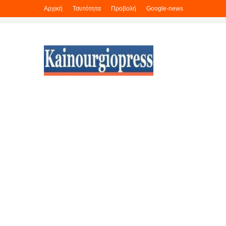
Αρχική
Τσυτότητα
Προβολή
Google-news