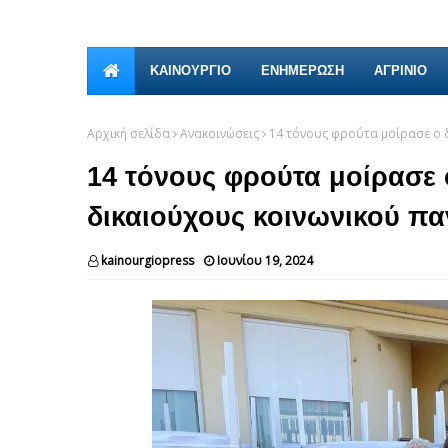
ΚΑΙΝΟΎΡΓΙΟ
ΕΝΗΜΕΡΩΣΗ
ΑΓΡΙΝΙΟ
Αρχική σελίδα
Ανακοινώσεις
14 τόνους φρούτα μοίρασε ο 
14 τόνους φρούτα μοίρασε 
δικαιούχους κοινωνικού π
kainourgiopress
Ιουνίου 19, 2024