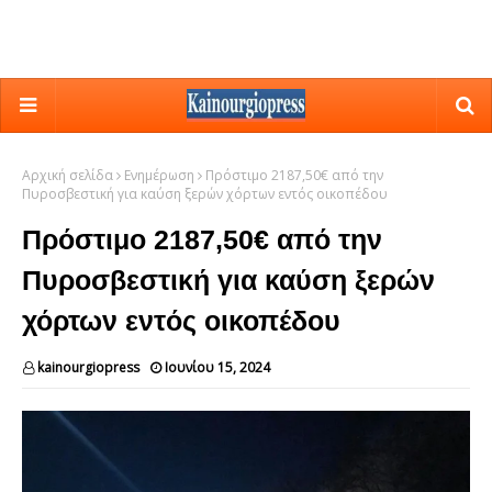
Αρχική σελίδα
Ενημέρωση
Πρόστιμο 2187,50€ από την
Πυροσβεστική για καύση ξερών χόρτων εντός οικοπέδου
Πρόστιμο 2187,50€ από την
Πυροσβεστική για καύση ξερών
χόρτων εντός οικοπέδου
kainourgiopress
Ιουνίου 15, 2024