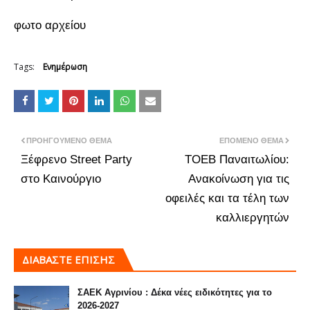
φωτο αρχείου
Tags:
Ενημέρωση
ΠΡΟΗΓΟΎΜΕΝΟ ΘΈΜΑ
ΕΠΌΜΕΝΟ ΘΈΜΑ
Ξέφρενο Street Party
ΤΟΕΒ Παναιτωλίου:
στο Καινούργιο
Ανακοίνωση για τις
οφειλές και τα τέλη των
καλλιεργητών
ΔΙΑΒΑΣΤΕ ΕΠΙΣΗΣ
ΣΑΕΚ Αγρινίου : Δέκα νέες ειδικότητες για το
2026-2027