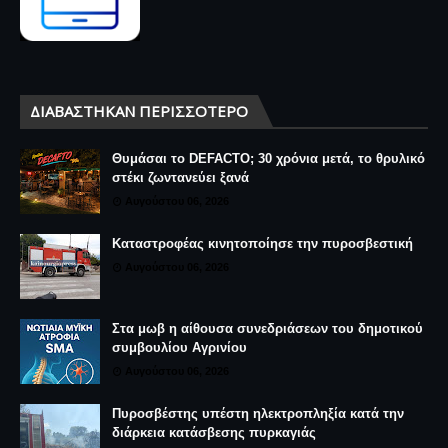
ΔΙΑΒΆΣΤΗΚΑΝ ΠΕΡΙΣΣΌΤΕΡΟ
Θυμάσαι το DEFACTO; 30 χρόνια μετά, το θρυλικό
στέκι ζωντανεύει ξανά
Αυγούστου 06, 2026
Καταστροφέας κινητοποίησε την πυροσβεστική
Αυγούστου 06, 2026
Στα μωβ η αίθουσα συνεδριάσεων του δημοτικού
συμβουλίου Αγρινίου
Αυγούστου 06, 2026
Πυροσβέστης υπέστη ηλεκτροπληξία κατά την
διάρκεια κατάσβεσης πυρκαγιάς