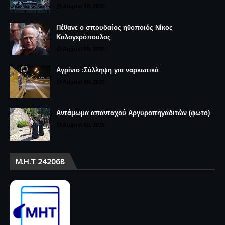
August 10, 2026
Πέθανε ο σπουδαίος ηθοποιός Νίκος
Καλογερόπουλος
August 09, 2026
Αγρίνιο :Σύλληψη για ναρκωτικά
August 09, 2026
Αντάμωμα απανταχού Αργυροπηγαδιτών (φωτο)
August 09, 2026
Μ.Η.Τ 242068