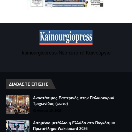
kainourgiopress-Νέα από το Καινούργιο
ΔΙΑΒΆΣΤΕ ΕΠΊΣΗΣ
Αναστάσιμος Εσπερινός στην Παλαιοκαρυά
Τριχωνίδος (φωτο)
August 10, 2026
Ασημένιο μετάλλιο η Ελλάδα στο Παγκόσμιο
Πρωτάθλημα Wakeboard 2026