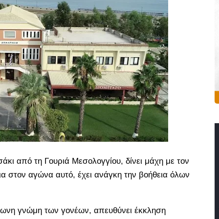
άκι από τη Γουριά Μεσολογγίου, δίνει μάχη με τον
τρια στον αγώνα αυτό, έχει ανάγκη την βοήθεια όλων
φωνη γνώμη των γονέων, απευθύνει έκκληση