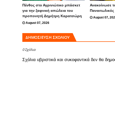
Πένθος στο Αγρινιώτικο μπάσκετ
Ανακοίνωσε τ
για την ξαφνική απώλεια του
Παναιτωλικός
προπονητή Δημήτρη Καρατσώρη
August 07, 20
August 07, 2026
ΔΗΜΟΣΊΕΥΣΗ ΣΧΟΛΊΟΥ
0 Σχόλια
Σχόλια υβριστικά και συκοφαντικά δεν θα δημο