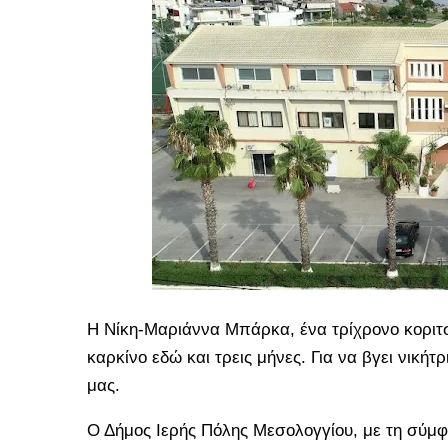
Η Νίκη-Μαριάννα Μπάρκα, ένα τρίχρονο κοριτσ
καρκίνο εδώ και τρεις μήνες. Για να βγει νική
μας.
Ο Δήμος Ιερής Πόλης Μεσολογγίου, με τη σύμ