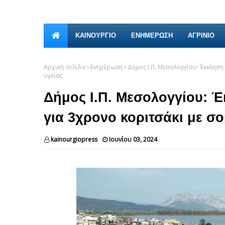
ΚΑΙΝΟΎΡΓΙΟ
ΕΝΗΜΕΡΩΣΗ
ΑΓΡΙΝΙΟ
Αρχική σελίδα
Ενημέρωση
Δήμος Ι.Π. Μεσολογγίου: Έκκλησ
υγείας
Δήμος Ι.Π. Μεσολογγίου: Έ
για 3χρονο κοριτσάκι με σ
kainourgiopress
Ιουνίου 03, 2024