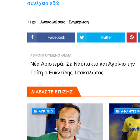
συνέχεια εδώ
Tags:
Ανακοινώσεις
Ενημέρωση
Facebook
Twitter
ΠΡΟΗΓΟΎΜΕΝΟ ΘΈΜΑ
Νέα Αριστερά: Σε Ναύπακτο και Αγρίνιο την
Τρίτη ο Ευκλείδης Τσακαλώτος
ΔΙΑΒΑΣΤΕ ΕΠΙΣΗΣ
ΑΓΡΊΝΙΟ
ΑΘΛΗΤΙΣΜ