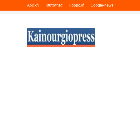
Αρχική
Τσυτότητα
Προβολή
Google-news