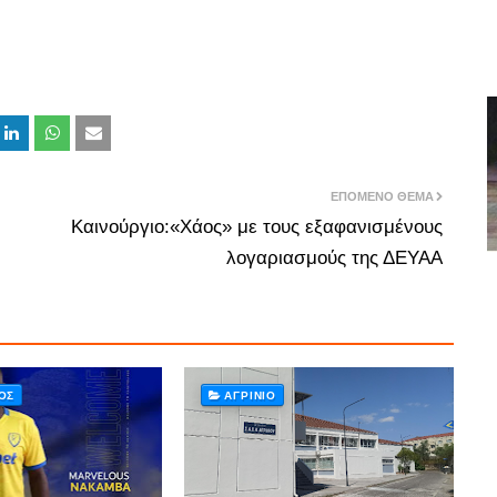
ΕΠΌΜΕΝΟ ΘΈΜΑ
Καινούργιο:«Χάος» με τους εξαφανισμένους
λογαριασμούς της ΔΕΥΑΑ
ΌΣ
ΑΓΡΊΝΙΟ