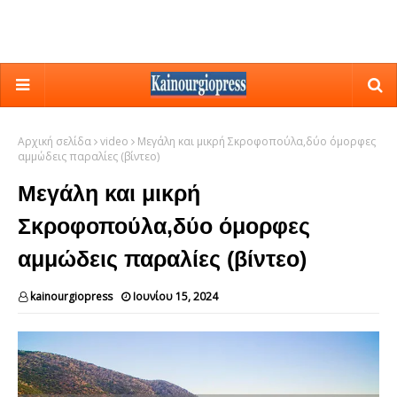
Αρχική σελίδα
video
Μεγάλη και μικρή Σκροφοπούλα,δύο όμορφες
αμμώδεις παραλίες (βίντεο)
Μεγάλη και μικρή
Σκροφοπούλα,δύο όμορφες
αμμώδεις παραλίες (βίντεο)
kainourgiopress
Ιουνίου 15, 2024