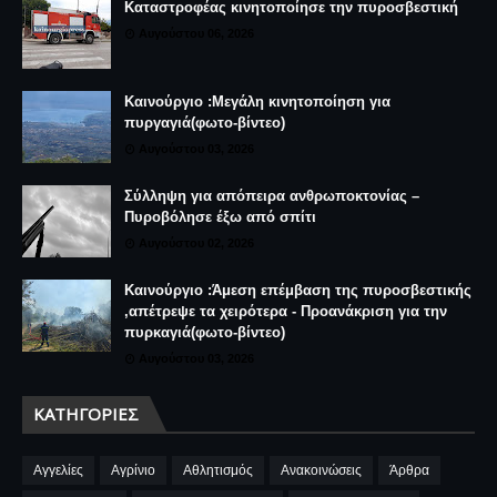
Καταστροφέας κινητοποίησε την πυροσβεστική
Αυγούστου 06, 2026
Καινούργιο :Μεγάλη κινητοποίηση για
πυργαγιά(φωτο-βίντεο)
Αυγούστου 03, 2026
Σύλληψη για απόπειρα ανθρωποκτονίας –
Πυροβόλησε έξω από σπίτι
Αυγούστου 02, 2026
Καινούργιο :Άμεση επέμβαση της πυροσβεστικής
,απέτρεψε τα χειρότερα - Προανάκριση για την
πυρκαγιά(φωτο-βίντεο)
Αυγούστου 03, 2026
ΚΑΤΗΓΟΡΊΕΣ
Αγγελίες
Αγρίνιο
Αθλητισμός
Ανακοινώσεις
Άρθρα