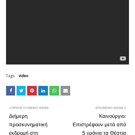
Tags:
video
ΠΡΟΗΓΟΎΜΕΝΟ ΘΈΜΑ
ΕΠΌΜΕΝΟ ΘΈΜΑ
Διήμερη
Καινούργιο:
προσκυνηματική
Επιστρέφουν μετά από
εκδρομή στη
5 χρόνια τα Θέστια