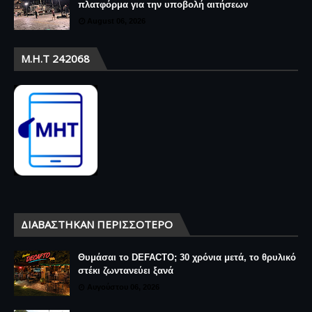
πλατφόρμα για την υποβολή αιτήσεων
August 06, 2026
Μ.Η.Τ 242068
ΔΙΑΒΆΣΤΗΚΑΝ ΠΕΡΙΣΣΌΤΕΡΟ
Θυμάσαι το DEFACTO; 30 χρόνια μετά, το θρυλικό
στέκι ζωντανεύει ξανά
Αυγούστου 06, 2026