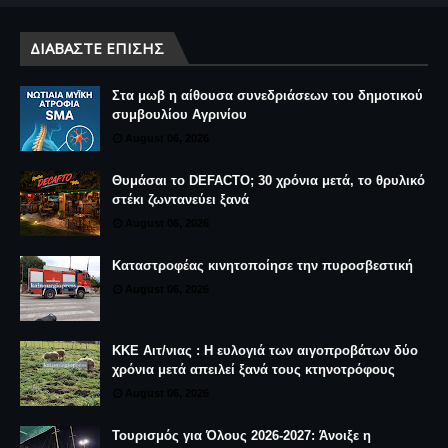
ΔΙΑΒΆΣΤΕ ΕΠΊΣΗΣ
Στα μωβ η αίθουσα συνεδριάσεων του δημοτικού
συμβουλίου Αγρινίου
August 06, 2026
Θυμάσαι το DEFACTO; 30 χρόνια μετά, το θρυλικό
στέκι ζωντανεύει ξανά
August 06, 2026
Καταστροφέας κινητοποίησε την πυροσβεστική
August 06, 2026
ΚΚΕ Αιτ/νιας : Η ευλογιά των αιγοπροβάτων δύο
χρόνια μετά απειλεί ξανά τους κτηνοτρόφους
August 06, 2026
Τουρισμός για Όλους 2026-2027: Άνοιξε η