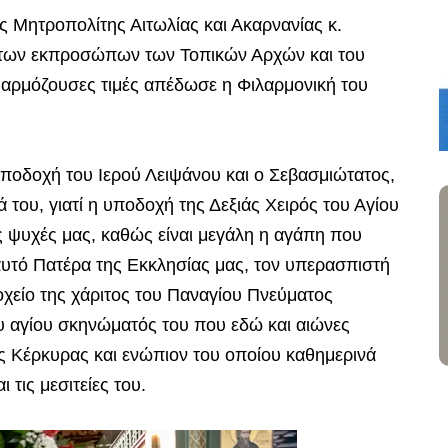
 Μητροπολίτης Αιτωλίας και Ακαρνανίας κ.
 των εκπροσώπων των Τοπικών Αρχών και του
ς αρμόζουσες τιμές απέδωσε η Φιλαρμονική του
υποδοχή του Ιερού Λειψάνου και ο Σεβασμιώτατος,
του, γιατί η υποδοχή της Δεξιάς Χειρός του Αγίου
 ψυχές μας, καθώς είναι μεγάλη η αγάπη που
αυτό Πατέρα της Εκκλησίας μας, τον υπερασπιστή
χείο της χάριτος του Παναγίου Πνεύματος
υ αγίου σκηνώματός του που εδώ και αιώνες
ς Κέρκυρας και ενώπιον του οποίου καθημερινά
 τις μεσιτείες του.