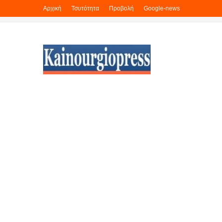
Αρχική
Τσυτότητα
Προβολή
Google-news