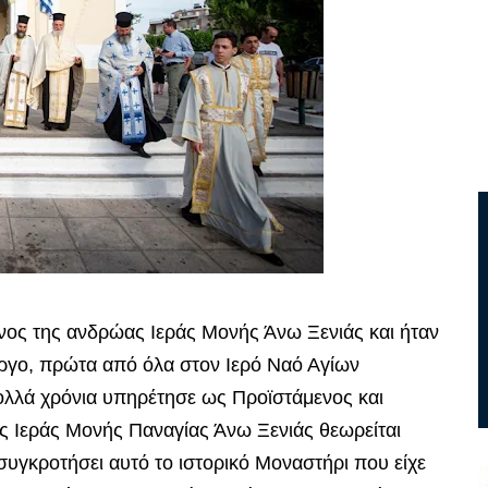
ος της ανδρώας Ιεράς Μονής Άνω Ξενιάς και ήταν
έργο, πρώτα από όλα στον Ιερό Ναό Αγίων
ολλά χρόνια υπηρέτησε ως Προϊστάμενος και
ς Ιεράς Μονής Παναγίας Άνω Ξενιάς θεωρείται
συγκροτήσει αυτό το ιστορικό Μοναστήρι που είχε