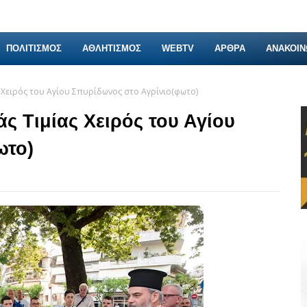
ΠΟΛΙΤΙΣΜΟΣ
ΑΘΛΗΤΙΣΜΟΣ
WEBTV
ΑΡΘΡΑ
ΑΝΑΚΟΙΝ
 Χειρός του Αγίου Σπυρίδωνος στο Αγρίνιο(φωτο)
ς Τιμίας Χειρός του Αγίου
ωτο)