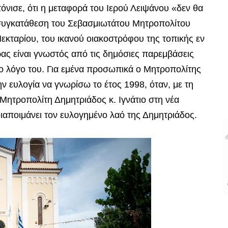
νισε, ότι η μεταφορά του Ιερού Λειψάνου «δεν θα
 συγκατάθεση του Σεβασμιωτάτου Μητροπολίτου
κταρίου, του ικανού οιακοστρόφου της τοπικής εν
ς είναι γνωστός από τις δημόσιες παρεμβάσεις
ιρο λόγο του. Για εμένα προσωπικά ο Μητροπολίτης
ν ευλογία να γνωρίσω το έτος 1998, όταν, με τη
ητροπολίτη Δημητριάδος κ. Ιγνάτιο στη νέα
ιαποιμάνει τον ευλογημένο λαό της Δημητριάδος.