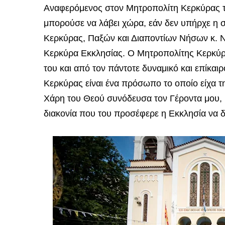
Αναφερόμενος στον Μητροπολίτη Κερκύρας τό
μπορούσε να λάβει χώρα, εάν δεν υπήρχε η
Κερκύρας, Παξών και Διαποντίων Νήσων κ. Νε
Κερκύρα Εκκλησίας. Ο Μητροπολίτης Κερκύρα
του και από τον πάντοτε δυναμικό και επίκα
Κερκύρας είναι ένα πρόσωπο το οποίο είχα τη
Χάρη του Θεού συνόδευσα τον Γέροντα μου, Μ
διακονία που του προσέφερε η Εκκλησία να δ