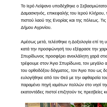
Το Ιερό Λείψανο υποδέχθηκε ο Σεβασμιώτατος
Δαμασκηνός, επικεφαλής του Ιερού Κλήρου,
πιστού λαού της Ενορίας και της πόλεως. Τι
Δήμου Αγρινίου.
Αμέσως μετά, τελέσθηκε η Δοξολογία επί τη 
κατά την προσφώνησή του εξέφρασε την χαρά 
Σπυρίδωνος προσφέρει ανεκλάλητη χαρά στις
τρέφουμε στον Άγιο Σπυρίδωνα, τον μεγάλο 
του ορθοδόξου δόγματος, τον Άγιο που ως δο
ευλογήθηκε από τον Θεό με την αφθαρσία το
παραμένει πηγή ιαμάτων πολλών στο νησί τη
εκατοντάδες πιστοί επιζητούν τις πρεσβείες και