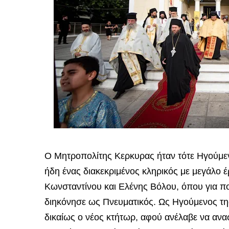
Ο Μητροπολίτης Κερκυρας ήταν τότε Ηγούμεν
ήδη ένας διακεκριμένος κληρικός με μεγάλο 
Κωνσταντίνου και Ελένης Βόλου, όπου για π
διηκόνησε ως Πνευματικός. Ως Ηγούμενος τη
δικαίως ο νέος κτήτωρ, αφού ανέλαβε να ανα