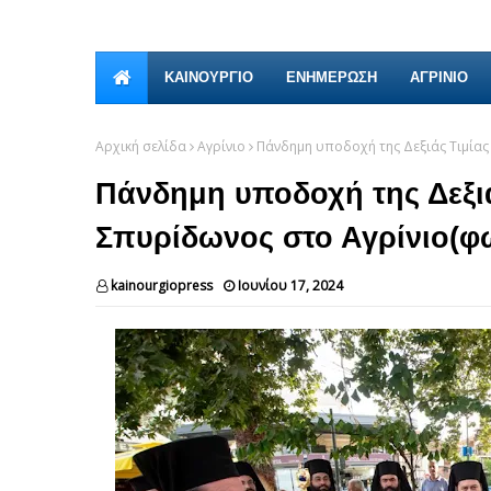
ΚΑΙΝΟΎΡΓΙΟ
ΕΝΗΜΕΡΩΣΗ
ΑΓΡΙΝΙΟ
Αρχική σελίδα
Αγρίνιο
Πάνδημη υποδοχή της Δεξιάς Τιμίας
Πάνδημη υποδοχή της Δεξιά
Σπυρίδωνος στο Αγρίνιο(φ
kainourgiopress
Ιουνίου 17, 2024