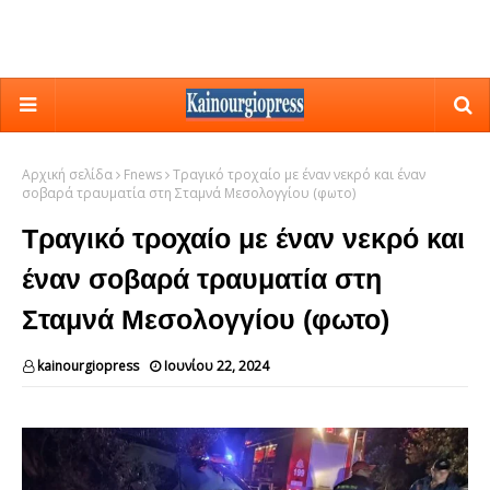
Αρχική σελίδα
Fnews
Τραγικό τροχαίο με έναν νεκρό και έναν
σοβαρά τραυματία στη Σταμνά Μεσολογγίου (φωτο)
Τραγικό τροχαίο με έναν νεκρό και
έναν σοβαρά τραυματία στη
Σταμνά Μεσολογγίου (φωτο)
kainourgiopress
Ιουνίου 22, 2024