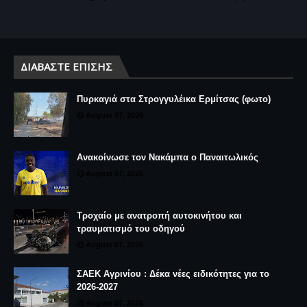
ΔΙΑΒΆΣΤΕ ΕΠΊΣΗΣ
Πυρκαγιά στα Στρογγυλέικα Ερμίτσας (φωτο)
August 07, 2026
Ανακοίνωσε τον Νακάμπα ο Παναιτωλικός
August 07, 2026
Τροχαίο με ανατροπή αυτοκινήτου και
τραυματισμό του οδηγού
August 07, 2026
ΣΑΕΚ Αγρινίου : Δέκα νέες ειδικότητες για το
2026-2027
August 07, 2026