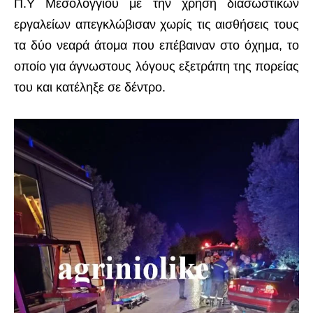
Π.Υ Μεσολογγίου με την χρήση διασωστικών
εργαλείων απεγκλώβισαν χωρίς τις αισθήσεις τους
τα δύο νεαρά άτομα που επέβαιναν στο όχημα, το
οποίο για άγνωστους λόγους εξετράπη της πορείας
του και κατέληξε σε δέντρο.