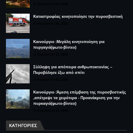
Αυγούστου 06, 2026
Καταστροφέας κινητοποίησε την πυροσβεστική
Αυγούστου 06, 2026
Καινούργιο :Μεγάλη κινητοποίηση για
πυργαγιά(φωτο-βίντεο)
Αυγούστου 03, 2026
Σύλληψη για απόπειρα ανθρωποκτονίας –
Πυροβόλησε έξω από σπίτι
Αυγούστου 02, 2026
Καινούργιο :Άμεση επέμβαση της πυροσβεστικής
,απέτρεψε τα χειρότερα - Προανάκριση για την
πυρκαγιά(φωτο-βίντεο)
Αυγούστου 03, 2026
ΚΑΤΗΓΟΡΊΕΣ