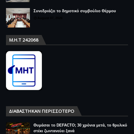
Συνεδριάζει το δημοτικό συμβούλιο Θέρμου
August 07, 2026
Μ.Η.Τ 242068
ΔΙΑΒΆΣΤΗΚΑΝ ΠΕΡΙΣΣΌΤΕΡΟ
Θυμάσαι το DEFACTO; 30 χρόνια μετά, το θρυλικό
στέκι ζωντανεύει ξανά