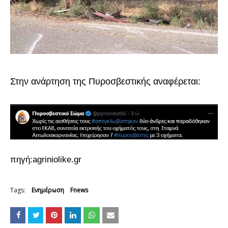
Στην ανάρτηση της Πυροσβεστικής αναφέρεται:
πηγή:agriniolike.gr
Tags:
Ενημέρωση
Fnews