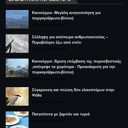
Καινούργιο :Μεγάλη κινητοποίηση για
πυργαγιά(φωτο-βίντεο)
Αυγούστου 03, 2026
Σύλληψη για απόπειρα ανθρωποκτονίας –
Πυροβόλησε έξω από σπίτι
Αυγούστου 02, 2026
Καινούργιο :Άμεση επέμβαση της πυροσβεστικής
,απέτρεψε τα χειρότερα - Προανάκριση για την
πυρκαγιά(φωτο-βίντεο)
Αυγούστου 03, 2026
Σύγκρουση και πτώση δύο ελικοπτέρων στην
Ψάθα
Αυγούστου 02, 2026
Πατατόπιτα με ζαμπόν και τυριά
Αυγούστου 03, 2026