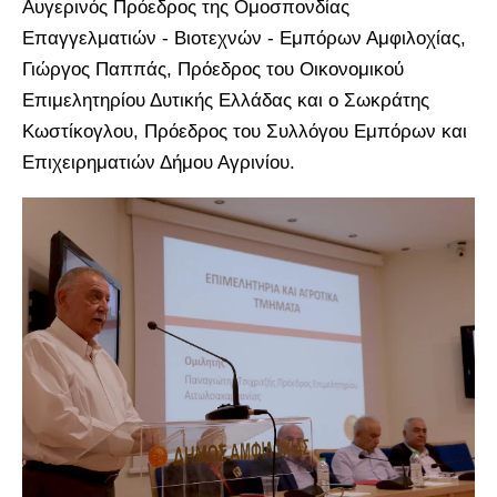
Αυγερινός Πρόεδρος της Ομοσπονδίας
Επαγγελματιών - Βιοτεχνών - Εμπόρων Αμφιλοχίας,
Γιώργος Παππάς, Πρόεδρος του Οικονομικού
Επιμελητηρίου Δυτικής Ελλάδας και ο Σωκράτης
Κωστίκογλου, Πρόεδρος του Συλλόγου Εμπόρων και
Επιχειρηματιών Δήμου Αγρινίου.