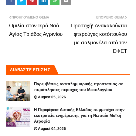
ΠΡΟΗΓΟΎΜΕΝΟ ΘΈΜΑ
ΕΠΌΜΕΝΟ ΘΈΜΑ
Ομιλία στον Ιερό Ναό
Προσοχή! Ανακαλούνται
Αγίας Τριάδος Αγρινίου
φτερούγες κοτόπουλου
με σαλμονέλα από τον
ΕΦΕΤ
ΔΙΑΒΑΣΤΕ ΕΠΙΣΗΣ
Παρεμβάσεις αντιπλημμυρικής προστασίας σε
πυρόπληκτες περιοχές του Μεσολογγίου
August 05, 2026
Η Περιφέρεια Δυτικής Ελλάδας συμμετέχει στην
εκστρατεία ενημέρωσης για τη Νωτιαία Μυϊκή
Ατροφία
August 04, 2026