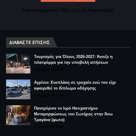
kainourgiopress-Νέα από το Καινούργιο
ΔΙΑΒΆΣΤΕ ΕΠΊΣΗΣ
Τουρισμός για Όλους 2026-2027: Άνοιξε η
πλατφόρμα για την υποβολή αιτήσεων
August 06, 2026
Αγρίνιο: Ενεπλάκη σε τροχαίο ενώ του είχε
αφαιρεθεί το δίπλωμα οδήγησης
August 06, 2026
Πανηγύρισε το Ιερό Ησυχαστήριο
Μεταμορφώσεως του Σωτήρος στην Άνω
Τραγάνα (φωτο)
August 06, 2026