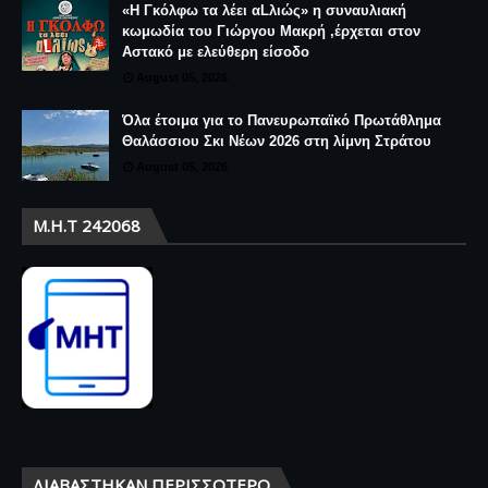
«Η Γκόλφω τα λέει αLλιώς» η συναυλιακή
κωμωδία του Γιώργου Μακρή ,έρχεται στον
Αστακό με ελεύθερη είσοδο
August 05, 2026
Όλα έτοιμα για το Πανευρωπαϊκό Πρωτάθλημα
Θαλάσσιου Σκι Νέων 2026 στη λίμνη Στράτου
August 05, 2026
Μ.Η.Τ 242068
ΔΙΑΒΆΣΤΗΚΑΝ ΠΕΡΙΣΣΌΤΕΡΟ