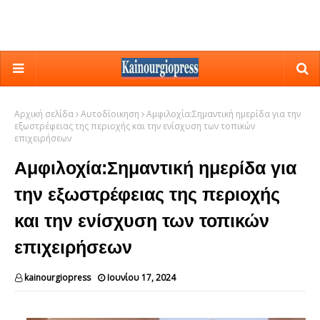
Αρχική σελίδα
Αυτοδίοικηση
Αμφιλοχία:Σημαντική ημερίδα για την
εξωστρέφειας της περιοχής και την ενίσχυση των τοπικών
επιχειρήσεων
Αμφιλοχία:Σημαντική ημερίδα για
την εξωστρέφειας της περιοχής
και την ενίσχυση των τοπικών
επιχειρήσεων
kainourgiopress
Ιουνίου 17, 2024