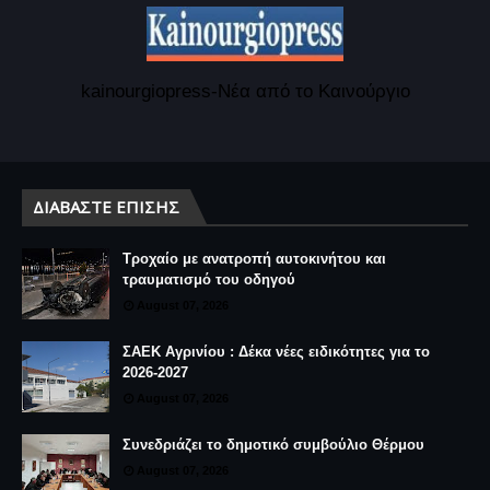
kainourgiopress-Νέα από το Καινούργιο
ΔΙΑΒΆΣΤΕ ΕΠΊΣΗΣ
Τροχαίο με ανατροπή αυτοκινήτου και
τραυματισμό του οδηγού
August 07, 2026
ΣΑΕΚ Αγρινίου : Δέκα νέες ειδικότητες για το
2026-2027
August 07, 2026
Συνεδριάζει το δημοτικό συμβούλιο Θέρμου
August 07, 2026