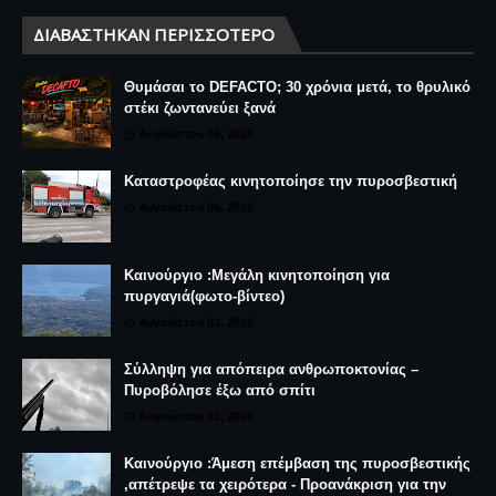
ΔΙΑΒΆΣΤΗΚΑΝ ΠΕΡΙΣΣΌΤΕΡΟ
Θυμάσαι το DEFACTO; 30 χρόνια μετά, το θρυλικό
στέκι ζωντανεύει ξανά
Αυγούστου 06, 2026
Καταστροφέας κινητοποίησε την πυροσβεστική
Αυγούστου 06, 2026
Καινούργιο :Μεγάλη κινητοποίηση για
πυργαγιά(φωτο-βίντεο)
Αυγούστου 03, 2026
Σύλληψη για απόπειρα ανθρωποκτονίας –
Πυροβόλησε έξω από σπίτι
Αυγούστου 02, 2026
Καινούργιο :Άμεση επέμβαση της πυροσβεστικής
,απέτρεψε τα χειρότερα - Προανάκριση για την