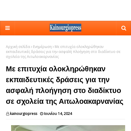
Αρχική σελίδα
Ενημέρωση
Με επιτυχία ολοκληρώθηκαν
εκπαιδευτικές δράσεις για την ασφαλή πλοήγηση στο διαδίκτυο σε
σχολεία της Αιτωλοακαρνανίας
Με επιτυχία ολοκληρώθηκαν
εκπαιδευτικές δράσεις για την
ασφαλή πλοήγηση στο διαδίκτυο
σε σχολεία της Αιτωλοακαρνανίας
kainourgiopress
Ιουνίου 14, 2024