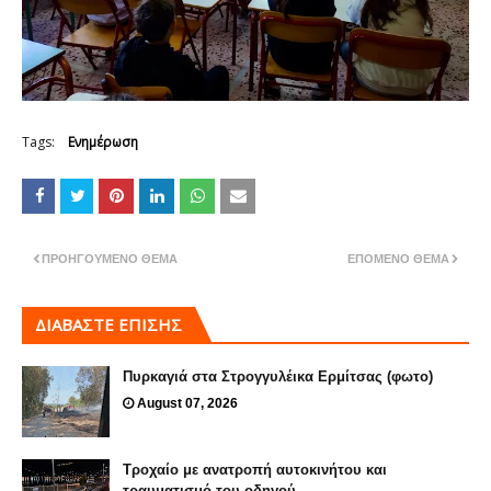
Tags:
Ενημέρωση
ΠΡΟΗΓΟΎΜΕΝΟ ΘΈΜΑ
ΕΠΌΜΕΝΟ ΘΈΜΑ
ΔΙΑΒΑΣΤΕ ΕΠΙΣΗΣ
Πυρκαγιά στα Στρογγυλέικα Ερμίτσας (φωτο)
August 07, 2026
Τροχαίο με ανατροπή αυτοκινήτου και
τραυματισμό του οδηγού