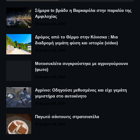
Σήμερα to βράδυ η Βαρκαρόλα στην παραλία της
Αμφιλοχίας
August 09, 2026
Δρόμος από το Θέρμο στην Κόνισκα : Μια
διαδρομή γεμάτη φύση και ιστορία (video)
August 09, 2026
Μοτοσυκλέτα συγκρούστηκε με αγριογούρουνο
(φωτο)
August 09, 2026
Αγρίνιο: Οδηγούσε μεθυσμένος και είχε γεμάτη
γεμιστήρα στο αυτοκίνητο
August 08, 2026
Παγωτό σάντουιτς στρατσιατέλα
August 08, 2026