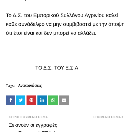
Το Δ.Σ. του Εμπορικού Συλλόγου Αγρινίου καλεί
κάθε συνάδελφο να μην συμβιβαστεί με την άποψη
ότι έτσι είναι και δεν μπορεί να αλλάξει.
ΤΟ Δ.Σ. ΤΟΥ Ε.Σ.Α
Tags:
Ανακοινώσεις
ΠΡΟΗΓΟΎΜΕΝΟ ΘΈΜΑ
ΕΠΌΜΕΝΟ ΘΈΜΑ
Ξεκινούν οι εγγραφές