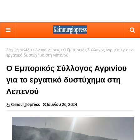
Αρχική σελίδα
Ανακοινώσεις
Ο Εμπορικός Σύλλογος Αγρινίου για το
εργατικό δυστύχημα στη Λεπενού
Ο Εμπορικός Σύλλογος Αγρινίου
για το εργατικό δυστύχημα στη
Λεπενού
kainourgiopress
Ιουνίου 26, 2024