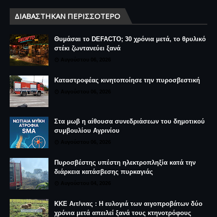
ΔΙΑΒΆΣΤΗΚΑΝ ΠΕΡΙΣΣΌΤΕΡΟ
Θυμάσαι το DEFACTO; 30 χρόνια μετά, το θρυλικό
στέκι ζωντανεύει ξανά
Αυγούστου 06, 2026
Καταστροφέας κινητοποίησε την πυροσβεστική
Αυγούστου 06, 2026
Στα μωβ η αίθουσα συνεδριάσεων του δημοτικού
συμβουλίου Αγρινίου
Αυγούστου 06, 2026
Πυροσβέστης υπέστη ηλεκτροπληξία κατά την
διάρκεια κατάσβεσης πυρκαγιάς
Αυγούστου 04, 2026
ΚΚΕ Αιτ/νιας : Η ευλογιά των αιγοπροβάτων δύο
χρόνια μετά απειλεί ξανά τους κτηνοτρόφους