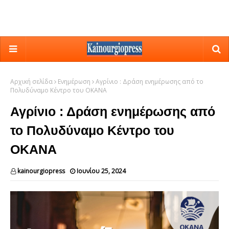
Αρχική σελίδα
Ενημέρωση
Αγρίνιο : Δράση ενημέρωσης από το
Πολυδύναμο Κέντρο του ΟΚΑΝΑ
Αγρίνιο : Δράση ενημέρωσης από
το Πολυδύναμο Κέντρο του
ΟΚΑΝΑ
kainourgiopress
Ιουνίου 25, 2024