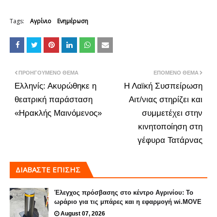
Tags:
Αγρίνιο
Ενημέρωση
ΠΡΟΗΓΟΎΜΕΝΟ ΘΈΜΑ
ΕΠΌΜΕΝΟ ΘΈΜΑ
Ελληνίς: Ακυρώθηκε η
Η Λαϊκή Συσπείρωση
θεατρική παράσταση
Αιτ/νιας στηρίζει και
«Ηρακλής Μαινόμενος»
συμμετέχει στην
κινητοποίηση στη
γέφυρα Τατάρνας
ΔΙΑΒΑΣΤΕ ΕΠΙΣΗΣ
Έλεγχος πρόσβασης στο κέντρο Αγρινίου: Το
ωράριο για τις μπάρες και η εφαρμογή wi.MOVE
August 07, 2026