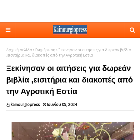
Αρχική σελίδα
Ενημέρωση
Ξεκίνησαν οι αιτήσεις για δωρεάν βιβλία
,εισιτήρια και διακοπές από την Αγροτική Εστία
Ξεκίνησαν οι αιτήσεις για δωρεάν
βιβλία ,εισιτήρια και διακοπές από
την Αγροτική Εστία
kainourgiopress
Ιουνίου 05, 2024