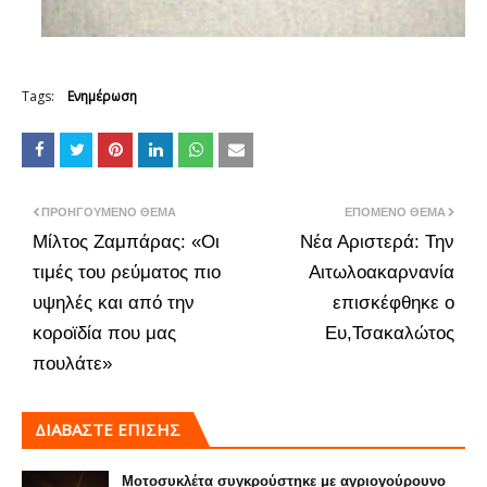
Tags:
Ενημέρωση
ΠΡΟΗΓΟΎΜΕΝΟ ΘΈΜΑ
ΕΠΌΜΕΝΟ ΘΈΜΑ
Μίλτος Ζαμπάρας: «Οι
Νέα Αριστερά: Την
τιμές του ρεύματος πιο
Αιτωλοακαρνανία
υψηλές και από την
επισκέφθηκε ο
κοροϊδία που μας
Ευ,Τσακαλώτος
πουλάτε»
ΔΙΑΒΑΣΤΕ ΕΠΙΣΗΣ
Μοτοσυκλέτα συγκρούστηκε με αγριογούρουνο