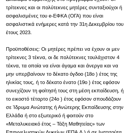
τρίτεκνες και οι πολύτεκνες μητέρες συνταξιούχοι ή
ασφαλισμένες του e-ΕΦΚΑ (ΟΓΑ) που είναι
ασφαλιστικά ενήμερες κατά την 31η Δεκεμβρίου του
έτους 2023.
Προϋποθέσεις: Οι μητέρες πρέπει να έχουν οι μεν
τρίτεκνες 3 τέκνα, οι δε πολύτεκνες τουλάχιστον 4
τέκνα, τα οποία να είναι άγαμα και άνεργα και να
μην υπερβαίνουν το δέκατο όγδοο (18ο ) έτος της
ηλικίας τους, ή το δέκατο ένατο (19ο ) έτος εφόσον
συνεχίζουν τη φοίτησή τους στη μέση εκπαίδευση, ή
το εικοστό τέταρτο (24ο ) έτος εφόσον σπουδάζουν
σε Ίδρυμα Ανώτατης ή Ανώτερης Εκπαίδευσης στην
Ελλάδα ή στο εξωτερικό ή φοιτούν στο
«Μεταλυκειακό έτος – Τάξη Μαθητείας» των
Επαγγελματικών Λυκείων (ΕΠΑ.Λ.) ή σε Ινστιτούτα