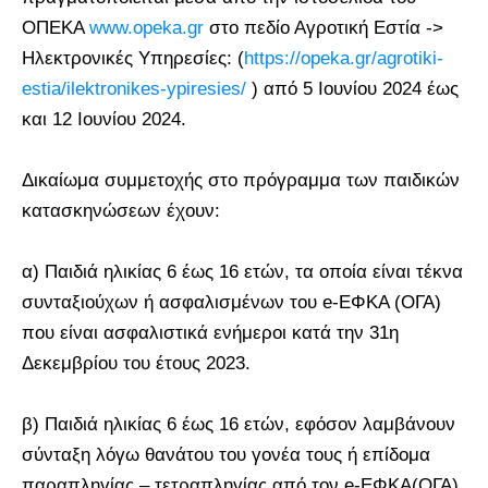
ΟΠΕΚΑ
www.opeka.gr
στο πεδίο Αγροτική Εστία ->
Ηλεκτρονικές Υπηρεσίες: (
https://opeka.gr/agrotiki-
estia/ilektronikes-ypiresies/
) από 5 Ιουνίου 2024 έως
και 12 Ιουνίου 2024.
Δικαίωμα συμμετοχής στο πρόγραμμα των παιδικών
κατασκηνώσεων έχουν:
α) Παιδιά ηλικίας 6 έως 16 ετών, τα οποία είναι τέκνα
συνταξιούχων ή ασφαλισμένων του e-ΕΦΚΑ (ΟΓΑ)
που είναι ασφαλιστικά ενήμεροι κατά την 31η
Δεκεμβρίου του έτους 2023.
β) Παιδιά ηλικίας 6 έως 16 ετών, εφόσον λαμβάνουν
σύνταξη λόγω θανάτου του γονέα τους ή επίδομα
παραπληγίας – τετραπληγίας από τον e-ΕΦΚΑ(ΟΓΑ).