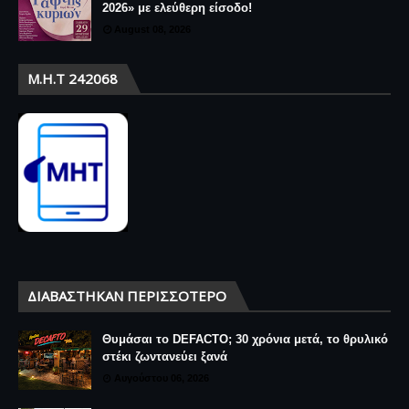
2026» με ελεύθερη είσοδο!
August 08, 2026
Μ.Η.Τ 242068
ΔΙΑΒΆΣΤΗΚΑΝ ΠΕΡΙΣΣΌΤΕΡΟ
Θυμάσαι το DEFACTO; 30 χρόνια μετά, το θρυλικό
στέκι ζωντανεύει ξανά
Αυγούστου 06, 2026