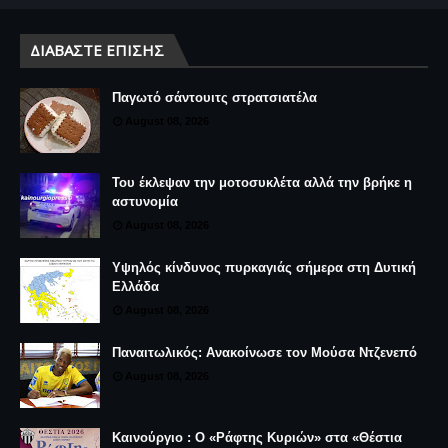
ΔΙΑΒΆΣΤΕ ΕΠΊΣΗΣ
Παγωτό σάντουιτς στρατσιατέλα
August 08, 2026
Του έκλεψαν την μοτοσυκλέτα αλλά την βρήκε η
αστυνομία
August 08, 2026
Υψηλός κίνδυνος πυρκαγιάς σήμερα στη Δυτική
Ελλάδα
August 08, 2026
Παναιτωλικός: Ανακοίνωσε τον Μούσα Ντζενεπό
August 08, 2026
Καινούργιο : Ο «Ράφτης Κυριών» στα «Θέστια