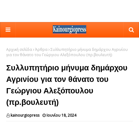
Αρχική σελίδα
Άρθρα
Συλλυπητήριο μήνυμα δημάρχου Αγρινίου
για τον θάνατο του Γεώργιου Αλεξόπουλου (πρ.βουλευτή)
Συλλυπητήριο μήνυμα δημάρχου
Αγρινίου για τον θάνατο του
Γεώργιου Αλεξόπουλου
(πρ.βουλευτή)
kainourgiopress
Ιουνίου 18, 2024