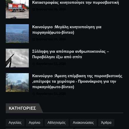
Καταστροφέας κινητοποίησε την πυροσβεστική
Αυγούστου 06, 2026
Καινούργιο :Μεγάλη κινητοποίηση για
πυργαγιά(φωτο-βίντεο)
Αυγούστου 03, 2026
Σύλληψη για απόπειρα ανθρωποκτονίας –
Πυροβόλησε έξω από σπίτι
Αυγούστου 02, 2026
Καινούργιο :Άμεση επέμβαση της πυροσβεστικής
,απέτρεψε τα χειρότερα - Προανάκριση για την
πυρκαγιά(φωτο-βίντεο)
Αυγούστου 03, 2026
ΚΑΤΗΓΟΡΊΕΣ
Αγγελίες
Αγρίνιο
Αθλητισμός
Ανακοινώσεις
Άρθρα