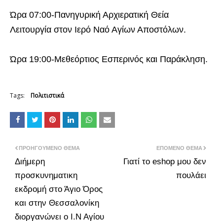
Ώρα 07:00-Πανηγυρική Αρχιερατική Θεία
Λειτουργία στον Ιερό Ναό Αγίων Αποστόλων.
Ώρα 19:00-Μεθεόρτιος Εσπερινός και Παράκληση.
Tags:
Πολιτιστικά
ΠΡΟΗΓΟΎΜΕΝΟ ΘΈΜΑ
ΕΠΌΜΕΝΟ ΘΈΜΑ
Διήμερη
Γιατί το eshop μου δεν
προσκυνηματικη
πουλάει
εκδρομή στο Άγιο Όρος
και στην Θεσσαλονίκη
διοργανώνει ο Ι.Ν Αγίου