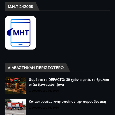
Μ.Η.Τ 242068
ΔΙΑΒΆΣΤΗΚΑΝ ΠΕΡΙΣΣΌΤΕΡΟ
Θυμάσαι το DEFACTO; 30 χρόνια μετά, το θρυλικό
στέκι ζωντανεύει ξανά
Αυγούστου 06, 2026
Καταστροφέας κινητοποίησε την πυροσβεστική
Αυγούστου 06, 2026