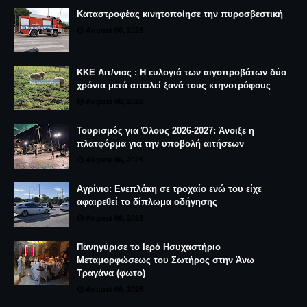
Καταστροφέας κινητοποίησε την πυροσβεστική
August 06, 2026
ΚΚΕ Αιτ/νιας : Η ευλογιά των αιγοπροβάτων δύο
χρόνια μετά απειλεί ξανά τους κτηνοτρόφους
August 06, 2026
Τουρισμός για Όλους 2026-2027: Άνοιξε η
πλατφόρμα για την υποβολή αιτήσεων
August 06, 2026
Αγρίνιο: Ενεπλάκη σε τροχαίο ενώ του είχε
αφαιρεθεί το δίπλωμα οδήγησης
August 06, 2026
Πανηγύρισε το Ιερό Ησυχαστήριο
Μεταμορφώσεως του Σωτήρος στην Άνω
Τραγάνα (φωτο)
August 06, 2026