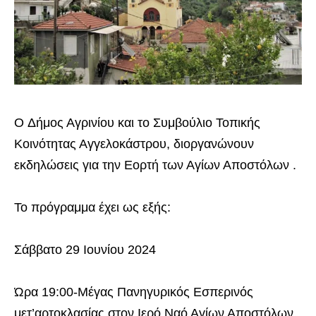
O Δήμος Αγρινίου και το Συμβούλιο Τοπικής
Κοινότητας Αγγελοκάστρου, διοργανώνουν
εκδηλώσεις για την Εορτή των Αγίων Αποστόλων .
Το πρόγραμμα έχει ως εξής:
Σάββατο 29 Ιουνίου 2024
Ώρα 19:00-Μέγας Πανηγυρικός Εσπερινός
μετ’αρτοκλασίας στον Ιερό Ναό Αγίων Αποστόλων