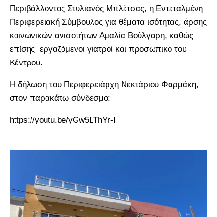
Περιβάλλοντος Στυλιανός Μπλέτσας, η Εντεταλμένη
Περιφερειακή Σύμβουλος για θέματα ισότητας, άρσης
κοινωνικών ανισοτήτων Αμαλία Βούλγαρη, καθώς
επίσης εργαζόμενοι γιατροί και προσωπικό του
Κέντρου.
Η δήλωση του Περιφερειάρχη Νεκτάριου Φαρμάκη,
στον παρακάτω σύνδεσμο:
https://youtu.be/yGw5LThYr-I