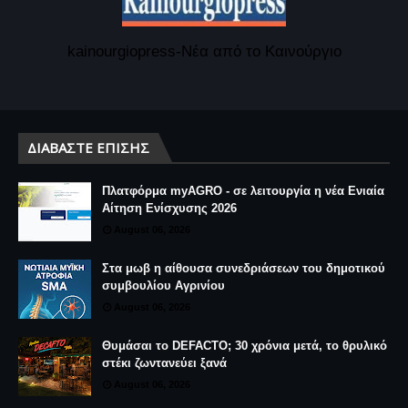
kainourgiopress-Νέα από το Καινούργιο
ΔΙΑΒΆΣΤΕ ΕΠΊΣΗΣ
Πλατφόρμα myAGRO - σε λειτουργία η νέα Ενιαία
Αίτηση Ενίσχυσης 2026
August 06, 2026
Στα μωβ η αίθουσα συνεδριάσεων του δημοτικού
συμβουλίου Αγρινίου
August 06, 2026
Θυμάσαι το DEFACTO; 30 χρόνια μετά, το θρυλικό
στέκι ζωντανεύει ξανά
August 06, 2026