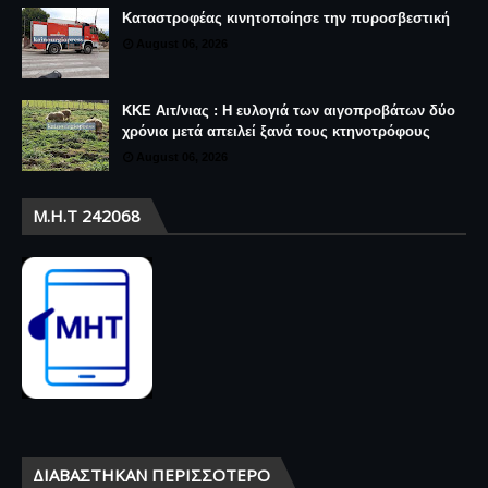
Καταστροφέας κινητοποίησε την πυροσβεστική
August 06, 2026
ΚΚΕ Αιτ/νιας : Η ευλογιά των αιγοπροβάτων δύο
χρόνια μετά απειλεί ξανά τους κτηνοτρόφους
August 06, 2026
Μ.Η.Τ 242068
ΔΙΑΒΆΣΤΗΚΑΝ ΠΕΡΙΣΣΌΤΕΡΟ