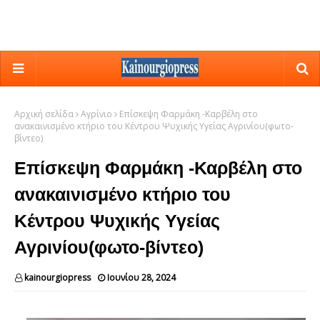
Αρχική σελίδα
Αγρίνιο
Επίσκεψη Φαρμάκη -Καρβέλη στο
ανακαινισμένο κτήριο του Κέντρου Ψυχικής Υγείας Αγρινίου(φωτο-
βίντεο)
Επίσκεψη Φαρμάκη -Καρβέλη στο
ανακαινισμένο κτήριο του
Κέντρου Ψυχικής Υγείας
Αγρινίου(φωτο-βίντεο)
kainourgiopress
Ιουνίου 28, 2024