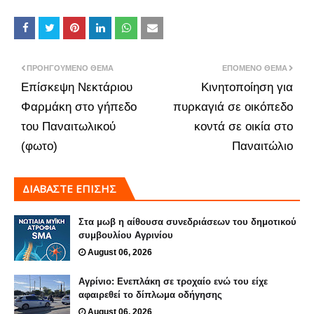
ΠΡΟΗΓΟΎΜΕΝΟ ΘΈΜΑ
ΕΠΌΜΕΝΟ ΘΈΜΑ
Επίσκεψη Νεκτάριου
Κινητοποίηση για
Φαρμάκη στο γήπεδο
πυρκαγιά σε οικόπεδο
του Παναιτωλικού
κοντά σε οικία στο
(φωτο)
Παναιτώλιο
ΔΙΑΒΑΣΤΕ ΕΠΙΣΗΣ
Στα μωβ η αίθουσα συνεδριάσεων του δημοτικού
συμβουλίου Αγρινίου
August 06, 2026
Αγρίνιο: Ενεπλάκη σε τροχαίο ενώ του είχε
αφαιρεθεί το δίπλωμα οδήγησης
August 06, 2026