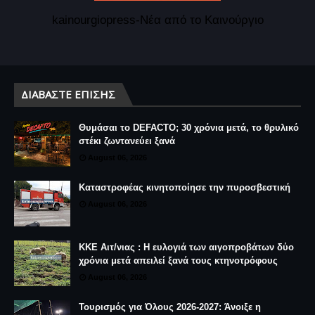
kainourgiopress-Νέα από το Καινούργιο
ΔΙΑΒΆΣΤΕ ΕΠΊΣΗΣ
Θυμάσαι το DEFACTO; 30 χρόνια μετά, το θρυλικό
στέκι ζωντανεύει ξανά
August 06, 2026
Καταστροφέας κινητοποίησε την πυροσβεστική
August 06, 2026
ΚΚΕ Αιτ/νιας : Η ευλογιά των αιγοπροβάτων δύο
χρόνια μετά απειλεί ξανά τους κτηνοτρόφους
August 06, 2026
Τουρισμός για Όλους 2026-2027: Άνοιξε η