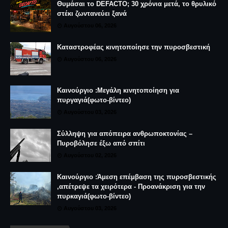
Θυμάσαι το DEFACTO; 30 χρόνια μετά, το θρυλικό
στέκι ζωντανεύει ξανά
Αυγούστου 06, 2026
Καταστροφέας κινητοποίησε την πυροσβεστική
Αυγούστου 06, 2026
Καινούργιο :Μεγάλη κινητοποίηση για
πυργαγιά(φωτο-βίντεο)
Αυγούστου 03, 2026
Σύλληψη για απόπειρα ανθρωποκτονίας –
Πυροβόλησε έξω από σπίτι
Αυγούστου 02, 2026
Καινούργιο :Άμεση επέμβαση της πυροσβεστικής
,απέτρεψε τα χειρότερα - Προανάκριση για την
πυρκαγιά(φωτο-βίντεο)
Αυγούστου 03, 2026