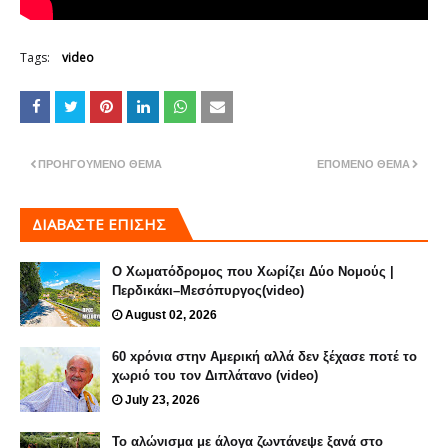
Tags:
video
ΠΡΟΗΓΟΎΜΕΝΟ ΘΈΜΑ
ΕΠΌΜΕΝΟ ΘΈΜΑ
ΔΙΑΒΑΣΤΕ ΕΠΙΣΗΣ
Ο Χωματόδρομος που Χωρίζει Δύο Νομούς |
Περδικάκι–Μεσόπυργος(video)
August 02, 2026
60 xρόνια στην Αμερική αλλά δεν ξέχασε ποτέ το
χωριό του τον Διπλάτανο (video)
July 23, 2026
Το αλώνισμα με άλογα ζωντάνεψε ξανά στο