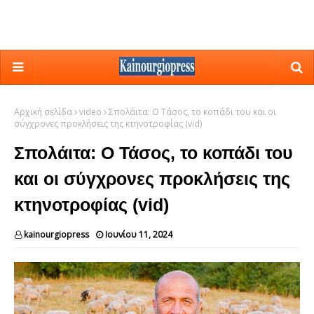
Αρχική σελίδα
video
Σπολάιτα: Ο Τάσος, το κοπάδι του και οι
σύγχρονες προκλήσεις της κτηνοτροφίας (vid)
Σπολάιτα: Ο Τάσος, το κοπάδι του
και οι σύγχρονες προκλήσεις της
κτηνοτροφίας (vid)
kainourgiopress
Ιουνίου 11, 2024