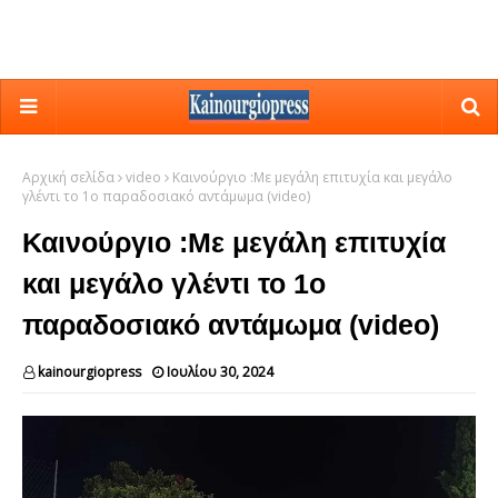
Αρχική σελίδα
video
Καινούργιο :Με μεγάλη επιτυχία και μεγάλο
γλέντι το 1ο παραδοσιακό αντάμωμα (video)
Καινούργιο :Με μεγάλη επιτυχία
και μεγάλο γλέντι το 1ο
παραδοσιακό αντάμωμα (video)
kainourgiopress
Ιουλίου 30, 2024