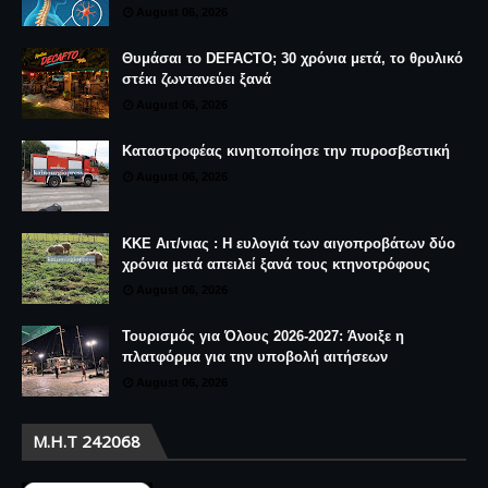
August 06, 2026
Θυμάσαι το DEFACTO; 30 χρόνια μετά, το θρυλικό
στέκι ζωντανεύει ξανά
August 06, 2026
Καταστροφέας κινητοποίησε την πυροσβεστική
August 06, 2026
ΚΚΕ Αιτ/νιας : Η ευλογιά των αιγοπροβάτων δύο
χρόνια μετά απειλεί ξανά τους κτηνοτρόφους
August 06, 2026
Τουρισμός για Όλους 2026-2027: Άνοιξε η
πλατφόρμα για την υποβολή αιτήσεων
August 06, 2026
Μ.Η.Τ 242068