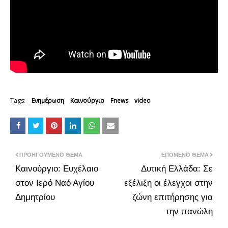
Tags:
Ενημέρωση
Καινούργιο
Fnews
video
ΠΡΟΗΓΟΎΜΕΝΟ ΘΈΜΑ
ΕΠΌΜΕΝΟ ΘΈΜΑ
Καινούργιο: Ευχέλαιο
Δυτική Ελλάδα: Σε
στον Ιερό Ναό Αγίου
εξέλιξη οι έλεγχοι στην
Δημητρίου
ζώνη επιτήρησης για
την πανώλη