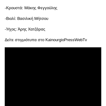
-Κρουστά: Μάκης Φεγγούλης
-Βιολί: Βασιλική Μήτσου
-Ήχος: Άρης Χατζάρας
Δείτε στιγμιότυπα στο KainourgioPressWebTv