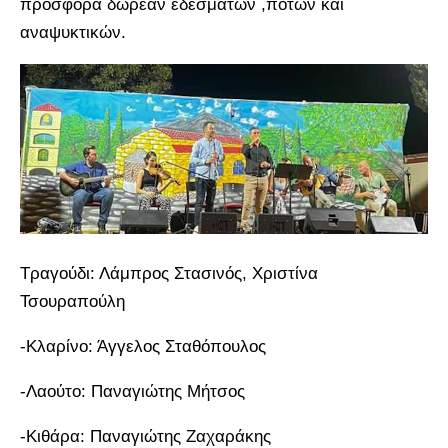
προσφορά δωρεάν εδεσμάτων ,ποτών και
αναψυκτικών.
Tραγούδι: Λάμπρος Στασινός, Χριστίνα
Τσουραπούλη
-Κλαρίνο: Άγγελος Σταθόπουλος
-Λαούτο: Παναγιώτης Μήτσος
-Κιθάρα: Παναγιώτης Ζαχαράκης