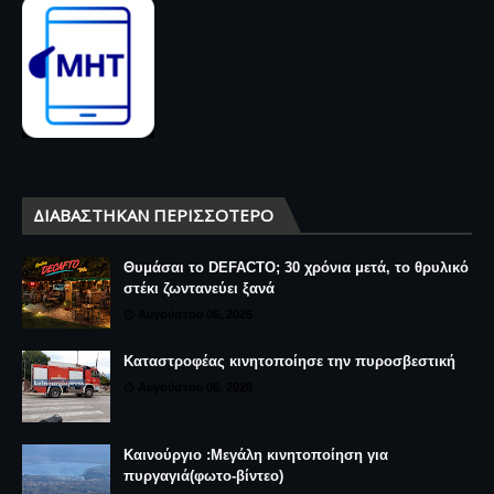
ΔΙΑΒΆΣΤΗΚΑΝ ΠΕΡΙΣΣΌΤΕΡΟ
Θυμάσαι το DEFACTO; 30 χρόνια μετά, το θρυλικό
στέκι ζωντανεύει ξανά
Αυγούστου 06, 2026
Καταστροφέας κινητοποίησε την πυροσβεστική
Αυγούστου 06, 2026
Καινούργιο :Μεγάλη κινητοποίηση για
πυργαγιά(φωτο-βίντεο)