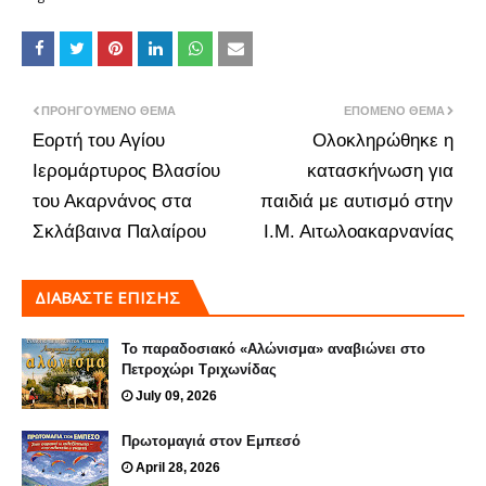
ΠΡΟΗΓΟΎΜΕΝΟ ΘΈΜΑ
ΕΠΌΜΕΝΟ ΘΈΜΑ
Εορτή του Αγίου
Ολοκληρώθηκε η
Ιερομάρτυρος Βλασίου
κατασκήνωση για
του Ακαρνάνος στα
παιδιά με αυτισμό στην
Σκλάβαινα Παλαίρου
Ι.Μ. Αιτωλoακαρνανίας
ΔΙΑΒΑΣΤΕ ΕΠΙΣΗΣ
Το παραδοσιακό «Αλώνισμα» αναβιώνει στο
Πετροχώρι Τριχωνίδας
July 09, 2026
Πρωτομαγιά στον Εμπεσό
April 28, 2026