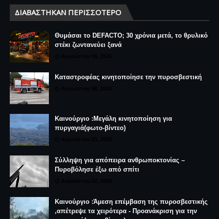
ΔΙΑΒΆΣΤΗΚΑΝ ΠΕΡΙΣΣΌΤΕΡΟ
Θυμάσαι το DEFACTO; 30 χρόνια μετά, το θρυλικό
στέκι ζωντανεύει ξανά
Αυγούστου 06, 2026
Καταστροφέας κινητοποίησε την πυροσβεστική
Αυγούστου 06, 2026
Καινούργιο :Μεγάλη κινητοποίηση για
πυργαγιά(φωτο-βίντεο)
Αυγούστου 03, 2026
Σύλληψη για απόπειρα ανθρωποκτονίας –
Πυροβόλησε έξω από σπίτι
Αυγούστου 02, 2026
Καινούργιο :Άμεση επέμβαση της πυροσβεστικής
,απέτρεψε τα χειρότερα - Προανάκριση για την