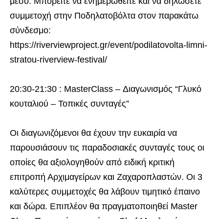
μέσο. Μπορείτε να ενημερωθείτε και να δηλώσετε
συμμετοχή στην Ποδηλατοβόλτα στον παρακάτω
σύνδεσμο:
https://riverviewproject.gr/event/podilatovolta-limni-
stratou-riverview-festival/
20:30-21:30 : MasterClass – Διαγωνισμός “Γλυκό
κουταλιού – Τοπικές συνταγές”
Οι διαγωνιζόμενοι θα έχουν την ευκαιρία να
παρουσιάσουν τις παραδοσιακές συνταγές τους οι
οποίες θα αξιολογηθούν από ειδική κριτική
επιτροπή Αρχιμαγείρων και Ζαχαροπλαστών. Οι 3
καλύτερες συμμετοχές θα λάβουν τιμητικό έπαινο
και δώρα. Επιπλέον θα πραγματοποιηθεί Master