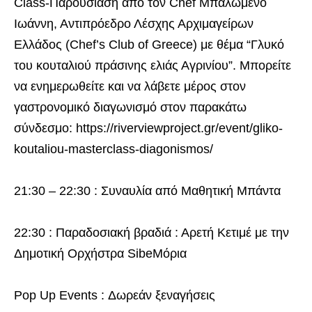
Class-Παρουσίαση από τον Chef Μπαλωμένο
Ιωάννη, Αντιπρόεδρο Λέσχης Αρχιμαγείρων
Ελλάδος (Chef’s Club of Greece) με θέμα “Γλυκό
του κουταλιού πράσινης ελιάς Αγρινίου”. Μπορείτε
να ενημερωθείτε και να λάβετε μέρος στον
γαστρονομικό διαγωνισμό στον παρακάτω
σύνδεσμο: https://riverviewproject.gr/event/gliko-
koutaliou-masterclass-diagonismos/
21:30 – 22:30 : Συναυλία από Μαθητική Μπάντα
22:30 : Παραδοσιακή βραδιά : Αρετή Κετιμέ με την
Δημοτική Ορχήστρα SibeΜόρια
Pop Up Events : Δωρεάν ξεναγήσεις