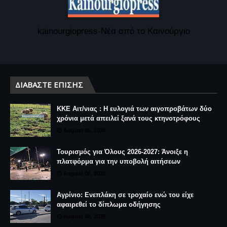
kainourgiopress-Νέα από το Καινούργιο
ΔΙΑΒΆΣΤΕ ΕΠΊΣΗΣ
ΚΚΕ Αιτ/νιας : Η ευλογιά των αιγοπροβάτων δύο
χρόνια μετά απειλεί ξανά τους κτηνοτρόφους
August 06, 2026
Τουρισμός για Όλους 2026-2027: Άνοιξε η
πλατφόρμα για την υποβολή αιτήσεων
August 06, 2026
Αγρίνιο: Ενεπλάκη σε τροχαίο ενώ του είχε
αφαιρεθεί το δίπλωμα οδήγησης
August 06, 2026