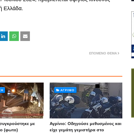
κή Ελλάδα.
ΕΠΌΜΕΝΟ ΘΈΜΑ
ΣΗ
ΑΓΡΊΝΙΟ
συγκρούστηκε με
Αγρίνιο: Οδηγούσε μεθυσμένος και
ο (φωτο)
είχε γεμάτη γεμιστήρα στο