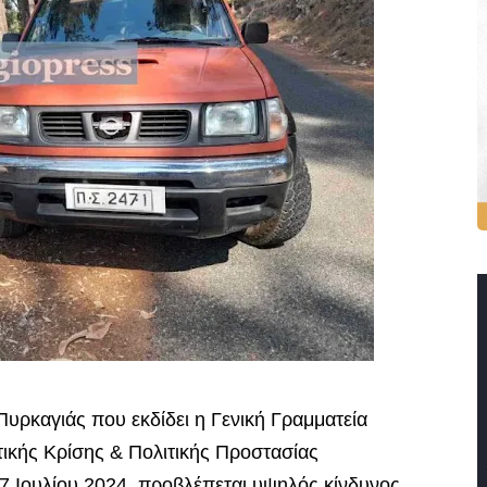
ρκαγιάς που εκδίδει η Γενική Γραμματεία
τικής Κρίσης & Πολιτικής Προστασίας
 27 Ιουλίου 2024, προβλέπεται υψηλός κίνδυνος