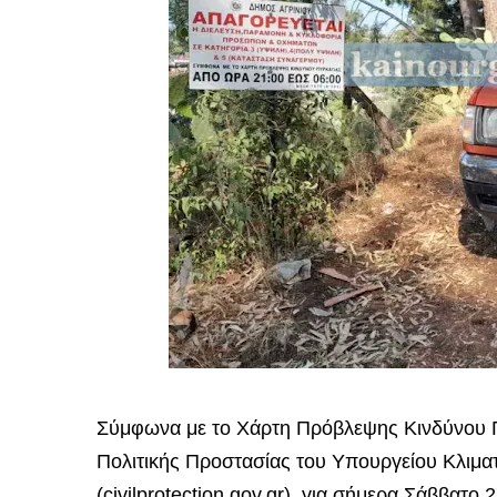
Σύμφωνα με το Χάρτη Πρόβλεψης Κινδύνου Πυ
Πολιτικής Προστασίας του Υπουργείου Κλιμα
(civilprotection.gov.gr), για σήμερα Σάββατο