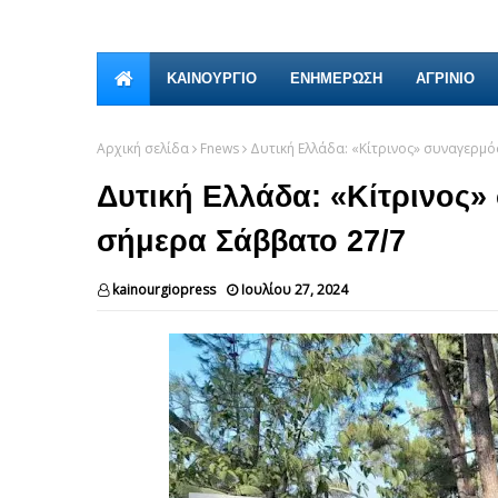
ΚΑΙΝΟΎΡΓΙΟ
ΕΝΗΜΕΡΩΣΗ
ΑΓΡΙΝΙΟ
Αρχική σελίδα
Fnews
Δυτική Ελλάδα: «Κίτρινος» συναγερμό
Δυτική Ελλάδα: «Κίτρινος»
σήμερα Σάββατο 27/7
kainourgiopress
Ιουλίου 27, 2024