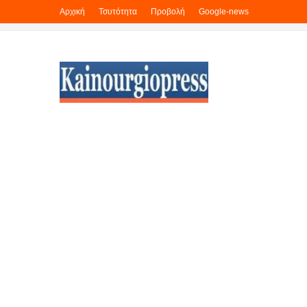
Αρχική
Τσυτότητα
Προβολή
Google-news