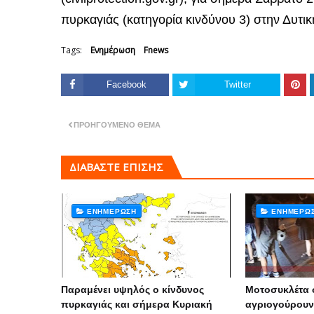
πυρκαγιάς (κατηγορία κινδύνου 3) στην Δυτι
Tags:
Ενημέρωση
Fnews
Facebook
Twitter
ΠΡΟΗΓΟΎΜΕΝΟ ΘΈΜΑ
ΔΙΑΒΑΣΤΕ ΕΠΙΣΗΣ
ΕΝΗΜΈΡΩΣΗ
ΕΝΗΜΈΡΩ
Παραμένει υψηλός ο κίνδυνος
Μοτοσυκλέτα 
πυρκαγιάς και σήμερα Κυριακή
αγριογούρουν