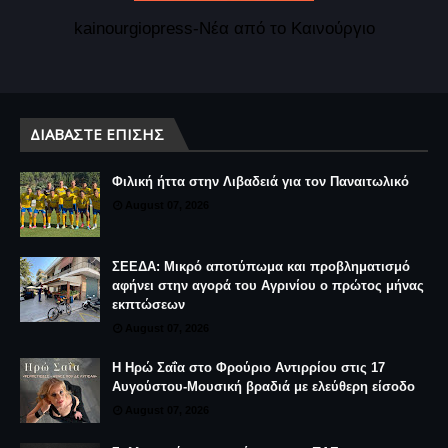
kainourgiopress-Νέα από το Καινούργιο
ΔΙΑΒΆΣΤΕ ΕΠΊΣΗΣ
Φιλική ήττα στην Λιβαδειά για τον Παναιτωλικό
August 07, 2026
ΣΕΕΔΑ: Μικρό αποτύπωμα και προβληματισμό
αφήνει στην αγορά του Αγρινίου ο πρώτος μήνας
εκπτώσεων
August 07, 2026
Η Ηρώ Σαΐα στο Φρούριο Αντιρρίου στις 17
Αυγούστου-Μουσική βραδιά με ελεύθερη είσοδο
August 07, 2026