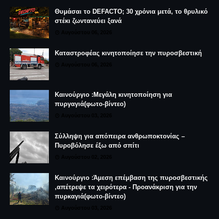
Θυμάσαι το DEFACTO; 30 χρόνια μετά, το θρυλικό
στέκι ζωντανεύει ξανά
Αυγούστου 06, 2026
Καταστροφέας κινητοποίησε την πυροσβεστική
Αυγούστου 06, 2026
Καινούργιο :Μεγάλη κινητοποίηση για
πυργαγιά(φωτο-βίντεο)
Αυγούστου 03, 2026
Σύλληψη για απόπειρα ανθρωποκτονίας –
Πυροβόλησε έξω από σπίτι
Αυγούστου 02, 2026
Καινούργιο :Άμεση επέμβαση της πυροσβεστικής
,απέτρεψε τα χειρότερα - Προανάκριση για την
πυρκαγιά(φωτο-βίντεο)
Αυγούστου 03, 2026