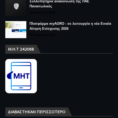
Συλλυπητήρια ανακοίνωση της ΠΑΕ
Παναιτωλικός
August 07, 2026
Πλατφόρμα myAGRO - σε λειτουργία η νέα Ενιαία
Αίτηση Ενίσχυσης 2026
August 06, 2026
Μ.Η.Τ 242068
ΔΙΑΒΆΣΤΗΚΑΝ ΠΕΡΙΣΣΌΤΕΡΟ