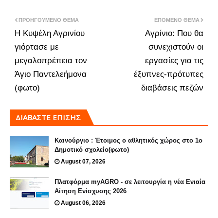
ΠΡΟΗΓΟΎΜΕΝΟ ΘΈΜΑ
ΕΠΌΜΕΝΟ ΘΈΜΑ
Η Κυψέλη Αγρινίου
Αγρίνιο: Που θα
γιόρτασε με
συνεχιστούν οι
μεγαλοπρέπεια τον
εργασίες για τις
Άγιο Παντελεήμονα
έξυπνες-πρότυπες
(φωτο)
διαβάσεις πεζών
ΔΙΑΒΑΣΤΕ ΕΠΙΣΗΣ
Καινούργιο : Έτοιμος ο αθλητικός χώρος στο 1ο
Δημοτικό σχολείο(φωτο)
August 07, 2026
Πλατφόρμα myAGRO - σε λειτουργία η νέα Ενιαία
Αίτηση Ενίσχυσης 2026
August 06, 2026