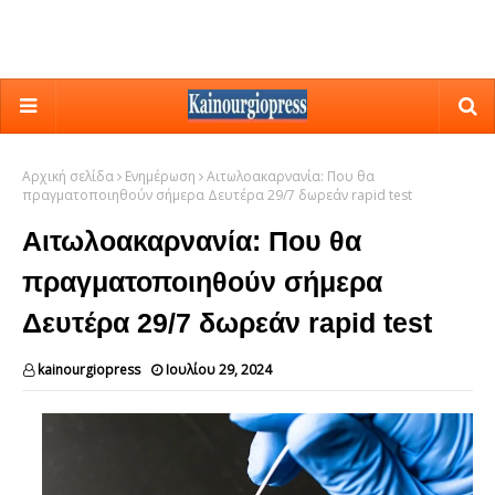
Αρχική σελίδα
Ενημέρωση
Αιτωλοακαρνανία: Που θα
πραγματοποιηθούν σήμερα Δευτέρα 29/7 δωρεάν rapid test
Αιτωλοακαρνανία: Που θα
πραγματοποιηθούν σήμερα
Δευτέρα 29/7 δωρεάν rapid test
kainourgiopress
Ιουλίου 29, 2024