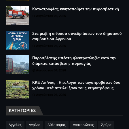
Καταστροφέας κινητοποίησε την πυροσβεστική
Αυγούστου 06, 2026
Στα μωβ η αίθουσα συνεδριάσεων του δημοτικού
συμβουλίου Αγρινίου
Αυγούστου 06, 2026
Πυροσβέστης υπέστη ηλεκτροπληξία κατά την
διάρκεια κατάσβεσης πυρκαγιάς
Αυγούστου 04, 2026
ΚΚΕ Αιτ/νιας : Η ευλογιά των αιγοπροβάτων δύο
χρόνια μετά απειλεί ξανά τους κτηνοτρόφους
Αυγούστου 06, 2026
ΚΑΤΗΓΟΡΊΕΣ
Αγγελίες
Αγρίνιο
Αθλητισμός
Ανακοινώσεις
Άρθρα