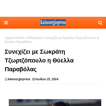
Αρχική σελίδα
Αθλητισμός
Συνεχίζει με Σωκράτη Τζωρτζόπουλο η
Θύελλα Παραβόλας
Συνεχίζει με Σωκράτη
Τζωρτζόπουλο η Θύελλα
Παραβόλας
kainourgiopress
Ιουλίου 25, 2024