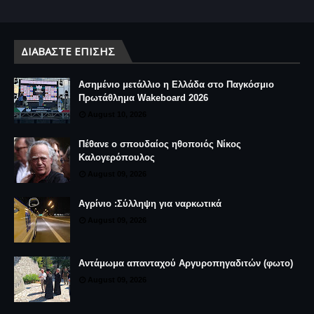
ΔΙΑΒΆΣΤΕ ΕΠΊΣΗΣ
Ασημένιο μετάλλιο η Ελλάδα στο Παγκόσμιο
Πρωτάθλημα Wakeboard 2026
August 10, 2026
Πέθανε ο σπουδαίος ηθοποιός Νίκος
Καλογερόπουλος
August 09, 2026
Αγρίνιο :Σύλληψη για ναρκωτικά
August 09, 2026
Αντάμωμα απανταχού Αργυροπηγαδιτών (φωτο)
August 09, 2026