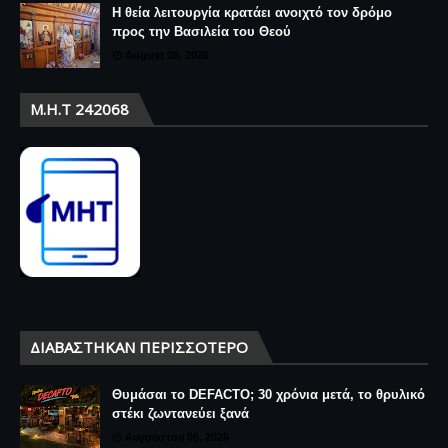
Η θεία λειτουργία κρατάει ανοιχτό τον δρόμο
προς την Βασιλεία του Θεού
August 09, 2026
Μ.Η.Τ 242068
ΔΙΑΒΆΣΤΗΚΑΝ ΠΕΡΙΣΣΌΤΕΡΟ
Θυμάσαι το DEFACTO; 30 χρόνια μετά, το θρυλικό
στέκι ζωντανεύει ξανά
Αυγούστου 06, 2026