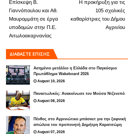
Επίσκεψη Β.
Η προκήρυξη για τις
Γιαννόπουλου και Αθ.
105 σχολικές
Μαυρομμάτη σε έργα
καθαρίστριες του Δήμου
υποδομών στην Π.Ε.
Αγρινίου
Αιτωλοακαρνανίας
ΔΙΑΒΑΣΤΕ ΕΠΙΣΗΣ
Ασημένιο μετάλλιο η Ελλάδα στο Παγκόσμιο
Πρωτάθλημα Wakeboard 2026
August 10, 2026
Παναιτωλικός: Ανακοίνωσε τον Μούσα Ντζενεπό
August 08, 2026
Πένθος στο Αγρινιώτικο μπάσκετ για την ξαφνική
απώλεια του προπονητή Δημήτρη Καρατσώρη
August 07, 2026