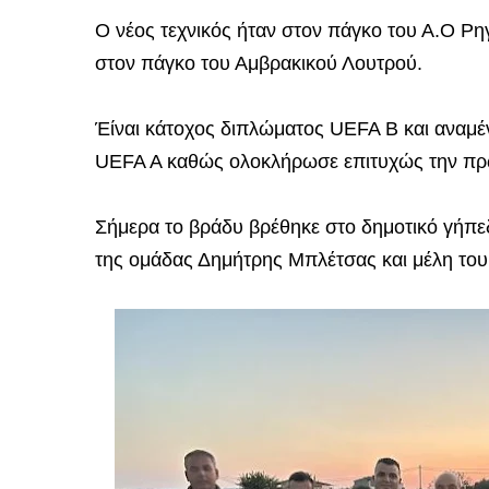
Ο νέος τεχνικός ήταν στον πάγκο του Α.Ο Ρηγ
στον πάγκο του Αμβρακικού Λουτρού.
Έίναι κάτοχος διπλώματος UEFA B και αναμέν
UEFA A καθώς ολοκλήρωσε επιτυχώς την πρ
Σήμερα το βράδυ βρέθηκε στο δημοτικό γήπ
της ομάδας Δημήτρης Μπλέτσας και μέλη του