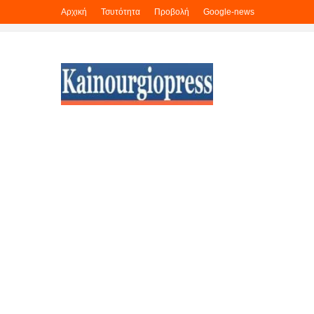
Αρχική
Τσυτότητα
Προβολή
Google-news