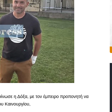
ίνωσε η Δόξα, με τον έμπειρο προπονητή να
ου Καινουργίου,