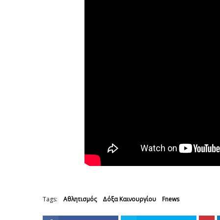
Tags:
Αθλητισμός
Δόξα Καινουργίου
Fnews