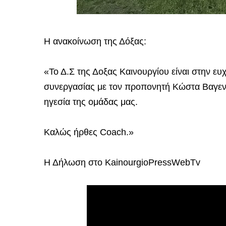
Η ανακοίνωση της Δόξας:
«Το Δ.Σ της Δοξας Καινουργίου είναι στην ευ
συνεργασίας με τον προπονητή Κώστα Βαγενά
ηγεσία της ομάδας μας.
Καλώς ήρθες Coach.»
Η Δήλωση στο KainourgioPressWebTv