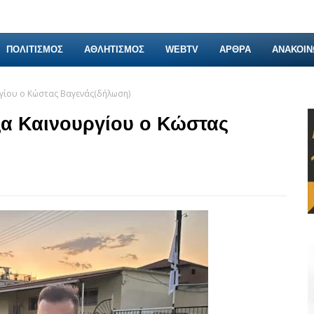
ΠΟΛΙΤΙΣΜΟΣ
ΑΘΛΗΤΙΣΜΟΣ
WEBTV
ΑΡΘΡΑ
ΑΝΑΚΟΙΝ
γίου ο Κώστας Βαγενάς(δήλωση)
α Καινουργίου ο Κώστας