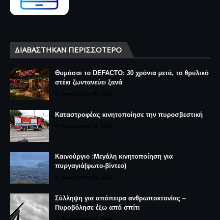
ΔΙΑΒΆΣΤΗΚΑΝ ΠΕΡΙΣΣΌΤΕΡΟ
Θυμάσαι το DEFACTO; 30 χρόνια μετά, το θρυλικό
στέκι ζωντανεύει ξανά
Αυγούστου 06, 2026
Καταστροφέας κινητοποίησε την πυροσβεστική
Αυγούστου 06, 2026
Καινούργιο :Μεγάλη κινητοποίηση για
πυργαγιά(φωτο-βίντεο)
Αυγούστου 03, 2026
Σύλληψη για απόπειρα ανθρωποκτονίας –
Πυροβόλησε έξω από σπίτι
Αυγούστου 02, 2026