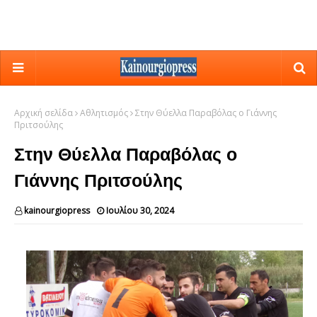
Αρχική σελίδα
Αθλητισμός
Στην Θύελλα Παραβόλας ο Γιάννης
Πριτσούλης
Στην Θύελλα Παραβόλας ο
Γιάννης Πριτσούλης
kainourgiopress
Ιουλίου 30, 2024