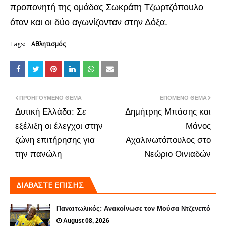
προπονητή της ομάδας Σωκράτη Τζωρτζόπουλο
όταν και οι δύο αγωνίζονταν στην Δόξα.
Tags:
Αθλητισμός
ΠΡΟΗΓΟΎΜΕΝΟ ΘΈΜΑ
ΕΠΌΜΕΝΟ ΘΈΜΑ
Δυτική Ελλάδα: Σε
Δημήτρης Μπάσης και
εξέλιξη οι έλεγχοι στην
Μάνος
ζώνη επιτήρησης για
Αχαλινωτόπουλος στο
την πανώλη
Nεώριο Οινιαδών
ΔΙΑΒΑΣΤΕ ΕΠΙΣΗΣ
Παναιτωλικός: Ανακοίνωσε τον Μούσα Ντζενεπό
August 08, 2026