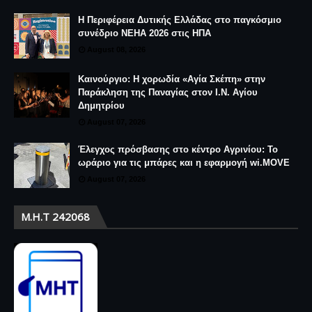
Η Περιφέρεια Δυτικής Ελλάδας στο παγκόσμιο
συνέδριο NEHA 2026 στις ΗΠΑ
August 08, 2026
Καινούργιο: Η χορωδία «Αγία Σκέπη» στην
Παράκληση της Παναγίας στον Ι.Ν. Αγίου
Δημητρίου
August 07, 2026
Έλεγχος πρόσβασης στο κέντρο Αγρινίου: Το
ωράριο για τις μπάρες και η εφαρμογή wi.MOVE
August 07, 2026
Μ.Η.Τ 242068