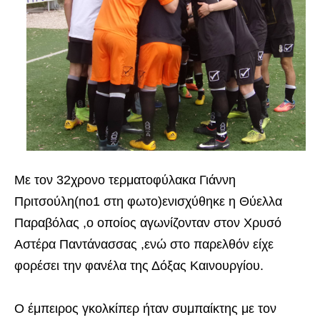
Με τον 32χρονο τερματοφύλακα Γιάννη
Πριτσούλη(no1 στη φωτο)ενισχύθηκε η Θύελλα
Παραβόλας ,ο οποίος αγωνίζονταν στον Χρυσό
Αστέρα Παντάνασσας ,ενώ στο παρελθόν είχε
φορέσει την φανέλα της Δόξας Καινουργίου.
Ο έμπειρος γκολκίπερ ήταν συμπαίκτης με τον