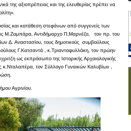
ικά της αξιοπρέπειας και της ελευθερίας πρέπει να
ολίτη».
σίας και κατάθεση στεφάνων από συγγενείς των
ας Μ.Ζαμπάρα, Αντιδήμαρχο Π,Μαρνέζο, τον πρ. του
ίων Δ. Αναστασίου, τους δημοτικούς συμβούλους
μβούλους Γ.Κατσαντά , κ.Τριανταφυλλάκη, τον πρώην
σιχριτζη ως εκπρόσωπο της Ιστορικής Αρχαιολογικής
ας κ.Νταλαπέρα, τον Σύλλογο Γυναικών Καλυβίων ,
δώση.
ήμου Αγρινίου.