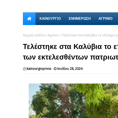
ΚΑΙΝΟΎΡΓΙΟ
ΕΝΗΜΕΡΩΣΗ
ΑΓΡΙΝΙΟ
Αρχική σελίδα
Αγρίνιο
Τελέστηκε στα Καλύβια το επίσημο 
Τελέστηκε στα Καλύβια το
των εκτελεσθέντων πατριω
kainourgiopress
Ιουλίου 28, 2024