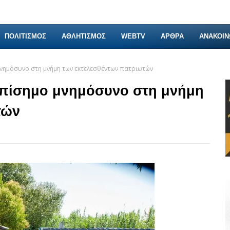
ΠΟΛΙΤΙΣΜΟΣ
ΑΘΛΗΤΙΣΜΟΣ
WEBTV
ΑΡΘΡΑ
ΑΝΑΚΟΙΝ
μνημόσυνο στη μνήμη των εκτελεσθέντων πατριωτών
 επίσημο μνημόσυνο στη μνήμη
τών