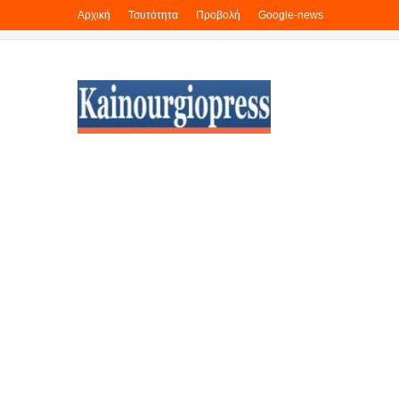
Αρχική
Τσυτότητα
Προβολή
Google-news