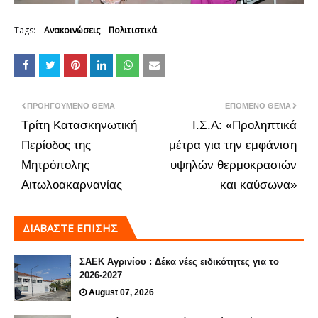
Tags:
Ανακοινώσεις
Πολιτιστικά
ΠΡΟΗΓΟΎΜΕΝΟ ΘΈΜΑ
ΕΠΌΜΕΝΟ ΘΈΜΑ
Τρίτη Κατασκηνωτική
Ι.Σ.Α: «Προληπτικά
Περίοδος της
μέτρα για την εμφάνιση
Μητρόπολης
υψηλών θερμοκρασιών
Αιτωλοακαρνανίας
και καύσωνα»
ΔΙΑΒΑΣΤΕ ΕΠΙΣΗΣ
ΣΑΕΚ Αγρινίου : Δέκα νέες ειδικότητες για το
2026-2027
August 07, 2026