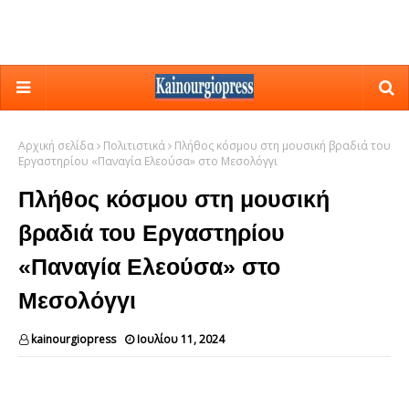
Αρχική σελίδα
Πολιτιστικά
Πλήθος κόσμου στη μουσική βραδιά του
Εργαστηρίου «Παναγία Ελεούσα» στο Μεσολόγγι
Πλήθος κόσμου στη μουσική
βραδιά του Εργαστηρίου
«Παναγία Ελεούσα» στο
Μεσολόγγι
kainourgiopress
Ιουλίου 11, 2024