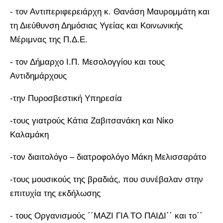
- τον Αντιπεριφερειάρχη κ. Θανάση Μαυρομμάτη και
τη Διεύθυνση Δημόσιας Υγείας και Κοινωνικής
Μέριμνας της Π.Δ.Ε.
- τον Δήμαρχο Ι.Π. Μεσολογγίου και τους
Αντιδημάρχους
-την Πυροσβεστική Υπηρεσία
-τους γιατρούς Κάτια Ζαβιτσανάκη και Νίκο
Καλαμάκη
-τον διαιτολόγο – διατροφολόγο Μάκη Μελισσαράτο
-τους μουσικούς της βραδιάς, που συνέβαλαν στην
επιτυχία της εκδήλωσης
- τους Οργανισμούς ΄΄ΜΑΖΙ ΓΙΑ ΤΟ ΠΑΙΔΙ΄΄ και το΄΄