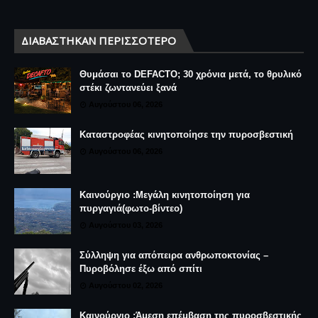
ΔΙΑΒΆΣΤΗΚΑΝ ΠΕΡΙΣΣΌΤΕΡΟ
Θυμάσαι το DEFACTO; 30 χρόνια μετά, το θρυλικό
στέκι ζωντανεύει ξανά
Αυγούστου 06, 2026
Καταστροφέας κινητοποίησε την πυροσβεστική
Αυγούστου 06, 2026
Καινούργιο :Μεγάλη κινητοποίηση για
πυργαγιά(φωτο-βίντεο)
Αυγούστου 03, 2026
Σύλληψη για απόπειρα ανθρωποκτονίας –
Πυροβόλησε έξω από σπίτι
Αυγούστου 02, 2026
Καινούργιο :Άμεση επέμβαση της πυροσβεστικής