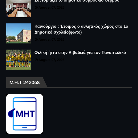
Συνεδριάζει το δημοτικό συμβούλιο Θέρμου
August 07, 2026
Καινούργιο : Έτοιμος ο αθλητικός χώρος στο 1ο
Δημοτικό σχολείο(φωτο)
August 07, 2026
Φιλική ήττα στην Λιβαδειά για τον Παναιτωλικό
August 07, 2026
Μ.Η.Τ 242068