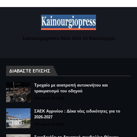
kainourgiopress-Νέα από το Καινούργιο
ΔΙΑΒΆΣΤΕ ΕΠΊΣΗΣ
Τροχαίο με ανατροπή αυτοκινήτου και
τραυματισμό του οδηγού
August 07, 2026
ΣΑΕΚ Αγρινίου : Δέκα νέες ειδικότητες για το
2026-2027
August 07, 2026