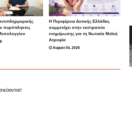
αντιπλημμυρικής
Η Περιφέρεια Δυτικής Ελλάδας
ε πυρόπληκτες
συμμετέχει στην εκστρατεία
 Μεσολογγίου
ενημέρωσης για τη Νωτιαία Μυϊκή
Ατροφία
26
August 04, 2026
σιεύονται!