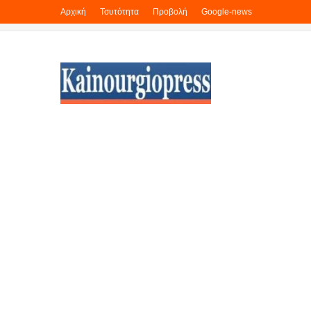
Αρχική
Τσυτότητα
Προβολή
Google-news