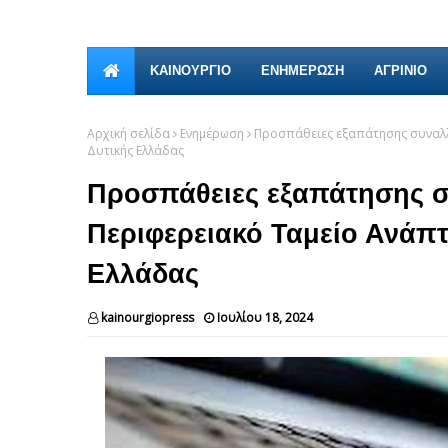
ΚΑΙΝΟΎΡΓΙΟ
ΕΝΗΜΕΡΩΣΗ
ΑΓΡΙΝΙΟ
Αρχική σελίδα
Ενημέρωση
Προσπάθειες εξαπάτησης συναλλ
Δυτικής Ελλάδας
Προσπάθειες εξαπάτησης 
Περιφερειακό Ταμείο Ανάπτ
Ελλάδας
kainourgiopress
Ιουλίου 18, 2024