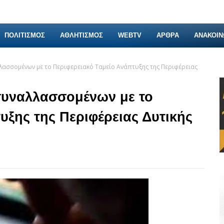
ΠΟΛΙΤΙΣΜΟΣ
ΑΘΛΗΤΙΣΜΟΣ
WEBTV
ΑΡΘΡΑ
ΑΝΑΚΟΙΝ
ασσομένων με το Περιφερειακό Ταμείο Ανάπτυξης της Περιφέρειας
συναλλασσομένων με το
υξης της Περιφέρειας Δυτικής