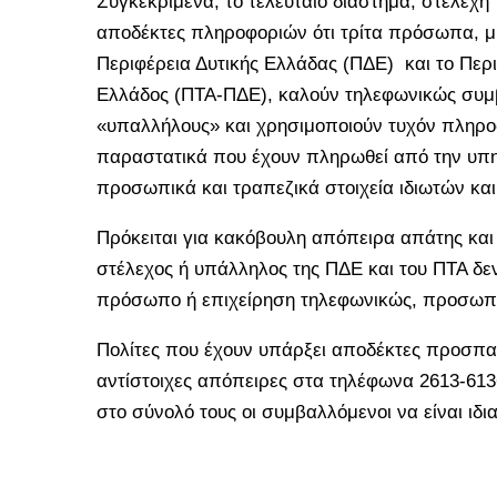
Συγκεκριμένα, το τελευταίο διάστημα, στελέχη
αποδέκτες πληροφοριών ότι τρίτα πρόσωπα, μ
Περιφέρεια Δυτικής Ελλάδας (ΠΔΕ) και το Περι
Ελλάδος (ΠΤΑ-ΠΔΕ), καλούν τηλεφωνικώς συμβ
«υπαλλήλους» και χρησιμοποιούν τυχόν πληρο
παραστατικά που έχουν πληρωθεί από την υπη
προσωπικά και τραπεζικά στοιχεία ιδιωτών και
Πρόκειται για κακόβουλη απόπειρα απάτης και
στέλεχος ή υπάλληλος της ΠΔΕ και του ΠΤΑ δεν
πρόσωπο ή επιχείρηση τηλεφωνικώς, προσωπικ
Πολίτες που έχουν υπάρξει αποδέκτες προσπ
αντίστοιχες απόπειρες στα τηλέφωνα 2613-613
στο σύνολό τους οι συμβαλλόμενοι να είναι ιδι