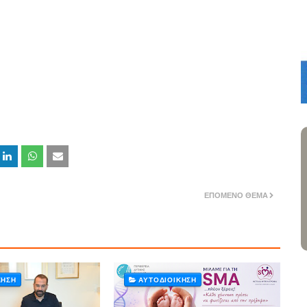
ΕΠΌΜΕΝΟ ΘΈΜΑ
ΚΗΣΗ
ΑΥΤΟΔΊΟΙΚΗΣΗ