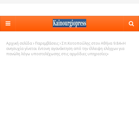
Αρχική σελίδα
Παρεμβάσεις
Σπ.Κοτοπούλης στον Αθήνα 9.84«Η
ανησυχία γίνεται έντονη αγανάκτηση από την έλλειψη ελέγχων για
πανώλη λόγω υποστελέχωσης στις αρμόδιες υπηρεσίες»