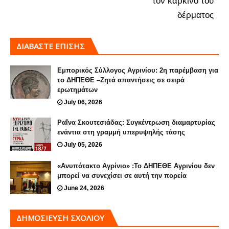
τον καρκίνο του
δέρματος
ΔΙΑΒΑΣΤΕ ΕΠΙΣΗΣ
Εμπορικός Σύλλογος Αγρινίου: 2η παρέμβαση για
το ΔΗΠΕΘΕ –Ζητά απαντήσεις σε σειρά
ερωτημάτων
July 06, 2026
Ραΐνα Σκουτεσιάδας: Συγκέντρωση διαμαρτυρίας
ενάντια στη γραμμή υπερυψηλής τάσης
July 05, 2026
«Ανυπότακτο Αγρίνιο» :Το ΔΗΠΕΘΕ Αγρινίου δεν
μπορεί να συνεχίσει σε αυτή την πορεία
June 24, 2026
ΔΗΜΟΣΊΕΥΣΗ ΣΧΟΛΊΟΥ