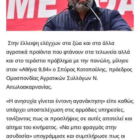
Στην έλλειψη ελέγχων στα ζώα και στα άλλα
αγροτικά προϊόντα που φτάνουν στα τελωνεία αλλά
και στο τεράστιο πρόβλημα με την πανώλη, μίλησε
στον «Αθήνα 9,84» ο Σπύρος Κοτοπούλης, πρόεδρος
Ομοσπονδίας Αγροτικών Συλλόγων Ν.
Αιτωλοακαρνανίας.
«Η ανησυχία γίνεται έντονη αγανάκτηση» είπε καθώς
υπάρχει υποστελέχωση στις αρμόδιες υπηρεσίες,
τονίζοντας πως οι προσλήψεις σε αυτές αποτελεί και
αίτημα του κινήματος. «Να μπει φραγμός στην
ασυδοσία» υπογράμμισε και συμπλήρωσε πως οι