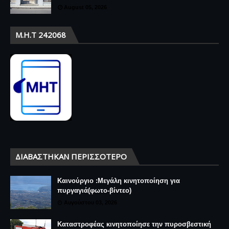
August 05, 2026
Μ.Η.Τ 242068
ΔΙΑΒΆΣΤΗΚΑΝ ΠΕΡΙΣΣΌΤΕΡΟ
Καινούργιο :Μεγάλη κινητοποίηση για
πυργαγιά(φωτο-βίντεο)
Αυγούστου 03, 2026
Καταστροφέας κινητοποίησε την πυροσβεστική