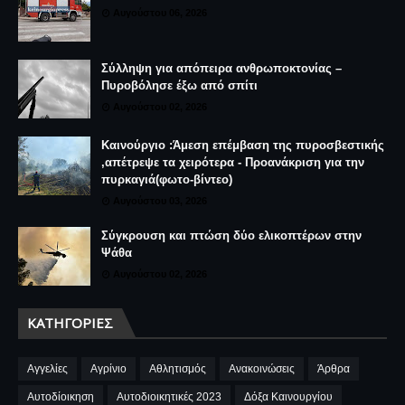
Αυγούστου 06, 2026
Σύλληψη για απόπειρα ανθρωποκτονίας –
Πυροβόλησε έξω από σπίτι
Αυγούστου 02, 2026
Καινούργιο :Άμεση επέμβαση της πυροσβεστικής
,απέτρεψε τα χειρότερα - Προανάκριση για την
πυρκαγιά(φωτο-βίντεο)
Αυγούστου 03, 2026
Σύγκρουση και πτώση δύο ελικοπτέρων στην
Ψάθα
Αυγούστου 02, 2026
ΚΑΤΗΓΟΡΊΕΣ
Αγγελίες
Αγρίνιο
Αθλητισμός
Ανακοινώσεις
Άρθρα
Αυτοδίοικηση
Αυτοδιοικητικές 2023
Δόξα Καινουργίου