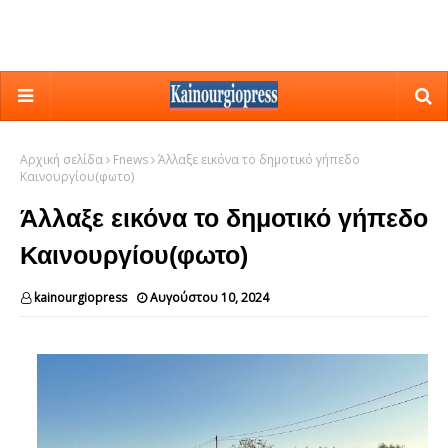
Αρχική σελίδα
Fnews
Άλλαξε εικόνα το δημοτικό γήπεδο
Καινουργίου(φωτο)
Άλλαξε εικόνα το δημοτικό γήπεδο
Καινουργίου(φωτο)
kainourgiopress
Αυγούστου 10, 2024