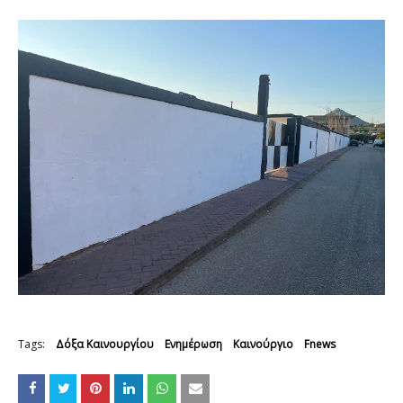
Tags:
Δόξα Καινουργίου
Ενημέρωση
Καινούργιο
Fnews