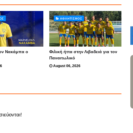
ΌΣ
ΑΘΛΗΤΙΣΜΌΣ
ον Νακάμπα ο
Φιλική ήττα στην Λιβαδειά για τον
Παναιτωλικό
26
August 06, 2026
σιεύονται!