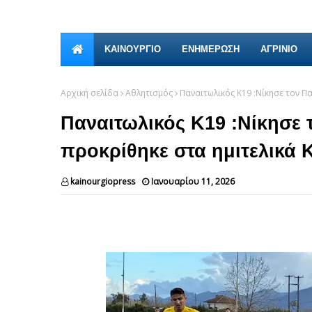
ΚΑΙΝΟΎΡΓΙΟ
ΕΝΗΜΕΡΩΣΗ
ΑΓΡΙΝΙΟ
Αρχική σελίδα
Αθλητισμός
Παναιτωλικός Κ19 :Νίκησε τον Π
Παναιτωλικός Κ19 :Νίκησε 
προκρίθηκε στα ημιτελικά
kainourgiopress
Ιανουαρίου 11, 2026