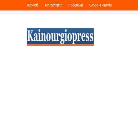
Αρχική
Τσυτότητα
Προβολή
Google-news