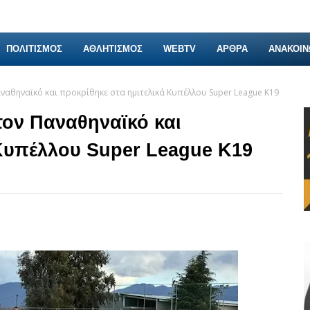
ΠΟΛΙΤΙΣΜΟΣ
ΑΘΛΗΤΙΣΜΟΣ
WEBTV
ΑΡΘΡΑ
ΑΝΑΚΟΙΝ
αναθηναϊκό και προκρίθηκε στα ημιτελικά Κυπέλλου Super League Κ19
τον Παναθηναϊκό και
 Κυπέλλου Super League Κ19