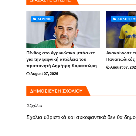
ΑΓΡΊΝΙΟ
ΑΘΛΗΤΙΣΜ
Πένθος στο Αγρινιώτικο μπάσκετ
Ανακοίνωσε τ
για την ξαφνική απώλεια του
Παναιτωλικός
προπονητή Δημήτρη Καρατσώρη
August 07, 20
August 07, 2026
ΔΗΜΟΣΊΕΥΣΗ ΣΧΟΛΊΟΥ
0 Σχόλια
Σχόλια υβριστικά και συκοφαντικά δεν θα δημο