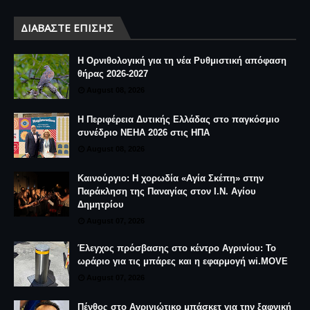
ΔΙΑΒΆΣΤΕ ΕΠΊΣΗΣ
Η Ορνιθολογική για τη νέα Ρυθμιστική απόφαση
θήρας 2026-2027
August 08, 2026
Η Περιφέρεια Δυτικής Ελλάδας στο παγκόσμιο
συνέδριο NEHA 2026 στις ΗΠΑ
August 08, 2026
Καινούργιο: Η χορωδία «Αγία Σκέπη» στην
Παράκληση της Παναγίας στον Ι.Ν. Αγίου
Δημητρίου
August 07, 2026
Έλεγχος πρόσβασης στο κέντρο Αγρινίου: Το
ωράριο για τις μπάρες και η εφαρμογή wi.MOVE
August 07, 2026
Πένθος στο Αγρινιώτικο μπάσκετ για την ξαφνική