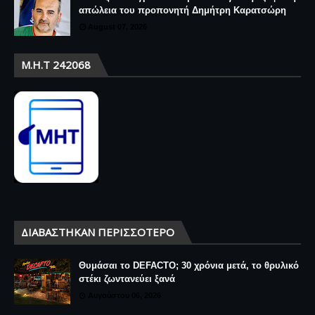
απώλεια του προπονητή Δημήτρη Καρατσώρη
August 07, 2026
Μ.Η.Τ 242068
ΔΙΑΒΆΣΤΗΚΑΝ ΠΕΡΙΣΣΌΤΕΡΟ
Θυμάσαι το DEFACTO; 30 χρόνια μετά, το θρυλικό
στέκι ζωντανεύει ξανά
Αυγούστου 06, 2026