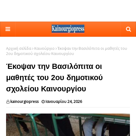
Αρχική σελίδα
Καινούργιο
Έκοψαν την Βασιλόπιτα οι μαθητές του
2ου δημοτικού σχολείου Καινουργίου
Έκοψαν την Βασιλόπιτα οι
μαθητές του 2ου δημοτικού
σχολείου Καινουργίου
kainourgiopress
Ιανουαρίου 24, 2026