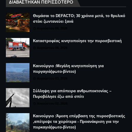
ΔΙΑΒΆΣΤΗΚΑΝ ΠΕΡΙΣΣΌΤΕΡΟ
Θυμάσαι το DEFACTO; 30 χρόνια μετά, το θρυλικό
στέκι ζωντανεύει ξανά
Αυγούστου 06, 2026
Καταστροφέας κινητοποίησε την πυροσβεστική
Αυγούστου 06, 2026
Καινούργιο :Μεγάλη κινητοποίηση για
πυργαγιά(φωτο-βίντεο)
Αυγούστου 03, 2026
Σύλληψη για απόπειρα ανθρωποκτονίας –
Πυροβόλησε έξω από σπίτι
Αυγούστου 02, 2026
Καινούργιο :Άμεση επέμβαση της πυροσβεστικής
,απέτρεψε τα χειρότερα - Προανάκριση για την
πυρκαγιά(φωτο-βίντεο)