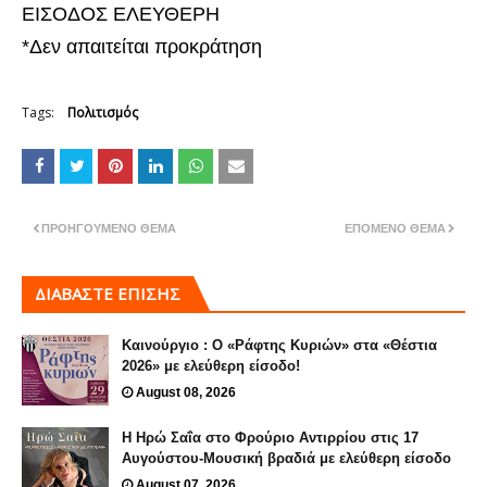
ΕΙΣΟΔΟΣ ΕΛΕΥΘΕΡΗ
*Δεν απαιτείται προκράτηση
Tags:
Πολιτισμός
ΠΡΟΗΓΟΎΜΕΝΟ ΘΈΜΑ
ΕΠΌΜΕΝΟ ΘΈΜΑ
ΔΙΑΒΑΣΤΕ ΕΠΙΣΗΣ
Καινούργιο : Ο «Ράφτης Κυριών» στα «Θέστια
2026» με ελεύθερη είσοδο!
August 08, 2026
Η Ηρώ Σαΐα στο Φρούριο Αντιρρίου στις 17
Αυγούστου-Μουσική βραδιά με ελεύθερη είσοδο
August 07, 2026