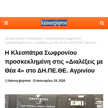
Αρχική σελίδα
Πολιτισμός
Η Κλεοπάτρα Σωφρονίου
προσκεκλημένη στις «Διαλέξεις με Θέα 4» στο ΔΗ.ΠΕ.ΘΕ. Αγρινίου
Η Κλεοπάτρα Σωφρονίου
προσκεκλημένη στις «Διαλέξεις με
Θέα 4» στο ΔΗ.ΠΕ.ΘΕ. Αγρινίου
kainourgiopress
Ιανουαρίου 29, 2026