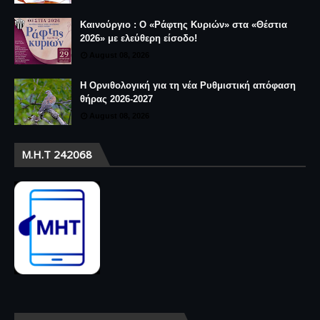
Καινούργιο : Ο «Ράφτης Κυριών» στα «Θέστια
2026» με ελεύθερη είσοδο!
August 08, 2026
Η Ορνιθολογική για τη νέα Ρυθμιστική απόφαση
θήρας 2026-2027
August 08, 2026
Μ.Η.Τ 242068