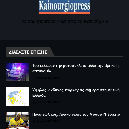
kainourgiopress-Νέα από το Καινούργιο
ΔΙΑΒΆΣΤΕ ΕΠΊΣΗΣ
Του έκλεψαν την μοτοσυκλέτα αλλά την βρήκε η
αστυνομία
August 08, 2026
Υψηλός κίνδυνος πυρκαγιάς σήμερα στη Δυτική
Ελλάδα
August 08, 2026
Παναιτωλικός: Ανακοίνωσε τον Μούσα Ντζενεπό
August 08, 2026