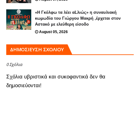
«Η Γκόλφω τα λέει αLλιώς» η συναυλιακή
κωμωδία του Γιώργου Μακρή ,έρχεται στον
Αστακό με ελεύθερη είσοδο
August 05, 2026
ΔΗΜΟΣΊΕΥΣΗ ΣΧΟΛΊΟΥ
0 Σχόλια
Σχόλια υβριστικά και συκοφαντικά δεν θα
δημοσιεύονται!